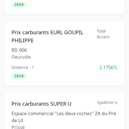
24/24
Total
Prix carburants EURL GOUPIL
Access
PHILIPPE
RD 906
Fleurville
2.175€/L
Distance : ?
24/24
Système U
Prix carburants SUPER U
Espace commercial "Les deux roches" ZA du Pré
de Lit
Prissé