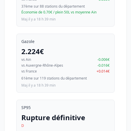
37ème sur 88 stations du département
Économie de 0.70€ / plein 50L vs moyenne Ain
Maj il y a 18 h 39 min
Gazole
2.224€
vs Ain
-0.006€
vs Auvergne-Rhône-Alpes
-0.016€
vs France
+0.014€
61ème sur 119 stations du département
Maj il y a 18 h 39 min
SP95
Rupture définitive
D