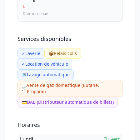
D
Date inconnue
Services disponibles
✓
Laverie
📦
Relais colis
✓
Location de véhicule
🚿
Lavage automatique
Vente de gaz domestique (Butane,
🛒
Propane)
💳
DAB (Distributeur automatique de billets)
Horaires
Lundi
Ouvert