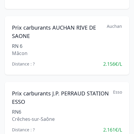
Auchan
Prix carburants AUCHAN RIVE DE
SAONE
RN 6
Mâcon
2.156€/L
Distance : ?
Esso
Prix carburants J.P. PERRAUD STATION
ESSO
RN6
Crêches-sur-Saône
2.161€/L
Distance : ?