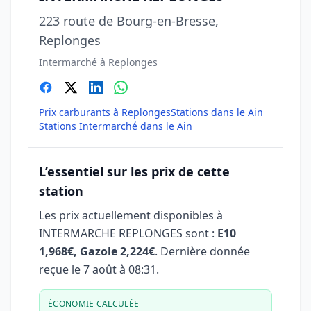
223 route de Bourg-en-Bresse,
Replonges
Intermarché à Replonges
Prix carburants à Replonges
Stations dans le Ain
Stations Intermarché dans le Ain
L’essentiel sur les prix de cette
station
Les prix actuellement disponibles à
INTERMARCHE REPLONGES sont :
E10
1,968€, Gazole 2,224€
. Dernière donnée
reçue le
7 août à 08:31
.
ÉCONOMIE CALCULÉE