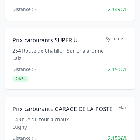
2.149€/L
Distance : ?
Système U
Prix carburants SUPER U
254 Route de Chatillon Sur Chalaronne
Laiz
2.150€/L
Distance : ?
24/24
Elan
Prix carburants GARAGE DE LA POSTE
143 rue du four a chaux
Lugny
2.150€/L
Distance : ?