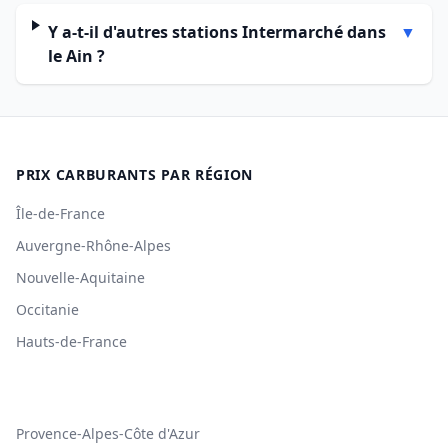
Y a-t-il d'autres stations Intermarché dans
▼
le Ain ?
PRIX CARBURANTS PAR RÉGION
Île-de-France
Auvergne-Rhône-Alpes
Nouvelle-Aquitaine
Occitanie
Hauts-de-France
Provence-Alpes-Côte d'Azur