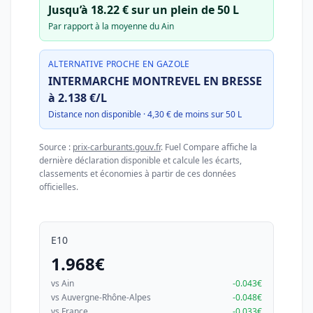
Jusqu’à 18.22 € sur un plein de 50 L
Par rapport à la moyenne du Ain
ALTERNATIVE PROCHE EN GAZOLE
INTERMARCHE MONTREVEL EN BRESSE
à 2.138 €/L
Distance non disponible · 4,30 € de moins sur 50 L
Source :
prix-carburants.gouv.fr
. Fuel Compare affiche la
dernière déclaration disponible et calcule les écarts,
classements et économies à partir de ces données
officielles.
E10
1.968€
vs Ain
-0.043€
vs Auvergne-Rhône-Alpes
-0.048€
vs France
-0.033€