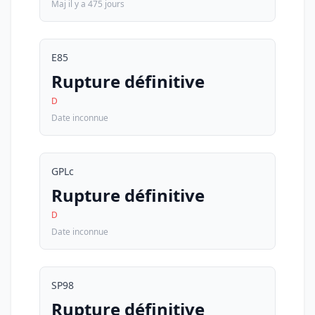
Maj il y a 475 jours
E85
Rupture définitive
D
Date inconnue
GPLc
Rupture définitive
D
Date inconnue
SP98
Rupture définitive