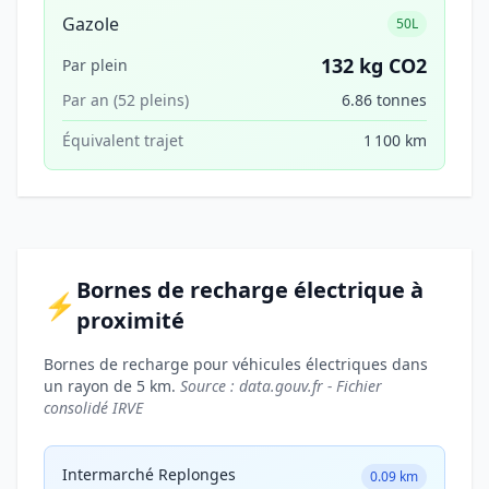
Gazole
50L
132 kg CO2
Par plein
Par an (52 pleins)
6.86 tonnes
Équivalent trajet
1 100 km
Bornes de recharge électrique à
⚡
proximité
Bornes de recharge pour véhicules électriques dans
un rayon de 5 km.
Source : data.gouv.fr - Fichier
consolidé IRVE
Intermarché Replonges
0.09 km