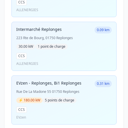
CCS
ALLENERGIES
Intermarché Replonges
0.09 km
223 Rte de Bourg, 01750 Replonges
30.00 kW
1 point de charge
CCS
ALLENERGIES
EVzen - Replonges, Bi1 Replonges
0.31 km
Rue De La Madone 55 01750 Replonges
⚡ 180.00 kW
5 points de charge
CCS
EVzen