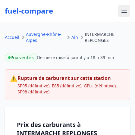
fuel-compare
Ouvr
Auvergne-Rhône-
INTERMARCHE
Accueil
Ain
Alpes
REPLONGES
Prix vérifiés
Dernière mise à jour
il y a 18 h 39 min
⚠
Rupture de carburant sur cette station
SP95 (définitive), E85 (définitive), GPLc (définitive),
SP98 (définitive)
Prix des carburants à
INTERMARCHE REPLONGES