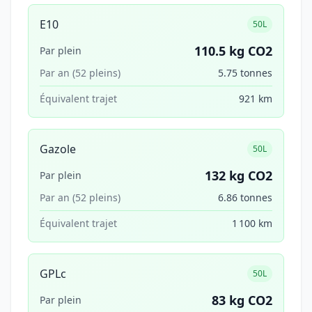
E10
50L
110.5 kg CO2
Par plein
Par an (52 pleins)
5.75 tonnes
Équivalent trajet
921 km
Gazole
50L
132 kg CO2
Par plein
Par an (52 pleins)
6.86 tonnes
Équivalent trajet
1 100 km
GPLc
50L
83 kg CO2
Par plein