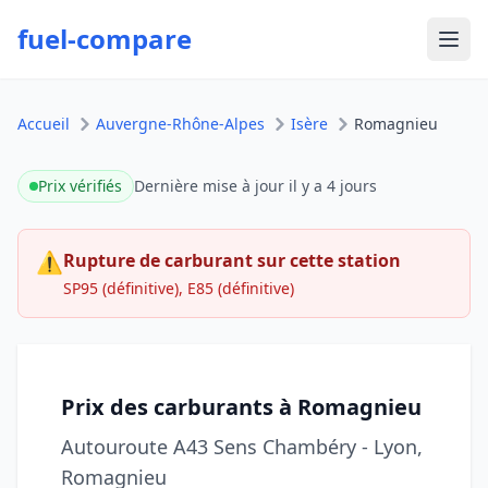
fuel-compare
Ouvr
Accueil
Auvergne-Rhône-Alpes
Isère
Romagnieu
Prix vérifiés
Dernière mise à jour
il y a 4 jours
⚠
Rupture de carburant sur cette station
SP95 (définitive), E85 (définitive)
Prix des carburants à Romagnieu
Autouroute A43 Sens Chambéry - Lyon,
Romagnieu