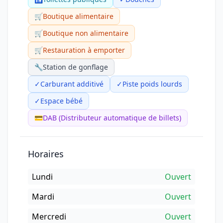
🛒
Boutique alimentaire
🛒
Boutique non alimentaire
🛒
Restauration à emporter
🔧
Station de gonflage
✓
Carburant additivé
✓
Piste poids lourds
✓
Espace bébé
💳
DAB (Distributeur automatique de billets)
Horaires
Lundi
Ouvert
Mardi
Ouvert
Mercredi
Ouvert