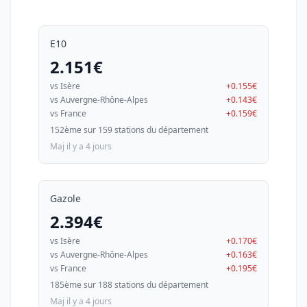
E10
2.151€
vs Isère
+0.155€
vs Auvergne-Rhône-Alpes
+0.143€
vs France
+0.159€
152ème sur 159 stations du département
Maj il y a 4 jours
Gazole
2.394€
vs Isère
+0.170€
vs Auvergne-Rhône-Alpes
+0.163€
vs France
+0.195€
185ème sur 188 stations du département
Maj il y a 4 jours