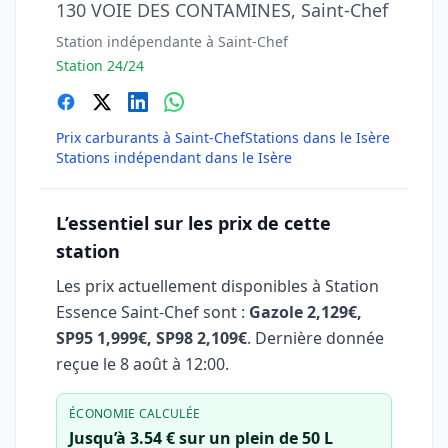
130 VOIE DES CONTAMINES, Saint-Chef
Station indépendante à Saint-Chef
Station 24/24
Prix carburants à Saint-Chef
Stations dans le Isère
Stations indépendant dans le Isère
L’essentiel sur les prix de cette
station
Les prix actuellement disponibles à Station
Essence Saint-Chef sont :
Gazole 2,129€,
SP95 1,999€, SP98 2,109€
. Dernière donnée
reçue le
8 août à 12:00
.
ÉCONOMIE CALCULÉE
Jusqu’à 3.54 € sur un plein de 50 L