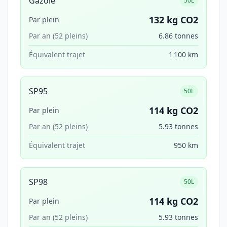
Gazole
50L
132 kg CO2
Par plein
Par an (52 pleins)
6.86 tonnes
Équivalent trajet
1 100 km
SP95
50L
114 kg CO2
Par plein
Par an (52 pleins)
5.93 tonnes
Équivalent trajet
950 km
SP98
50L
114 kg CO2
Par plein
Par an (52 pleins)
5.93 tonnes