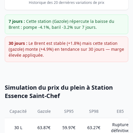
Historique des 20 dernières variations de prix
7 jours :
Cette station (Gazole) répercute la baisse du
Brent : pompe -4.1%, baril -3.2% sur 7 jours.
30 jours :
Le Brent est stable (+1.8%) mais cette station
(gazole) monte (+4.9%) en tendance sur 30 jours — marge
élevée appliquée.
Simulation du prix du plein à Station
Essence Saint-Chef
Capacité
Gazole
SP95
SP98
E85
Rupture
30 L
63.87€
59.97€
63.27€
définitive