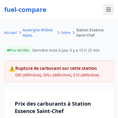
fuel-compare
Ouvr
Auvergne-Rhône-
Station Essence
Accueil
Isère
Alpes
Saint-Chef
Prix vérifiés
Dernière mise à jour
il y a 15 h 25 min
⚠
Rupture de carburant sur cette station
E85 (définitive), GPLc (définitive), E10 (définitive)
Prix des carburants à Station
Essence Saint-Chef