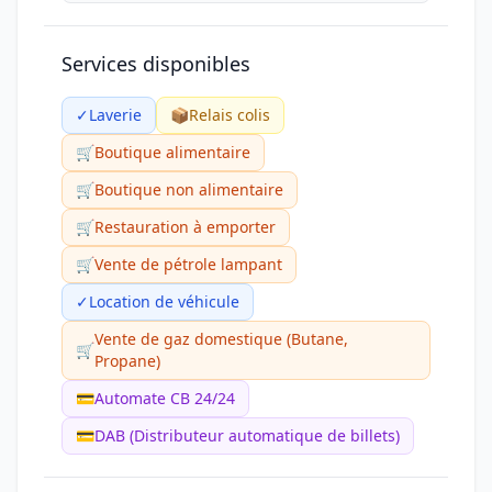
Services disponibles
✓
Laverie
📦
Relais colis
🛒
Boutique alimentaire
🛒
Boutique non alimentaire
🛒
Restauration à emporter
🛒
Vente de pétrole lampant
✓
Location de véhicule
Vente de gaz domestique (Butane,
🛒
Propane)
💳
Automate CB 24/24
💳
DAB (Distributeur automatique de billets)