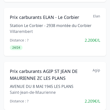
Elan
Prix carburants ELAN - Le Corbier
Station Le Corbier - 2938 montée du Corbier
Villarembert
2.200€/L
Distance : ?
24/24
Agip
Prix carburants AGIP ST JEAN DE
MAURIENNE ZC LES PLANS
AVENUE DU 8 MAI 1945 LES PLANS
Saint-Jean-de-Maurienne
2.209€/L
Distance : ?