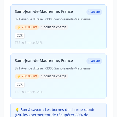
Saint-Jean-de-Maurienne, France
0.48 km
371 Avenue d'Italie, 73300 Saint-Jean-de-Maurienne
⚡ 250.00 kW
1 point de charge
CCS
TESLA France SARL
Saint-Jean-de-Maurienne, France
0.48 km
371 Avenue d'Italie, 73300 Saint-Jean-de-Maurienne
⚡ 250.00 kW
1 point de charge
CCS
TESLA France SARL
💡 Bon à savoir :
Les bornes de charge rapide
(≥50 kW) permettent de récupérer 80% de