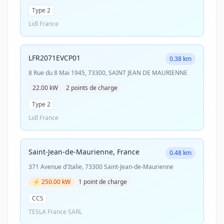
Type 2
Lidl France
LFR2071EVCP01
0.38 km
8 Rue du 8 Mai 1945, 73300, SAINT JEAN DE MAURIENNE
22.00 kW
2 points de charge
Type 2
Lidl France
Saint-Jean-de-Maurienne, France
0.48 km
371 Avenue d'Italie, 73300 Saint-Jean-de-Maurienne
⚡ 250.00 kW
1 point de charge
CCS
TESLA France SARL