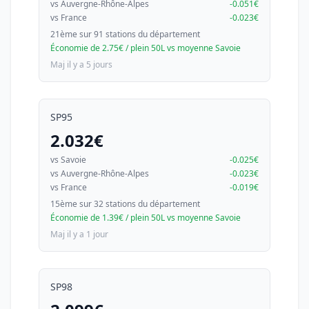
vs Auvergne-Rhône-Alpes
-0.051€
vs France
-0.023€
21ème sur 91 stations du département
Économie de 2.75€ / plein 50L vs moyenne Savoie
Maj il y a 5 jours
SP95
2.032€
vs Savoie
-0.025€
vs Auvergne-Rhône-Alpes
-0.023€
vs France
-0.019€
15ème sur 32 stations du département
Économie de 1.39€ / plein 50L vs moyenne Savoie
Maj il y a 1 jour
SP98