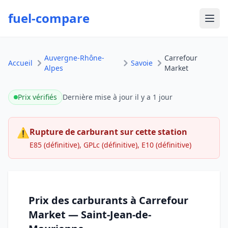
fuel-compare
Ouvr
Auvergne-Rhône-
Carrefour
Accueil
Savoie
Alpes
Market
Prix vérifiés
Dernière mise à jour
il y a 1 jour
⚠
Rupture de carburant sur cette station
E85 (définitive), GPLc (définitive), E10 (définitive)
Prix des carburants à Carrefour
Market — Saint-Jean-de-