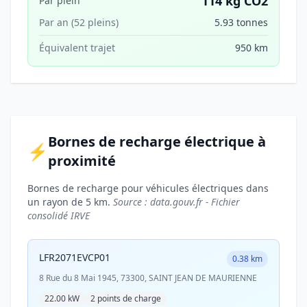
114 kg CO2
Par plein
Par an (52 pleins)
5.93 tonnes
Équivalent trajet
950 km
Bornes de recharge électrique à
⚡
proximité
Bornes de recharge pour véhicules électriques dans
un rayon de 5 km.
Source : data.gouv.fr - Fichier
consolidé IRVE
LFR2071EVCP01
0.38 km
8 Rue du 8 Mai 1945, 73300, SAINT JEAN DE MAURIENNE
22.00 kW
2 points de charge