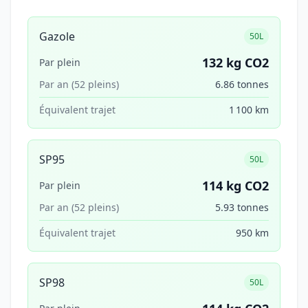
Gazole
50L
132 kg CO2
Par plein
Par an (52 pleins)
6.86 tonnes
Équivalent trajet
1 100 km
SP95
50L
114 kg CO2
Par plein
Par an (52 pleins)
5.93 tonnes
Équivalent trajet
950 km
SP98
50L