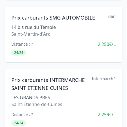
Elan
Prix carburants SMG AUTOMOBILE
14 bis rue du Temple
Saint-Martin-d'Arc
2.250€/L
Distance : ?
24/24
Intermarché
Prix carburants INTERMARCHE
SAINT ETIENNE CUINES
LES GRANDS PRES
Saint-Étienne-de-Cuines
2.259€/L
Distance : ?
24/24