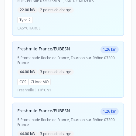
Rue Centrale 07300 SAINT-JEAN-DE-MUZOLS
22.00 kW
2 points de charge
Type 2
EASYCHARGE
Freshmile France/EUBESN
1.26 km
5 Promenade Roche de France, Tournon-sur-Rhône 07300
France
44.00 kW
3 points de charge
CCS
CHAdeMO
Freshmile | FR*CN1
Freshmile France/EUBESN
1.26 km
5 Promenade Roche de France, Tournon-sur-Rhône 07300
France
44.00 kW
3 points de charge