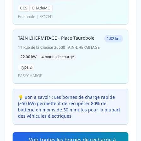
CCS
CHAdeMO
Freshmile | FR*CN1
TAIN L'HERMITAGE - Place Taurobole
1.82 km
11 Rue de la Ciboise 26600 TAIN-L'HERMITAGE
22.00 kW
4 points de charge
Type 2
EASYCHARGE
💡 Bon à savoir :
Les bornes de charge rapide
(≥50 kW) permettent de récupérer 80% de
batterie en moins de 30 minutes pour la plupart
des véhicules électriques.
Voir toutes les bornes de recharge à