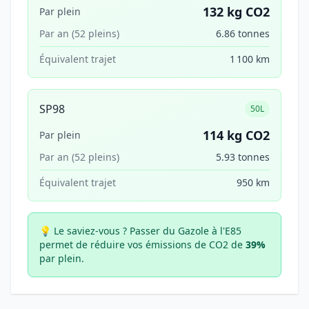
132 kg CO2
Par plein
Par an (52 pleins)
6.86 tonnes
Équivalent trajet
1 100 km
SP98
50L
114 kg CO2
Par plein
Par an (52 pleins)
5.93 tonnes
Équivalent trajet
950 km
💡 Le saviez-vous ?
Passer du Gazole à l'E85
permet de réduire vos émissions de CO2 de
39%
par plein.