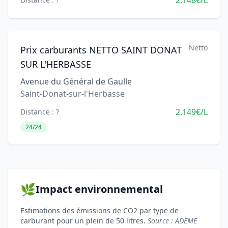
2.148€/L
Netto
Prix carburants NETTO SAINT DONAT
SUR L'HERBASSE
Avenue du Général de Gaulle
Saint-Donat-sur-l'Herbasse
2.149€/L
Distance : ?
24/24
🌿
Impact environnemental
Estimations des émissions de CO2 par type de
carburant pour un plein de 50 litres.
Source : ADEME