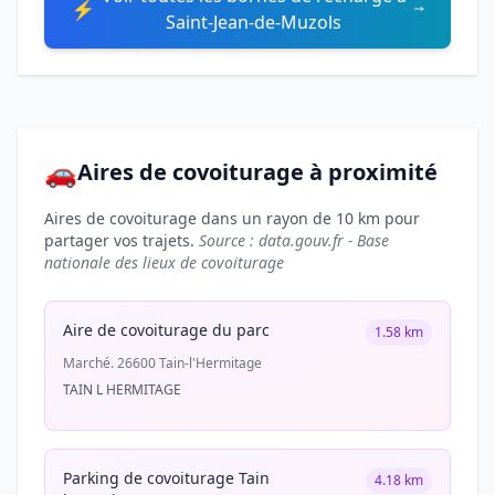
⚡
Saint-Jean-de-Muzols
🚗
Aires de covoiturage à proximité
Aires de covoiturage dans un rayon de 10 km pour
partager vos trajets.
Source : data.gouv.fr - Base
nationale des lieux de covoiturage
Aire de covoiturage du parc
1.58 km
Marché. 26600 Tain-l'Hermitage
TAIN L HERMITAGE
Parking de covoiturage Tain
4.18 km