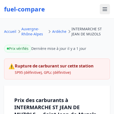
fuel-compare
Ouvr
Auvergne-
INTERMARCHE ST
Accueil
Ardèche
Rhône-Alpes
JEAN DE MUZOLS
Prix vérifiés
Dernière mise à jour
il y a 1 jour
⚠
Rupture de carburant sur cette station
SP95 (définitive), GPLc (définitive)
Prix des carburants à
INTERMARCHE ST JEAN DE