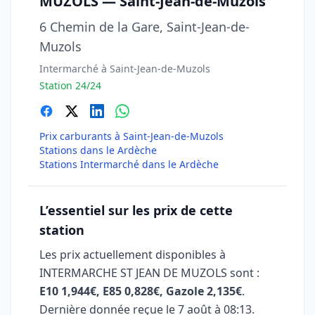
MUZOLS — Saint-Jean-de-Muzols
6 Chemin de la Gare, Saint-Jean-de-
Muzols
Intermarché à Saint-Jean-de-Muzols
Station 24/24
Prix carburants à Saint-Jean-de-Muzols
Stations dans le Ardèche
Stations Intermarché dans le Ardèche
L’essentiel sur les prix de cette
station
Les prix actuellement disponibles à
INTERMARCHE ST JEAN DE MUZOLS sont :
E10 1,944€, E85 0,828€, Gazole 2,135€
.
Dernière donnée reçue le
7 août à 08:13
.