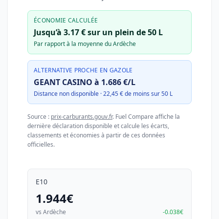
ÉCONOMIE CALCULÉE
Jusqu’à 3.17 € sur un plein de 50 L
Par rapport à la moyenne du Ardèche
ALTERNATIVE PROCHE EN GAZOLE
GEANT CASINO à 1.686 €/L
Distance non disponible · 22,45 € de moins sur 50 L
Source :
prix-carburants.gouv.fr
. Fuel Compare affiche la
dernière déclaration disponible et calcule les écarts,
classements et économies à partir de ces données
officielles.
E10
1.944€
vs Ardèche
-0.038€