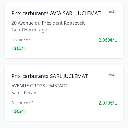
Avia
Prix carburants AVIA SARL JUCLEMAT
20 Avenue du Président Roosevelt
Tain-l'Hermitage
2.069€/L
Distance : ?
24/24
Avia
Prix carburants SARL JUCLEMAT
AVENUE GROSS-UMSTADT
Saint-Péray
2.079€/L
Distance : ?
24/24