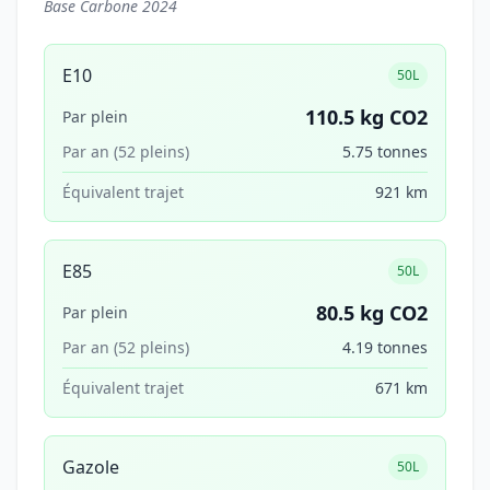
Base Carbone 2024
E10
50L
110.5 kg CO2
Par plein
Par an (52 pleins)
5.75 tonnes
Équivalent trajet
921 km
E85
50L
80.5 kg CO2
Par plein
Par an (52 pleins)
4.19 tonnes
Équivalent trajet
671 km
Gazole
50L