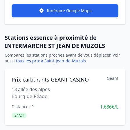
Itinéraire Google Maps
Stations essence à proximité de
INTERMARCHE ST JEAN DE MUZOLS
Comparez les stations proches avant de vous déplacer. Voir
aussi
tous les prix à Saint-Jean-de-Muzols
.
Géant
Prix carburants GEANT CASINO
13 allée des alpes
Bourg-de-Péage
1.686€/L
Distance : ?
24/24