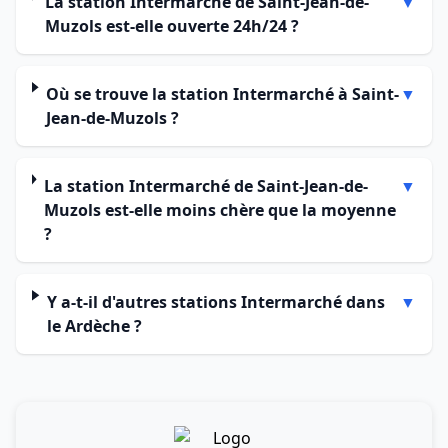
La station Intermarché de Saint-Jean-de-
▼
Muzols est-elle ouverte 24h/24 ?
Où se trouve la station Intermarché à Saint-
▼
Jean-de-Muzols ?
La station Intermarché de Saint-Jean-de-
▼
Muzols est-elle moins chère que la moyenne
?
Y a-t-il d'autres stations Intermarché dans
▼
le Ardèche ?