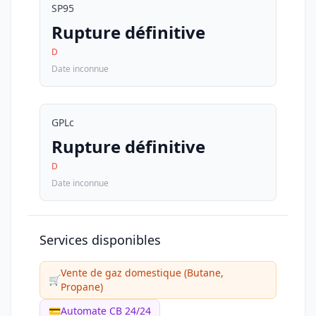
SP95
Rupture définitive
D
Date inconnue
GPLc
Rupture définitive
D
Date inconnue
Services disponibles
Vente de gaz domestique (Butane,
🛒
Propane)
💳
Automate CB 24/24