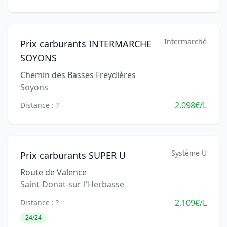
Intermarché
Prix carburants INTERMARCHE
SOYONS
Chemin des Basses Freydières
Soyons
2.098€/L
Distance : ?
Système U
Prix carburants SUPER U
Route de Valence
Saint-Donat-sur-l'Herbasse
2.109€/L
Distance : ?
24/24