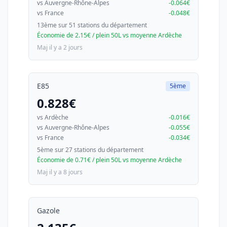
vs Auvergne-Rhône-Alpes
-0.064€
vs France
-0.048€
13ème sur 51 stations du département
Économie de 2.15€ / plein 50L vs moyenne Ardèche
Maj il y a 2 jours
E85
5ème
0.828€
vs Ardèche
-0.016€
vs Auvergne-Rhône-Alpes
-0.055€
vs France
-0.034€
5ème sur 27 stations du département
Économie de 0.71€ / plein 50L vs moyenne Ardèche
Maj il y a 8 jours
Gazole