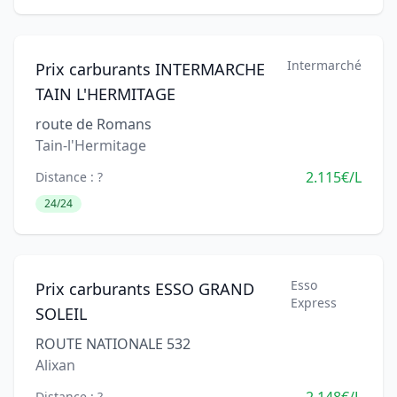
Intermarché
Prix carburants INTERMARCHE
TAIN L'HERMITAGE
route de Romans
Tain-l'Hermitage
2.115€/L
Distance : ?
24/24
Esso
Prix carburants ESSO GRAND
Express
SOLEIL
ROUTE NATIONALE 532
Alixan
Distance : ?