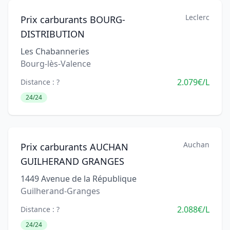
Leclerc
Prix carburants BOURG-
DISTRIBUTION
Les Chabanneries
Bourg-lès-Valence
2.079€/L
Distance : ?
24/24
Auchan
Prix carburants AUCHAN
GUILHERAND GRANGES
1449 Avenue de la République
Guilherand-Granges
2.088€/L
Distance : ?
24/24