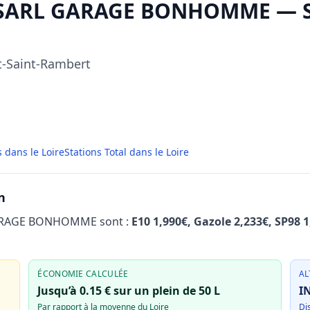
à SARL GARAGE BONHOMME — Sa
st-Saint-Rambert
s dans le Loire
Stations Total dans le Loire
n
 GARAGE BONHOMME sont :
E10 1,990€, Gazole 2,233€, SP98 
ÉCONOMIE CALCULÉE
AL
Jusqu’à 0.15 € sur un plein de 50 L
I
Par rapport à la moyenne du Loire
Di