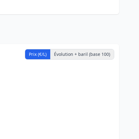
Prix (€/L)
Évolution + baril (base 100)