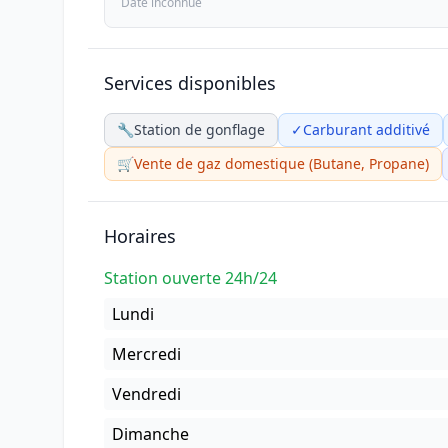
Date inconnue
Services disponibles
🔧
Station de gonflage
✓
Carburant additivé
🛒
Vente de gaz domestique (Butane, Propane)
Horaires
Station ouverte 24h/24
Lundi
Mercredi
Vendredi
Dimanche