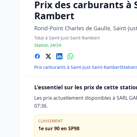
Prix des carburants 
Rambert
Rond-Point Charles de Gaulle, Saint-Ju
Total à Saint-Just-Saint-Rambert
Station 24/24
Prix carburants à Saint-Just-Saint-Rambert
Station
L’essentiel sur les prix de cette statio
Les prix actuellement disponibles à SARL
07:36
.
CLASSEMENT
1e sur 90 en SP98