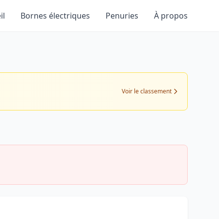
il
Bornes électriques
Penuries
À propos
Voir le classement