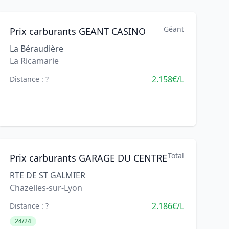
Géant
Prix carburants GEANT CASINO
La Béraudière
La Ricamarie
2.158€/L
Distance : ?
Total
Prix carburants GARAGE DU CENTRE
RTE DE ST GALMIER
Chazelles-sur-Lyon
2.186€/L
Distance : ?
24/24