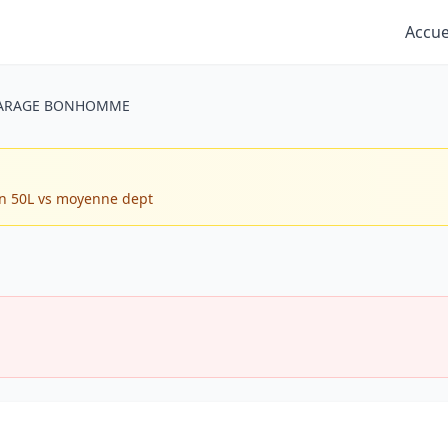
Accue
GARAGE BONHOMME
in 50L vs moyenne dept