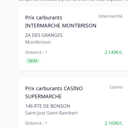
Intermarché
Prix carburants
INTERMARCHE MONTBRISON
ZA DES GRANGES
Montbrison
2.149€/L
Distance : ?
24/24
Casino
Prix carburants CASINO
SUPERMARCHE
146 RTE DE BONSON
Saint-Just-Saint-Rambert
2.169€/L
Distance : ?