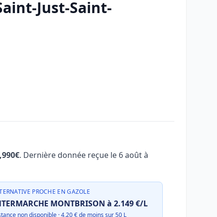
int-Just-Saint-
1,990€
. Dernière donnée reçue le
6 août à
TERNATIVE PROCHE EN GAZOLE
NTERMARCHE MONTBRISON à 2.149 €/L
stance non disponible · 4,20 € de moins sur 50 L