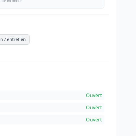
ate inconnue
n / entretien
Ouvert
Ouvert
Ouvert