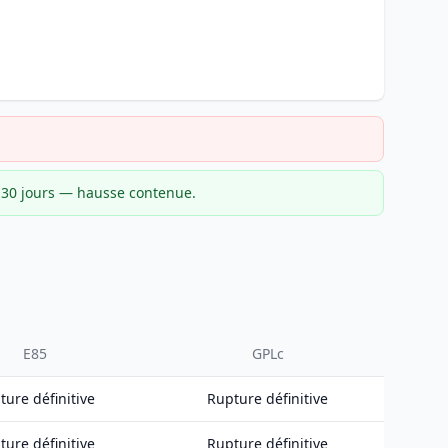
r 30 jours — hausse contenue.
E85
GPLc
ture définitive
Rupture définitive
ture définitive
Rupture définitive