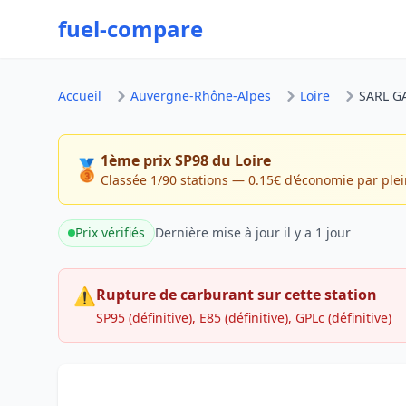
fuel-compare
Accueil
Auvergne-Rhône-Alpes
Loire
SARL 
1ème prix SP98 du Loire
🥉
Classée 1/90 stations — 0.15€ d'économie par ple
Prix vérifiés
Dernière mise à jour
il y a 1 jour
⚠
Rupture de carburant sur cette station
SP95 (définitive), E85 (définitive), GPLc (définitive)