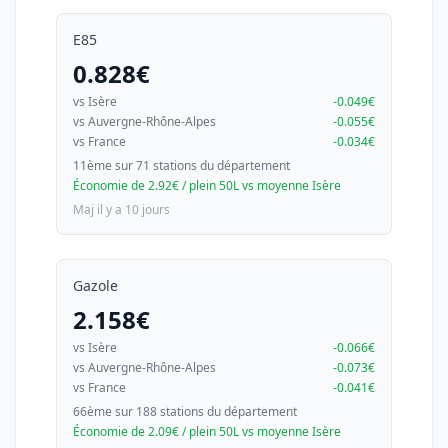
E85
0.828€
vs Isère
-0.049€
vs Auvergne-Rhône-Alpes
-0.055€
vs France
-0.034€
11ème sur 71 stations du département
Économie de 2.92€ / plein 50L vs moyenne Isère
Maj il y a 10 jours
Gazole
2.158€
vs Isère
-0.066€
vs Auvergne-Rhône-Alpes
-0.073€
vs France
-0.041€
66ème sur 188 stations du département
Économie de 2.09€ / plein 50L vs moyenne Isère