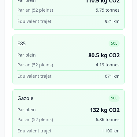
110.5 kg CO2
Par plein
Par an (52 pleins)
5.75 tonnes
Équivalent trajet
921 km
E85
50L
80.5 kg CO2
Par plein
Par an (52 pleins)
4.19 tonnes
Équivalent trajet
671 km
Gazole
50L
132 kg CO2
Par plein
Par an (52 pleins)
6.86 tonnes
Équivalent trajet
1 100 km