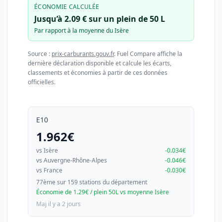
ÉCONOMIE CALCULÉE
Jusqu’à 2.09 € sur un plein de 50 L
Par rapport à la moyenne du Isère
Source :
prix-carburants.gouv.fr
. Fuel Compare affiche la
dernière déclaration disponible et calcule les écarts,
classements et économies à partir de ces données
officielles.
E10
1.962€
vs Isère
-0.034€
vs Auvergne-Rhône-Alpes
-0.046€
vs France
-0.030€
77ème sur 159 stations du département
Économie de 1.29€ / plein 50L vs moyenne Isère
Maj il y a 2 jours