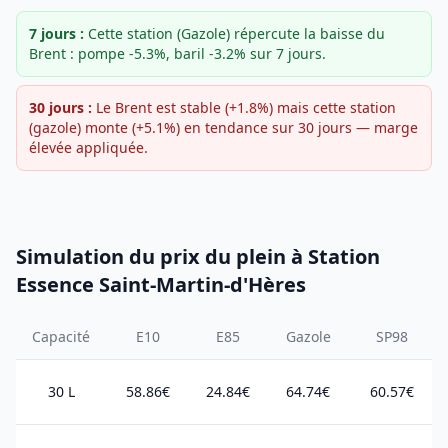
7 jours :
Cette station (Gazole) répercute la baisse du
Brent : pompe -5.3%, baril -3.2% sur 7 jours.
30 jours :
Le Brent est stable (+1.8%) mais cette station
(gazole) monte (+5.1%) en tendance sur 30 jours — marge
élevée appliquée.
Simulation du prix du plein à Station
Essence Saint-Martin-d'Hères
Capacité
E10
E85
Gazole
SP98
30 L
58.86€
24.84€
64.74€
60.57€