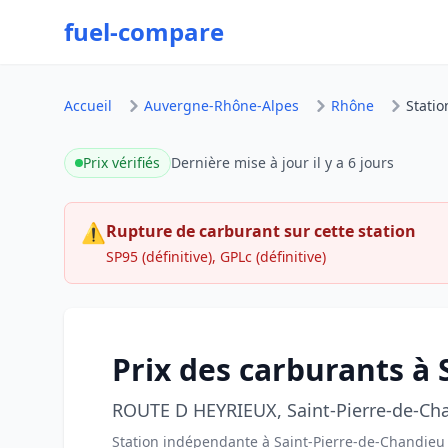
fuel-compare
Accueil
Auvergne-Rhône-Alpes
Rhône
Statio
Prix vérifiés
Dernière mise à jour
il y a 6 jours
⚠
Rupture de carburant sur cette station
SP95 (définitive), GPLc (définitive)
Prix des carburants à
ROUTE D HEYRIEUX, Saint-Pierre-de-Ch
Station indépendante à Saint-Pierre-de-Chandieu