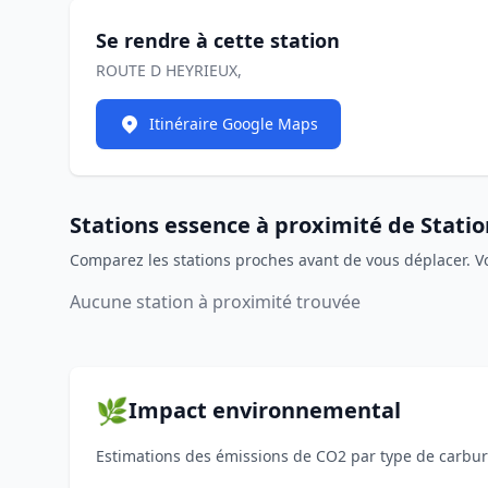
Se rendre à cette station
ROUTE D HEYRIEUX,
Itinéraire Google Maps
Stations essence à proximité de Stati
Comparez les stations proches avant de vous déplacer. V
Aucune station à proximité trouvée
🌿
Impact environnemental
Estimations des émissions de CO2 par type de carbura