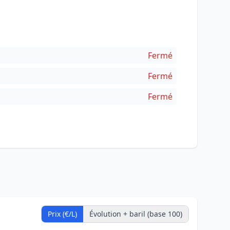
Fermé
Fermé
Fermé
Prix (€/L)
Évolution + baril (base 100)