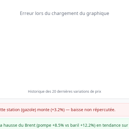
Erreur lors du chargement du graphique
Historique des 20 dernières variations de prix
cette station (gazole) monte (+3.2%) — baisse non répercutée.
e la hausse du Brent (pompe +8.5% vs baril +12.2%) en tendance su