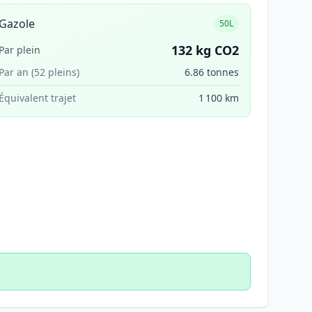
Gazole
50L
132 kg CO2
Par plein
Par an (52 pleins)
6.86 tonnes
Équivalent trajet
1 100 km