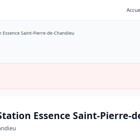
Accue
n Essence Saint-Pierre-de-Chandieu
 Station Essence Saint-Pierre-
andieu