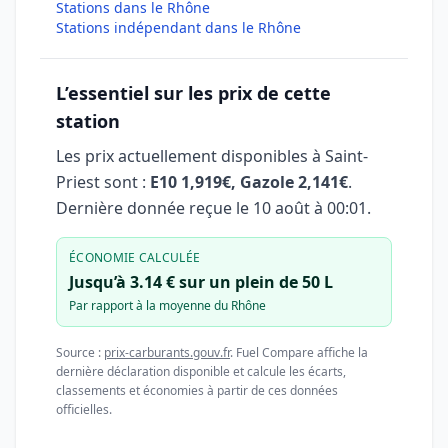
Stations dans le Rhône
Stations indépendant dans le Rhône
L’essentiel sur les prix de cette
station
Les prix actuellement disponibles à Saint-
Priest sont :
E10 1,919€, Gazole 2,141€
.
Dernière donnée reçue le
10 août à 00:01
.
ÉCONOMIE CALCULÉE
Jusqu’à 3.14 € sur un plein de 50 L
Par rapport à la moyenne du Rhône
Source :
prix-carburants.gouv.fr
. Fuel Compare affiche la
dernière déclaration disponible et calcule les écarts,
classements et économies à partir de ces données
officielles.