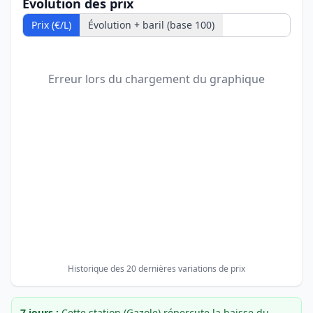
Évolution des prix
Prix (€/L)
Évolution + baril (base 100)
Erreur lors du chargement du graphique
Historique des 20 dernières variations de prix
7 jours :
Cette station (Gazole) répercute la baisse du