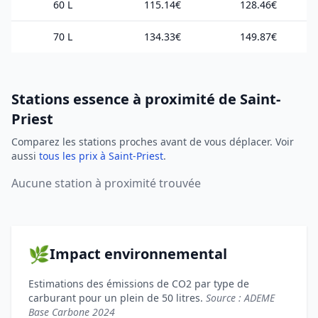
60 L
115.14€
128.46€
70 L
134.33€
149.87€
Stations essence à proximité de Saint-
Priest
Comparez les stations proches avant de vous déplacer. Voir
aussi
tous les prix à Saint-Priest
.
Aucune station à proximité trouvée
🌿
Impact environnemental
Estimations des émissions de CO2 par type de
carburant pour un plein de 50 litres.
Source : ADEME
Base Carbone 2024