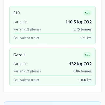
E10
50L
110.5 kg CO2
Par plein
Par an (52 pleins)
5.75 tonnes
Équivalent trajet
921 km
Gazole
50L
132 kg CO2
Par plein
Par an (52 pleins)
6.86 tonnes
Équivalent trajet
1 100 km