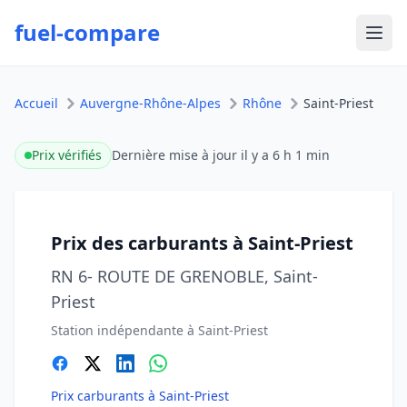
fuel-compare
Ouvr
Accueil
Auvergne-Rhône-Alpes
Rhône
Saint-Priest
Prix vérifiés
Dernière mise à jour
il y a 6 h 1 min
Prix des carburants à Saint-Priest
RN 6- ROUTE DE GRENOBLE, Saint-
Priest
Station indépendante à Saint-Priest
Prix carburants à Saint-Priest