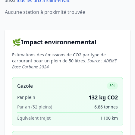
aussi
tous les prix à Saint-Privat
.
Aucune station à proximité trouvée
🌿
Impact environnemental
Estimations des émissions de CO2 par type de
carburant pour un plein de 50 litres.
Source : ADEME
Base Carbone 2024
Gazole
50L
132 kg CO2
Par plein
Par an (52 pleins)
6.86 tonnes
Équivalent trajet
1 100 km