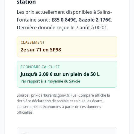
station
Les prix actuellement disponibles à Salins-
Fontaine sont :
E85 0,849€, Gazole 2,176€
.
Dernière donnée reçue le
7 août à 00:01
.
CLASSEMENT
2e sur 71 en SP98
ÉCONOMIE CALCULÉE
Jusqu’à 3.09 € sur un plein de 50 L
Par rapport à la moyenne du Savoie
Source :
prix-carburants.gouv.fr
. Fuel Compare affiche la
dernière déclaration disponible et calcule les écarts,
classements et économies à partir de ces données
officielles.