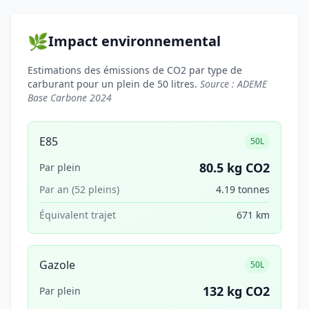
🌿
Impact environnemental
Estimations des émissions de CO2 par type de
carburant pour un plein de 50 litres.
Source : ADEME
Base Carbone 2024
E85
50L
80.5 kg CO2
Par plein
Par an (52 pleins)
4.19 tonnes
Équivalent trajet
671 km
Gazole
50L
132 kg CO2
Par plein