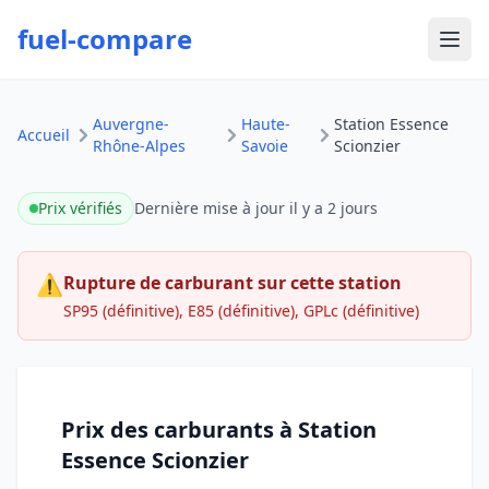
fuel-compare
Ouvr
Auvergne-
Haute-
Station Essence
Accueil
Rhône-Alpes
Savoie
Scionzier
Prix vérifiés
Dernière mise à jour
il y a 2 jours
⚠
Rupture de carburant sur cette station
SP95 (définitive), E85 (définitive), GPLc (définitive)
Prix des carburants à Station
Essence Scionzier