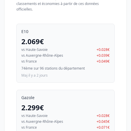
classements et économies à partir de ces données
officielles.
E10
2.069€
vs Haute-Savoie
+0.028€
vs Auvergne-Rhône-Alpes
+0.039€
vs France
+0.049€
74ème sur 96 stations du département
Maj il y a 2 jours
Gazole
2.299€
vs Haute-Savoie
+0.028€
vs Auvergne-Rhône-Alpes
+0.045€
vs France
+0.071€