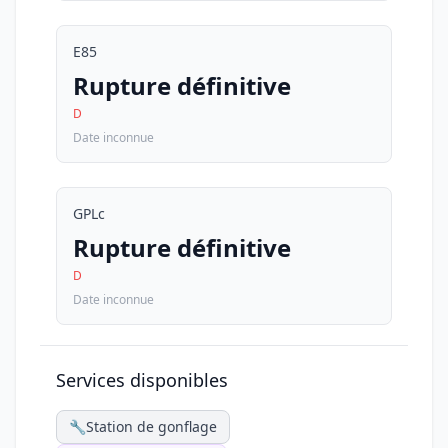
E85
Rupture définitive
D
Date inconnue
GPLc
Rupture définitive
D
Date inconnue
Services disponibles
🔧
Station de gonflage