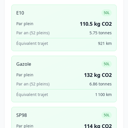
E10
50L
110.5 kg CO2
Par plein
Par an (52 pleins)
5.75 tonnes
Équivalent trajet
921 km
Gazole
50L
132 kg CO2
Par plein
Par an (52 pleins)
6.86 tonnes
Équivalent trajet
1 100 km
SP98
50L
114 kg CO2
Par plein