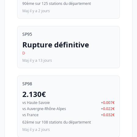
90ème sur 125 stations du département
Maj il y a 2 jours
SP95
Rupture définitive
D
Maj il y a 13 jours
SP98
2.130€
vs Haute-Savoie
+0.007€
vs Auvergne-Rhône-Alpes
+0.022€
vs France
+0.032€
62ème sur 108 stations du département
Maj il y a 2 jours