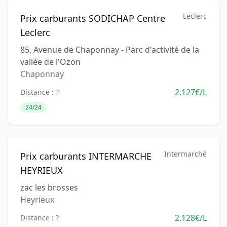
Leclerc
Prix carburants SODICHAP Centre
Leclerc
85, Avenue de Chaponnay - Parc d'activité de la
vallée de l'Ozon
Chaponnay
2.127€/L
Distance : ?
24/24
Intermarché
Prix carburants INTERMARCHE
HEYRIEUX
zac les brosses
Heyrieux
2.128€/L
Distance : ?