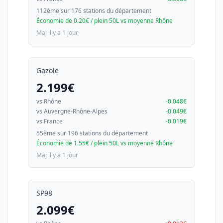
112ème sur 176 stations du département
Économie de 0.20€ / plein 50L vs moyenne Rhône
Maj il y a 1 jour
Gazole
2.199€
vs Rhône
-0.048€
vs Auvergne-Rhône-Alpes
-0.049€
vs France
-0.019€
55ème sur 196 stations du département
Économie de 1.55€ / plein 50L vs moyenne Rhône
Maj il y a 1 jour
SP98
2.099€