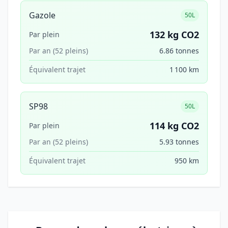
Gazole
50L
132 kg CO2
Par plein
Par an (52 pleins)
6.86 tonnes
Équivalent trajet
1 100 km
SP98
50L
114 kg CO2
Par plein
Par an (52 pleins)
5.93 tonnes
Équivalent trajet
950 km