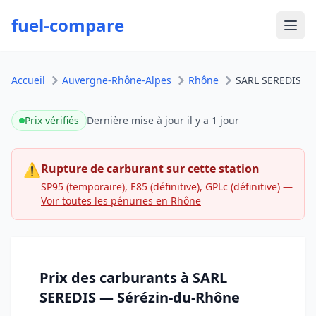
fuel-compare
Ouvr
Accueil
Auvergne-Rhône-Alpes
Rhône
SARL SEREDIS
Prix vérifiés
Dernière mise à jour
il y a 1 jour
⚠
Rupture de carburant sur cette station
SP95 (temporaire), E85 (définitive), GPLc (définitive)
—
Voir toutes les pénuries en Rhône
Prix des carburants à SARL
SEREDIS — Sérézin-du-Rhône