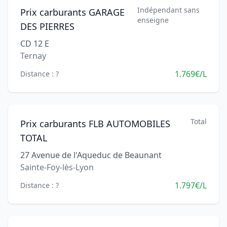
Indépendant sans
Prix carburants GARAGE
enseigne
DES PIERRES
CD 12 E
Ternay
1.769€/L
Distance : ?
Total
Prix carburants FLB AUTOMOBILES
TOTAL
27 Avenue de l'Aqueduc de Beaunant
Sainte-Foy-lès-Lyon
1.797€/L
Distance : ?