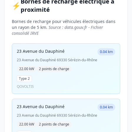
Bornes de recharge électrique à
⚡
proximité
Bornes de recharge pour véhicules électriques dans
un rayon de 5 km.
Source : data.gouv.fr - Fichier
consolidé IRVE
23 Avenue du Dauphiné
0.04 km
23 Avenue du Dauphiné 69330 Sérézin-du-Rhône
22.00 kW
2 points de charge
Type 2
QOVOLTIS
23 Avenue du Dauphiné
0.04 km
23 Avenue du Dauphiné 69330 Sérézin-du-Rhône
22.00 kW
2 points de charge