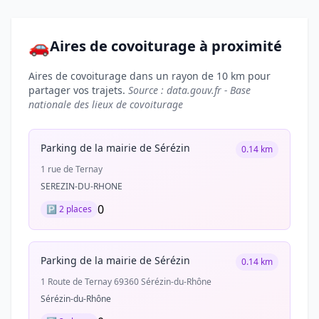
🚗
Aires de covoiturage à proximité
Aires de covoiturage dans un rayon de 10 km pour
partager vos trajets.
Source : data.gouv.fr - Base
nationale des lieux de covoiturage
Parking de la mairie de Sérézin
0.14 km
1 rue de Ternay
SEREZIN-DU-RHONE
0
🅿️ 2 places
Parking de la mairie de Sérézin
0.14 km
1 Route de Ternay 69360 Sérézin-du-Rhône
Sérézin-du-Rhône