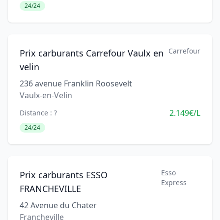
24/24
Carrefour
Prix carburants Carrefour Vaulx en
velin
236 avenue Franklin Roosevelt
Vaulx-en-Velin
2.149€/L
Distance : ?
24/24
Esso
Prix carburants ESSO
Express
FRANCHEVILLE
42 Avenue du Chater
Francheville