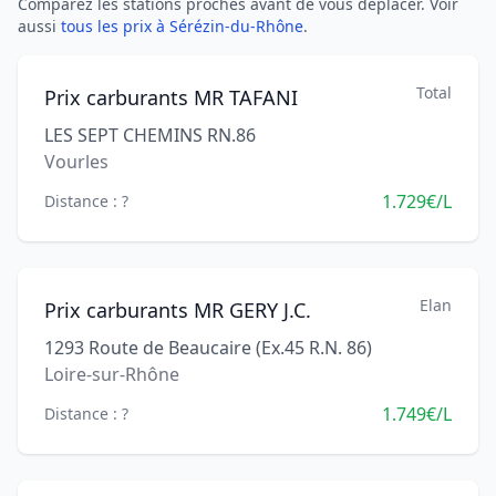
Comparez les stations proches avant de vous déplacer. Voir
aussi
tous les prix à Sérézin-du-Rhône
.
Total
Prix carburants MR TAFANI
LES SEPT CHEMINS RN.86
Vourles
1.729€/L
Distance : ?
Elan
Prix carburants MR GERY J.C.
1293 Route de Beaucaire (Ex.45 R.N. 86)
Loire-sur-Rhône
1.749€/L
Distance : ?