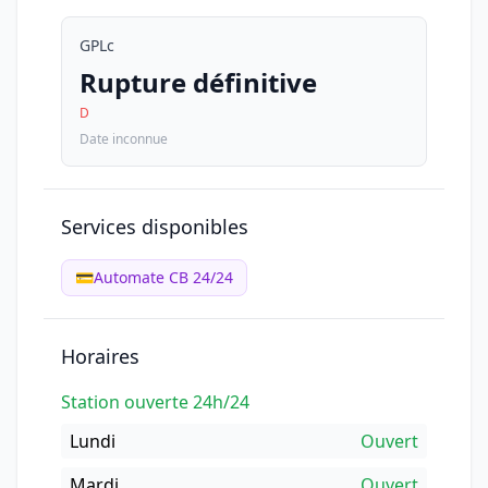
GPLc
Rupture définitive
D
Date inconnue
Services disponibles
💳
Automate CB 24/24
Horaires
Station ouverte 24h/24
Lundi
Ouvert
Mardi
Ouvert