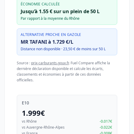
ÉCONOMIE CALCULÉE
Jusqu’à 1.55 € sur un plein de 50 L
Par rapport à la moyenne du Rhône
ALTERNATIVE PROCHE EN GAZOLE
MR TAFANI à 1.729 €/L
Distance non disponible · 23,50 € de moins sur 50 L
Source :
prix-carburants.gouv.fr
. Fuel Compare affiche la
dernière déclaration disponible et calcule les écarts,
classements et économies à partir de ces données
officielles.
E10
1.999€
vs Rhône
-0.017€
vs Auvergne-Rhône-Alpes
-0.022€
vs France
-0.008€