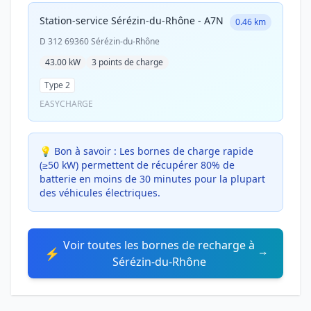
Station-service Sérézin-du-Rhône - A7N
0.46 km
D 312 69360 Sérézin-du-Rhône
43.00 kW
3 points de charge
Type 2
EASYCHARGE
💡 Bon à savoir :
Les bornes de charge rapide
(≥50 kW) permettent de récupérer 80% de
batterie en moins de 30 minutes pour la plupart
des véhicules électriques.
Voir toutes les bornes de recharge à
⚡
Sérézin-du-Rhône