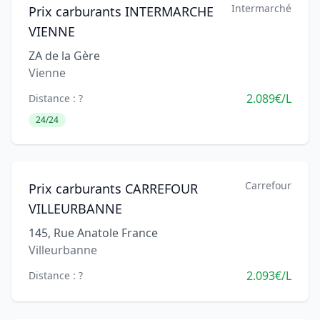
Intermarché
Prix carburants INTERMARCHE
VIENNE
ZA de la Gère
Vienne
2.089€/L
Distance : ?
24/24
Carrefour
Prix carburants CARREFOUR
VILLEURBANNE
145, Rue Anatole France
Villeurbanne
2.093€/L
Distance : ?