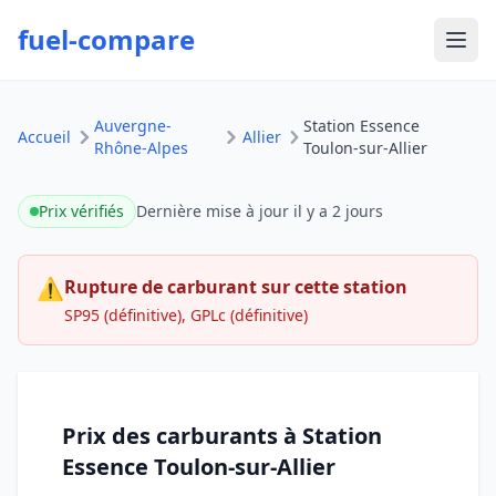
fuel-compare
Ouvr
Auvergne-
Station Essence
Accueil
Allier
Rhône-Alpes
Toulon-sur-Allier
Prix vérifiés
Dernière mise à jour
il y a 2 jours
⚠
Rupture de carburant sur cette station
SP95 (définitive), GPLc (définitive)
Prix des carburants à Station
Essence Toulon-sur-Allier