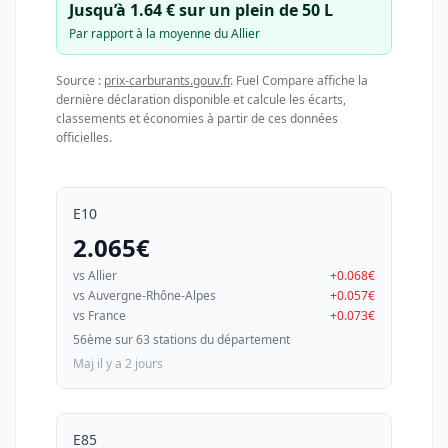
Jusqu’à 1.64 € sur un plein de 50 L
Par rapport à la moyenne du Allier
Source :
prix-carburants.gouv.fr
. Fuel Compare affiche la
dernière déclaration disponible et calcule les écarts,
classements et économies à partir de ces données
officielles.
E10
2.065€
vs Allier
+0.068€
vs Auvergne-Rhône-Alpes
+0.057€
vs France
+0.073€
56ème sur 63 stations du département
Maj il y a 2 jours
E85