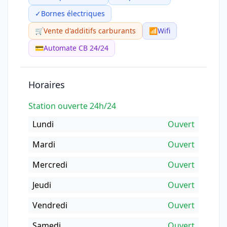
✓
Bornes électriques
🛒
Vente d'additifs carburants
📶
Wifi
💳
Automate CB 24/24
Horaires
Station ouverte 24h/24
Lundi
Ouvert
Mardi
Ouvert
Mercredi
Ouvert
Jeudi
Ouvert
Vendredi
Ouvert
Samedi
Ouvert