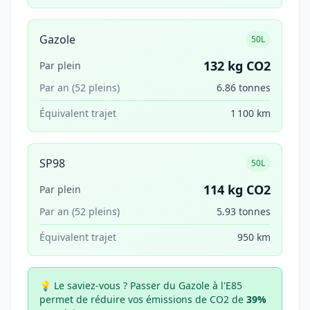
Gazole
50L
132 kg CO2
Par plein
Par an (52 pleins)
6.86 tonnes
Équivalent trajet
1 100 km
SP98
50L
114 kg CO2
Par plein
Par an (52 pleins)
5.93 tonnes
Équivalent trajet
950 km
💡 Le saviez-vous ?
Passer du Gazole à l'E85
permet de réduire vos émissions de CO2 de
39%