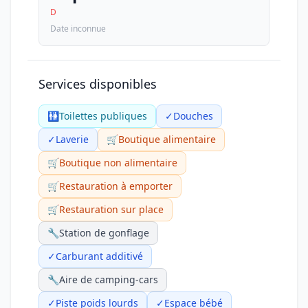
D
Date inconnue
Services disponibles
🚻
Toilettes publiques
✓
Douches
✓
Laverie
🛒
Boutique alimentaire
🛒
Boutique non alimentaire
🛒
Restauration à emporter
🛒
Restauration sur place
🔧
Station de gonflage
✓
Carburant additivé
🔧
Aire de camping-cars
✓
Piste poids lourds
✓
Espace bébé