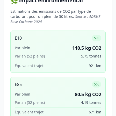
🌿
Impact environnemental
Estimations des émissions de CO2 par type de
carburant pour un plein de 50 litres.
Source : ADEME
Base Carbone 2024
E10
50L
110.5 kg CO2
Par plein
Par an (52 pleins)
5.75 tonnes
Équivalent trajet
921 km
E85
50L
80.5 kg CO2
Par plein
Par an (52 pleins)
4.19 tonnes
Équivalent trajet
671 km