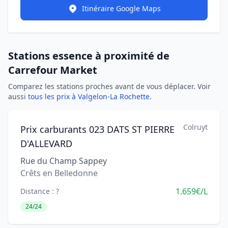
Itinéraire Google Maps
Stations essence à proximité de
Carrefour Market
Comparez les stations proches avant de vous déplacer. Voir
aussi
tous les prix à Valgelon-La Rochette
.
Colruyt
Prix carburants 023 DATS ST PIERRE
D'ALLEVARD
Rue du Champ Sappey
Crêts en Belledonne
1.659€/L
Distance : ?
24/24