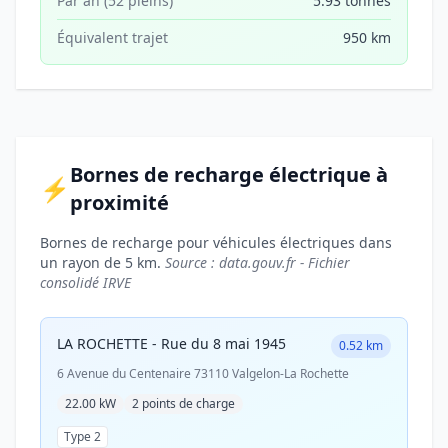
Par an (52 pleins)
5.93 tonnes
Équivalent trajet
950 km
Bornes de recharge électrique à
⚡
proximité
Bornes de recharge pour véhicules électriques dans
un rayon de 5 km.
Source : data.gouv.fr - Fichier
consolidé IRVE
LA ROCHETTE - Rue du 8 mai 1945
0.52 km
6 Avenue du Centenaire 73110 Valgelon-La Rochette
22.00 kW
2 points de charge
Type 2