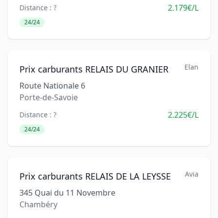
2.179€/L
Distance : ?
24/24
Elan
Prix carburants RELAIS DU GRANIER
Route Nationale 6
Porte-de-Savoie
2.225€/L
Distance : ?
24/24
Avia
Prix carburants RELAIS DE LA LEYSSE
345 Quai du 11 Novembre
Chambéry