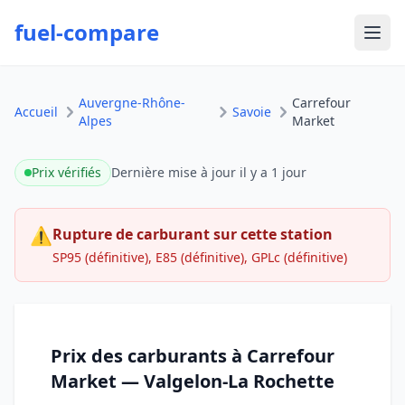
fuel-compare
Ouvr
Auvergne-Rhône-
Carrefour
Accueil
Savoie
Alpes
Market
Prix vérifiés
Dernière mise à jour
il y a 1 jour
⚠
Rupture de carburant sur cette station
SP95 (définitive), E85 (définitive), GPLc (définitive)
Prix des carburants à Carrefour
Market — Valgelon-La Rochette