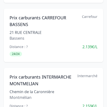
Carrefour
Prix carburants CARREFOUR
BASSENS
21 RUE CENTRALE
Bassens
2.139€/L
Distance : ?
24/24
Intermarché
Prix carburants INTERMARCHE
MONTMELIAN
Chemin de la Caronnière
Montmélian
2.159€/L
Distance : ?