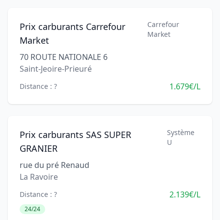
Carrefour
Prix carburants Carrefour
Market
Market
70 ROUTE NATIONALE 6
Saint-Jeoire-Prieuré
1.679€/L
Distance : ?
Système
Prix carburants SAS SUPER
U
GRANIER
rue du pré Renaud
La Ravoire
2.139€/L
Distance : ?
24/24