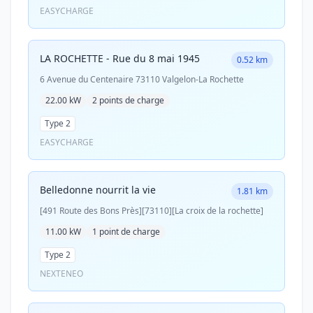
EASYCHARGE
LA ROCHETTE - Rue du 8 mai 1945
0.52 km
6 Avenue du Centenaire 73110 Valgelon-La Rochette
22.00 kW
2 points de charge
Type 2
EASYCHARGE
Belledonne nourrit la vie
1.81 km
[491 Route des Bons Près][73110][La croix de la rochette]
11.00 kW
1 point de charge
Type 2
NEXTENEO