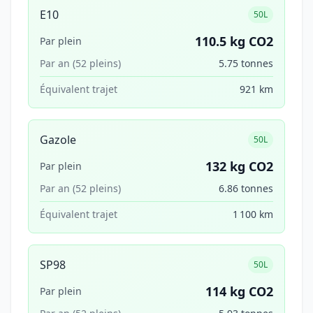
E10
50L
110.5 kg CO2
Par plein
Par an (52 pleins)
5.75 tonnes
Équivalent trajet
921 km
Gazole
50L
132 kg CO2
Par plein
Par an (52 pleins)
6.86 tonnes
Équivalent trajet
1 100 km
SP98
50L
114 kg CO2
Par plein