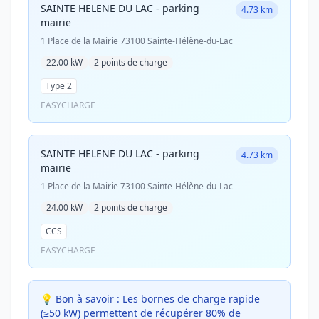
SAINTE HELENE DU LAC - parking
4.73 km
mairie
1 Place de la Mairie 73100 Sainte-Hélène-du-Lac
22.00 kW
2 points de charge
Type 2
EASYCHARGE
SAINTE HELENE DU LAC - parking
4.73 km
mairie
1 Place de la Mairie 73100 Sainte-Hélène-du-Lac
24.00 kW
2 points de charge
CCS
EASYCHARGE
💡 Bon à savoir :
Les bornes de charge rapide
(≥50 kW) permettent de récupérer 80% de