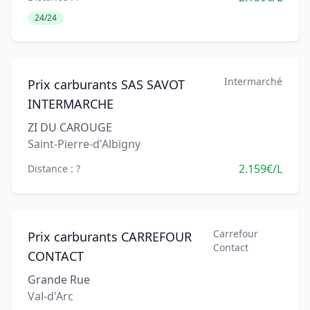
24/24
Intermarché
Prix carburants SAS SAVOT
INTERMARCHE
ZI DU CAROUGE
Saint-Pierre-d'Albigny
2.159€/L
Distance : ?
Carrefour
Prix carburants CARREFOUR
Contact
CONTACT
Grande Rue
Val-d'Arc