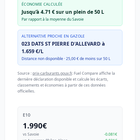
ÉCONOMIE CALCULÉE
Jusqu’à 4.71 € sur un plein de 50 L
Par rapport à la moyenne du Savoie
ALTERNATIVE PROCHE EN GAZOLE
023 DATS ST PIERRE D'ALLEVARD à
1.659 €/L
Distance non disponible · 25,00 € de moins sur 50 L
Source :
prix-carburants.gouv.fr
. Fuel Compare affiche la
dernière déclaration disponible et calcule les écarts,
classements et économies à partir de ces données
officielles.
E10
1.990€
vs Savoie
-0.081€