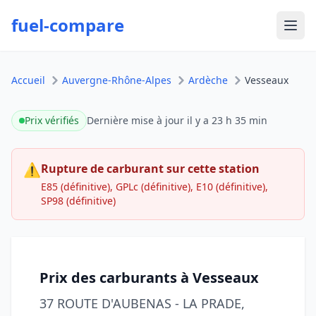
fuel-compare
Ouvr
Accueil
Auvergne-Rhône-Alpes
Ardèche
Vesseaux
Prix vérifiés
Dernière mise à jour
il y a 23 h 35 min
⚠
Rupture de carburant sur cette station
E85 (définitive), GPLc (définitive), E10 (définitive),
SP98 (définitive)
Prix des carburants à Vesseaux
37 ROUTE D'AUBENAS - LA PRADE,