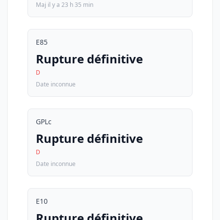
Maj il y a 23 h 35 min
E85
Rupture définitive
D
Date inconnue
GPLc
Rupture définitive
D
Date inconnue
E10
Rupture définitive