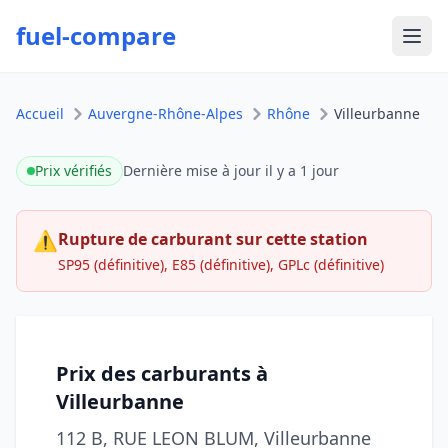
fuel-compare
Ouvr
Accueil
Auvergne-Rhône-Alpes
Rhône
Villeurbanne
Prix vérifiés
Dernière mise à jour
il y a 1 jour
⚠
Rupture de carburant sur cette station
SP95 (définitive), E85 (définitive), GPLc (définitive)
Prix des carburants à
Villeurbanne
112 B, RUE LEON BLUM, Villeurbanne