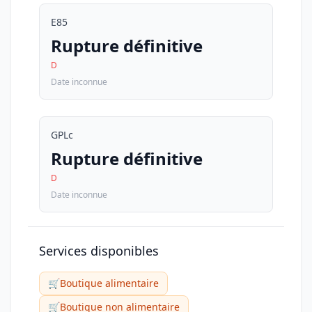
E85
Rupture définitive
D
Date inconnue
GPLc
Rupture définitive
D
Date inconnue
Services disponibles
🛒
Boutique alimentaire
🛒
Boutique non alimentaire