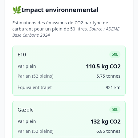
🌿
Impact environnemental
Estimations des émissions de CO2 par type de
carburant pour un plein de 50 litres.
Source : ADEME
Base Carbone 2024
E10
50L
110.5 kg CO2
Par plein
Par an (52 pleins)
5.75 tonnes
Équivalent trajet
921 km
Gazole
50L
132 kg CO2
Par plein
Par an (52 pleins)
6.86 tonnes