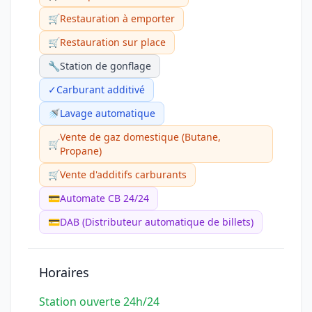
🛒
Restauration à emporter
🛒
Restauration sur place
🔧
Station de gonflage
✓
Carburant additivé
🚿
Lavage automatique
Vente de gaz domestique (Butane,
🛒
Propane)
🛒
Vente d'additifs carburants
💳
Automate CB 24/24
💳
DAB (Distributeur automatique de billets)
Horaires
Station ouverte 24h/24