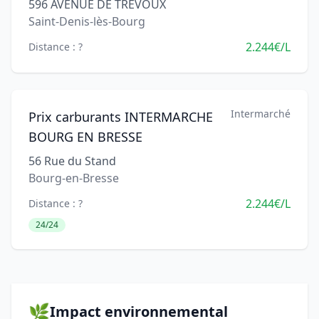
596 AVENUE DE TREVOUX
Saint-Denis-lès-Bourg
2.244€/L
Distance : ?
Intermarché
Prix carburants INTERMARCHE
BOURG EN BRESSE
56 Rue du Stand
Bourg-en-Bresse
2.244€/L
Distance : ?
24/24
🌿
Impact environnemental