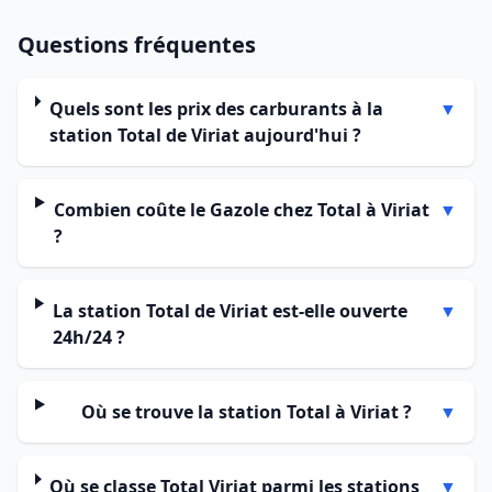
Questions fréquentes
Quels sont les prix des carburants à la
▼
station Total de Viriat aujourd'hui ?
Combien coûte le Gazole chez Total à Viriat
▼
?
La station Total de Viriat est-elle ouverte
▼
24h/24 ?
Où se trouve la station Total à Viriat ?
▼
Où se classe Total Viriat parmi les stations
▼