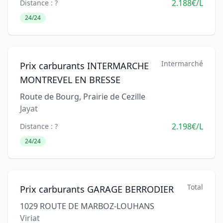
2.188€/L
Distance : ?
24/24
Intermarché
Prix carburants INTERMARCHE
MONTREVEL EN BRESSE
Route de Bourg, Prairie de Cezille
Jayat
2.198€/L
Distance : ?
24/24
Total
Prix carburants GARAGE BERRODIER
1029 ROUTE DE MARBOZ-LOUHANS
Viriat