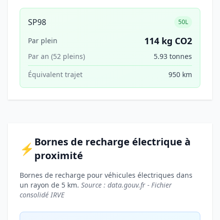
SP98
50L
114 kg CO2
Par plein
Par an (52 pleins)
5.93 tonnes
Équivalent trajet
950 km
Bornes de recharge électrique à
⚡
proximité
Bornes de recharge pour véhicules électriques dans
un rayon de 5 km.
Source : data.gouv.fr - Fichier
consolidé IRVE