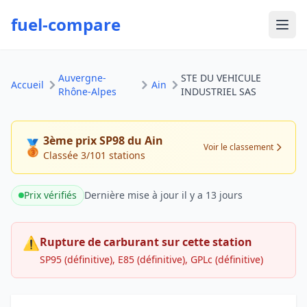
fuel-compare
Ouvr
Auvergne-
STE DU VEHICULE
Accueil
Ain
Rhône-Alpes
INDUSTRIEL SAS
3ème prix SP98 du Ain
🥉
Voir le classement
Classée 3/101 stations
Prix vérifiés
Dernière mise à jour
il y a 13 jours
⚠
Rupture de carburant sur cette station
SP95 (définitive), E85 (définitive), GPLc (définitive)