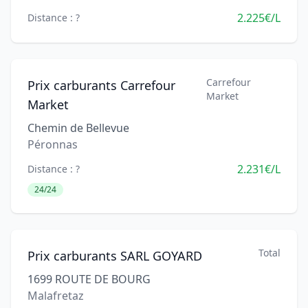
2.225€/L
Distance : ?
Carrefour
Prix carburants Carrefour
Market
Market
Chemin de Bellevue
Péronnas
2.231€/L
Distance : ?
24/24
Total
Prix carburants SARL GOYARD
1699 ROUTE DE BOURG
Malafretaz