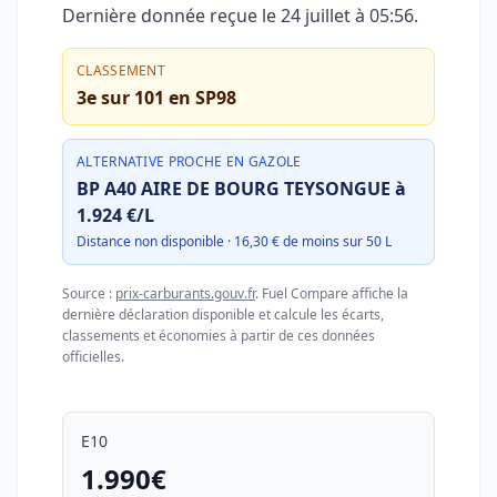
Dernière donnée reçue le
24 juillet à 05:56
.
CLASSEMENT
3e sur 101 en SP98
ALTERNATIVE PROCHE EN GAZOLE
BP A40 AIRE DE BOURG TEYSONGUE à
1.924 €/L
Distance non disponible · 16,30 € de moins sur 50 L
Source :
prix-carburants.gouv.fr
. Fuel Compare affiche la
dernière déclaration disponible et calcule les écarts,
classements et économies à partir de ces données
officielles.
E10
1.990€