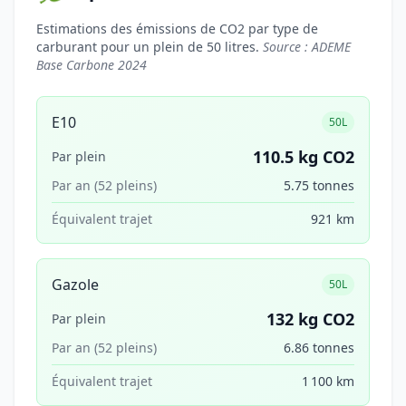
Estimations des émissions de CO2 par type de
carburant pour un plein de 50 litres.
Source : ADEME
Base Carbone 2024
E10
50L
110.5 kg CO2
Par plein
Par an (52 pleins)
5.75 tonnes
Équivalent trajet
921 km
Gazole
50L
132 kg CO2
Par plein
Par an (52 pleins)
6.86 tonnes
Équivalent trajet
1 100 km