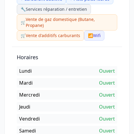
🔧
Services réparation / entretien
Vente de gaz domestique (Butane,
🛒
Propane)
🛒
Vente d'additifs carburants
📶
Wifi
Horaires
Lundi
Ouvert
Mardi
Ouvert
Mercredi
Ouvert
Jeudi
Ouvert
Vendredi
Ouvert
Samedi
Ouvert