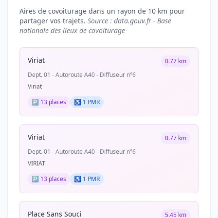
Aires de covoiturage dans un rayon de 10 km pour
partager vos trajets.
Source : data.gouv.fr - Base
nationale des lieux de covoiturage
Viriat
0.77 km
Dept. 01 - Autoroute A40 - Diffuseur n°6
Viriat
🅿️ 13 places
♿ 1 PMR
Viriat
0.77 km
Dept. 01 - Autoroute A40 - Diffuseur n°6
VIRIAT
🅿️ 13 places
♿ 1 PMR
Place Sans Souci
5.45 km