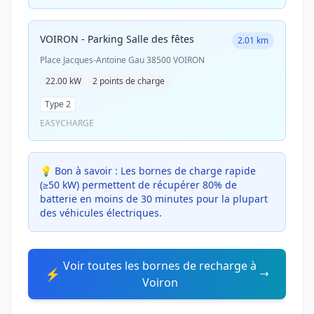
VOIRON - Parking Salle des fêtes
2.01 km
Place Jacques-Antoine Gau 38500 VOIRON
22.00 kW
2 points de charge
Type 2
EASYCHARGE
💡 Bon à savoir :
Les bornes de charge rapide
(≥50 kW) permettent de récupérer 80% de
batterie en moins de 30 minutes pour la plupart
des véhicules électriques.
Voir toutes les bornes de recharge à
⚡
Voiron