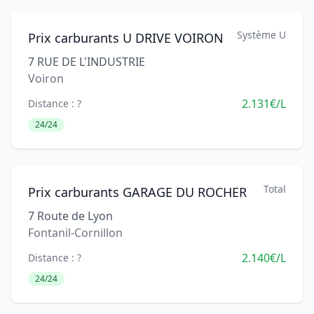
Système U
Prix carburants U DRIVE VOIRON
7 RUE DE L'INDUSTRIE
Voiron
2.131€/L
Distance : ?
24/24
Total
Prix carburants GARAGE DU ROCHER
7 Route de Lyon
Fontanil-Cornillon
2.140€/L
Distance : ?
24/24