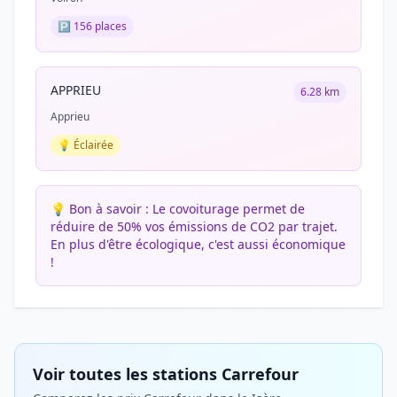
🅿️ 156 places
APPRIEU
6.28 km
Apprieu
💡 Éclairée
💡 Bon à savoir :
Le covoiturage permet de
réduire de 50% vos émissions de CO2 par trajet.
En plus d'être écologique, c'est aussi économique
!
Voir toutes les stations Carrefour