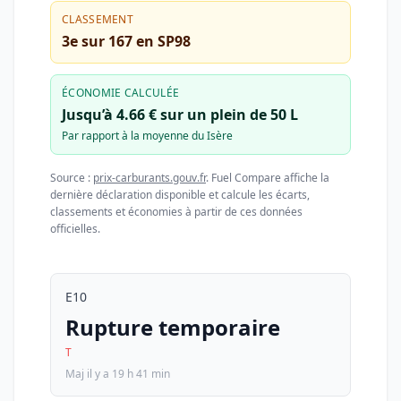
CLASSEMENT
3e sur 167 en SP98
ÉCONOMIE CALCULÉE
Jusqu’à 4.66 € sur un plein de 50 L
Par rapport à la moyenne du Isère
Source :
prix-carburants.gouv.fr
. Fuel Compare affiche la
dernière déclaration disponible et calcule les écarts,
classements et économies à partir de ces données
officielles.
E10
Rupture temporaire
T
Maj il y a 19 h 41 min