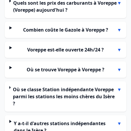
Quels sont les prix des carburants à Voreppe
▼
(Voreppe) aujourd'hui ?
Combien coûte le Gazole à Voreppe ?
▼
Voreppe est-elle ouverte 24h/24 ?
▼
Où se trouve Voreppe à Voreppe ?
▼
Où se classe Station indépendante Voreppe
▼
parmi les stations les moins chères du Isère
?
Y a-t-il d'autres stations indépendantes
▼
dans le Isère ?