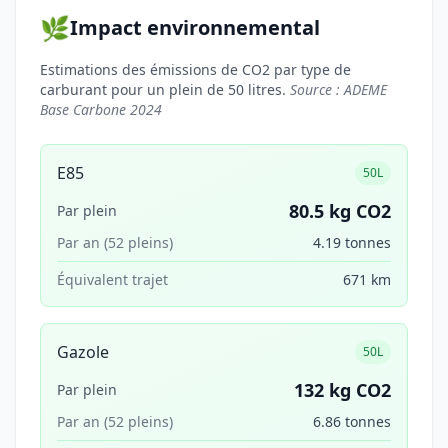
🌿
Impact environnemental
Estimations des émissions de CO2 par type de
carburant pour un plein de 50 litres.
Source : ADEME
Base Carbone 2024
E85
50L
80.5 kg CO2
Par plein
Par an (52 pleins)
4.19 tonnes
Équivalent trajet
671 km
Gazole
50L
132 kg CO2
Par plein
Par an (52 pleins)
6.86 tonnes