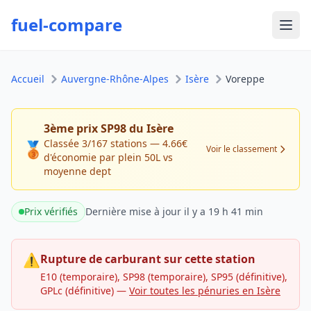
fuel-compare
Ouvr
Accueil
Auvergne-Rhône-Alpes
Isère
Voreppe
3ème prix SP98 du Isère
Classée 3/167 stations — 4.66€
🥉
Voir le classement
d'économie par plein 50L vs
moyenne dept
Prix vérifiés
Dernière mise à jour
il y a 19 h 41 min
⚠
Rupture de carburant sur cette station
E10 (temporaire), SP98 (temporaire), SP95 (définitive),
GPLc (définitive)
—
Voir toutes les pénuries en Isère