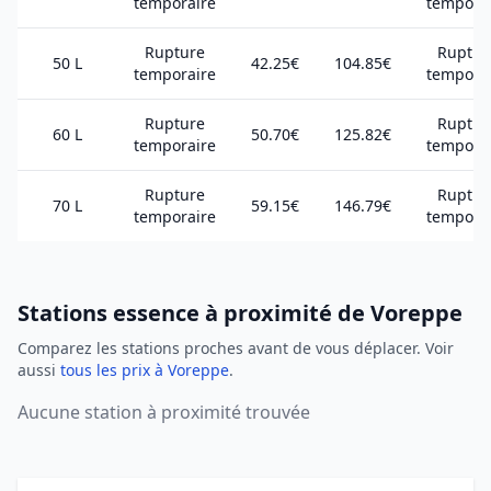
temporaire
tempora
Rupture
Ruptur
50 L
42.25€
104.85€
temporaire
tempora
Rupture
Ruptur
60 L
50.70€
125.82€
temporaire
tempora
Rupture
Ruptur
70 L
59.15€
146.79€
temporaire
tempora
Stations essence à proximité de Voreppe
Comparez les stations proches avant de vous déplacer. Voir
aussi
tous les prix à Voreppe
.
Aucune station à proximité trouvée