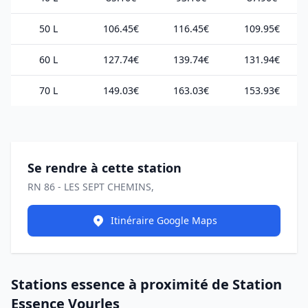
50 L
106.45€
116.45€
109.95€
60 L
127.74€
139.74€
131.94€
70 L
149.03€
163.03€
153.93€
Se rendre à cette station
RN 86 - LES SEPT CHEMINS,
Itinéraire Google Maps
Stations essence à proximité de Station
Essence Vourles