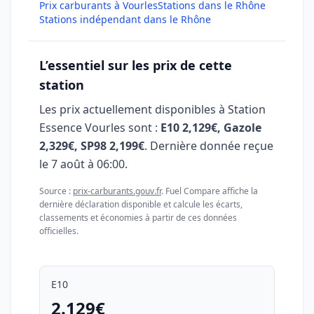
Prix carburants à Vourles
Stations dans le Rhône
Stations indépendant dans le Rhône
L’essentiel sur les prix de cette
station
Les prix actuellement disponibles à Station
Essence Vourles sont :
E10 2,129€, Gazole
2,329€, SP98 2,199€
. Dernière donnée reçue
le
7 août à 06:00
.
Source :
prix-carburants.gouv.fr
. Fuel Compare affiche la
dernière déclaration disponible et calcule les écarts,
classements et économies à partir de ces données
officielles.
E10
2.129€