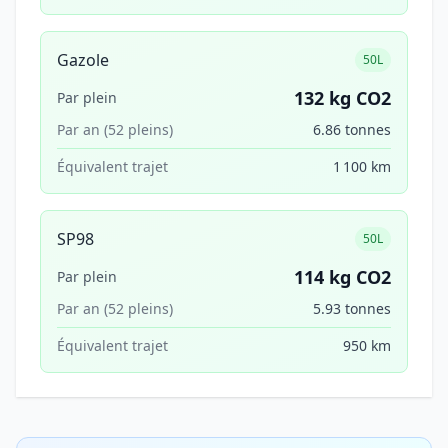
Gazole
50L
132 kg CO2
Par plein
Par an (52 pleins)
6.86 tonnes
Équivalent trajet
1 100 km
SP98
50L
114 kg CO2
Par plein
Par an (52 pleins)
5.93 tonnes
Équivalent trajet
950 km