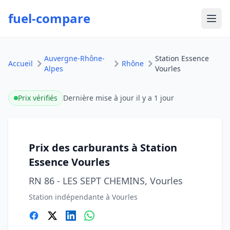
fuel-compare
Ouvr
Auvergne-Rhône-
Station Essence
Accueil
Rhône
Alpes
Vourles
Prix vérifiés
Dernière mise à jour
il y a 1 jour
Prix des carburants à Station
Essence Vourles
RN 86 - LES SEPT CHEMINS, Vourles
Station indépendante à Vourles