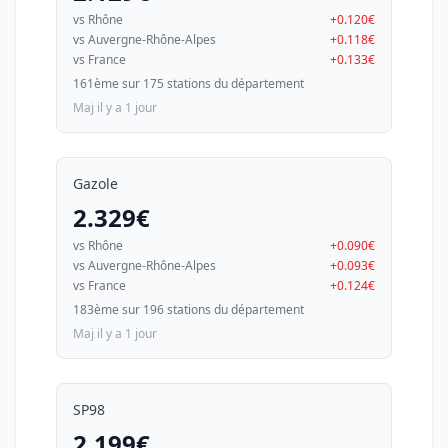
vs Rhône
+0.120€
vs Auvergne-Rhône-Alpes
+0.118€
vs France
+0.133€
161ème sur 175 stations du département
Maj il y a 1 jour
Gazole
2.329€
vs Rhône
+0.090€
vs Auvergne-Rhône-Alpes
+0.093€
vs France
+0.124€
183ème sur 196 stations du département
Maj il y a 1 jour
SP98
2.199€