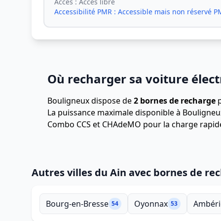
Accès :
Accès libre
Accessibilité PMR :
Accessible mais non réservé 
Où recharger sa voiture élect
Bouligneux dispose de
2 bornes de recharge
p
La puissance maximale disponible à Bouligneu
Combo CCS et CHAdeMO pour la charge rapid
Autres villes du Ain avec bornes de re
Bourg-en-Bresse
Oyonnax
Ambéri
54
53