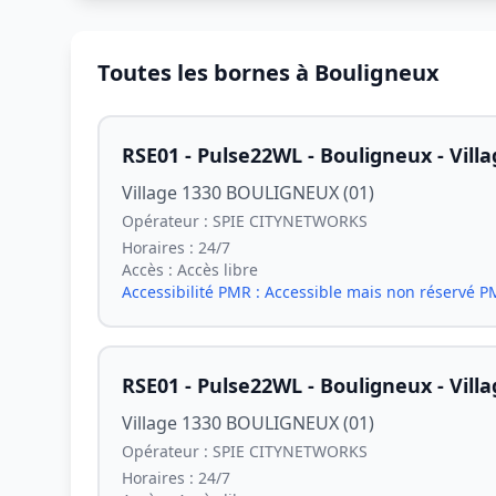
Toutes les bornes à Bouligneux
RSE01 - Pulse22WL - Bouligneux - Vill
Village 1330 BOULIGNEUX (01)
Opérateur :
SPIE CITYNETWORKS
Horaires :
24/7
Accès :
Accès libre
Accessibilité PMR :
Accessible mais non réservé 
RSE01 - Pulse22WL - Bouligneux - Vill
Village 1330 BOULIGNEUX (01)
Opérateur :
SPIE CITYNETWORKS
Horaires :
24/7