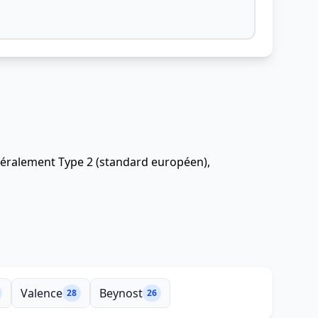
énéralement Type 2 (standard européen),
Valence
Beynost
28
26