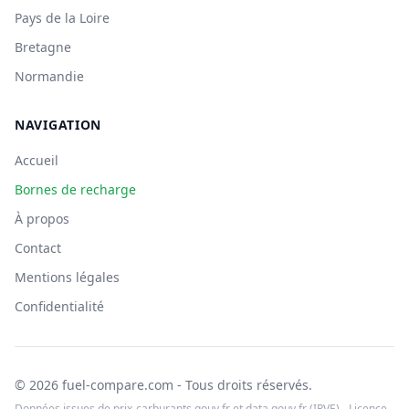
Pays de la Loire
Bretagne
Normandie
NAVIGATION
Accueil
Bornes de recharge
À propos
Contact
Mentions légales
Confidentialité
© 2026 fuel-compare.com - Tous droits réservés.
Données issues de prix-carburants.gouv.fr et data.gouv.fr (IRVE) - Licence