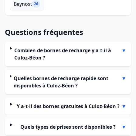
Beynost
26
Questions fréquentes
Combien de bornes de recharge y a-t-il à
▼
Culoz-Béon ?
Quelles bornes de recharge rapide sont
▼
disponibles à Culoz-Béon ?
Y a-t-il des bornes gratuites à Culoz-Béon ?
▼
Quels types de prises sont disponibles ?
▼