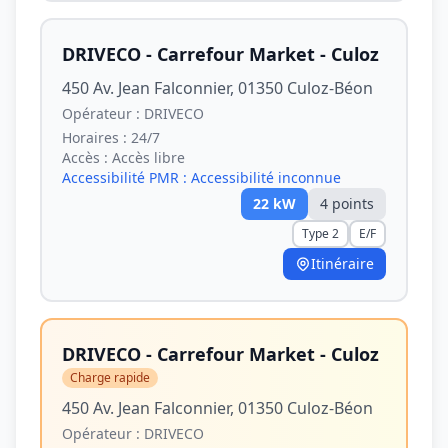
DRIVECO - Carrefour Market - Culoz
450 Av. Jean Falconnier, 01350 Culoz-Béon
Opérateur :
DRIVECO
Horaires :
24/7
Accès :
Accès libre
Accessibilité PMR :
Accessibilité inconnue
22
kW
4
point
s
Type 2
E/F
Itinéraire
DRIVECO - Carrefour Market - Culoz
Charge rapide
450 Av. Jean Falconnier, 01350 Culoz-Béon
Opérateur :
DRIVECO