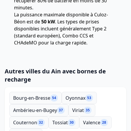
récupérer 80% de batterie en moins de 30
minutes.
La puissance maximale disponible à Culoz-
Béon est de
50 kW
. Les types de prises
disponibles incluent généralement Type 2
(standard européen), Combo CCS et
CHAdeMO pour la charge rapide.
Autres villes du Ain avec bornes de
recharge
Bourg-en-Bresse
Oyonnax
54
53
Ambérieu-en-Bugey
Viriat
37
35
Couternon
Tossiat
Valence
32
30
28