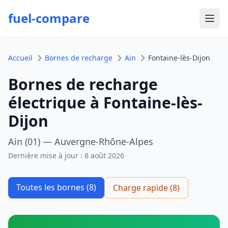
fuel-compare
Ouvr
Accueil
Bornes de recharge
Ain
Fontaine-lès-Dijon
Bornes de recharge
électrique à Fontaine-lès-
Dijon
Ain (01) — Auvergne-Rhône-Alpes
Dernière mise à jour :
8 août 2026
Toutes les bornes (8)
Charge rapide (8)