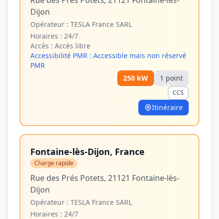
Rue des Prés Potets, 21121 Fontaine-lès-
Dijon
Opérateur :
TESLA France SARL
Horaires :
24/7
Accès :
Accès libre
Accessibilité PMR :
Accessible mais non réservé
PMR
250
kW
1
point
CCS
Itinéraire
Fontaine-lès-Dijon, France
Charge rapide
Rue des Prés Potets, 21121 Fontaine-lès-
Dijon
Opérateur :
TESLA France SARL
Horaires :
24/7