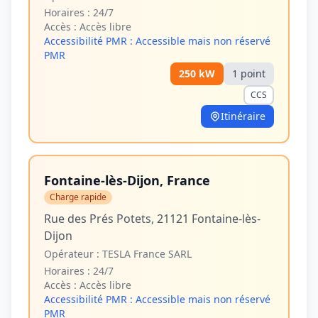
Horaires :
24/7
Accès :
Accès libre
Accessibilité PMR :
Accessible mais non réservé
PMR
250
kW
1
point
CCS
Itinéraire
Fontaine-lès-Dijon, France
Charge rapide
Rue des Prés Potets, 21121 Fontaine-lès-
Dijon
Opérateur :
TESLA France SARL
Horaires :
24/7
Accès :
Accès libre
Accessibilité PMR :
Accessible mais non réservé
PMR