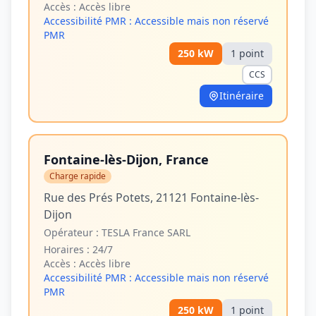
Accès :
Accès libre
Accessibilité PMR :
Accessible mais non réservé
PMR
250
kW
1
point
CCS
Itinéraire
Fontaine-lès-Dijon, France
Charge rapide
Rue des Prés Potets, 21121 Fontaine-lès-
Dijon
Opérateur :
TESLA France SARL
Horaires :
24/7
Accès :
Accès libre
Accessibilité PMR :
Accessible mais non réservé
PMR
250
kW
1
point