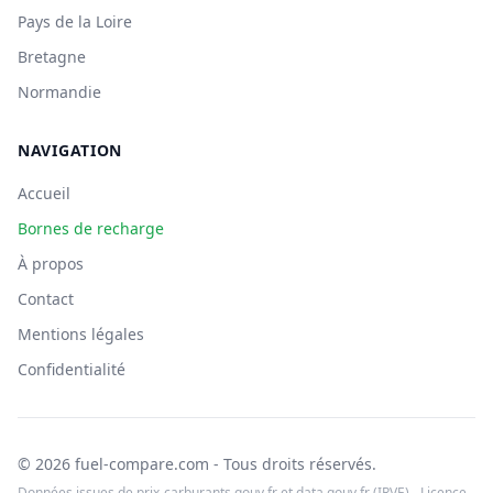
Pays de la Loire
Bretagne
Normandie
NAVIGATION
Accueil
Bornes de recharge
À propos
Contact
Mentions légales
Confidentialité
© 2026 fuel-compare.com - Tous droits réservés.
Données issues de prix-carburants.gouv.fr et data.gouv.fr (IRVE) - Licence