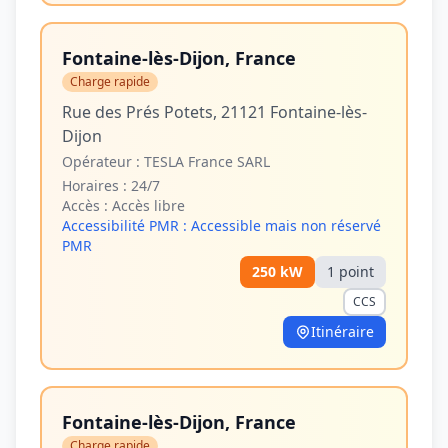
Fontaine-lès-Dijon, France
Charge rapide
Rue des Prés Potets, 21121 Fontaine-lès-
Dijon
Opérateur :
TESLA France SARL
Horaires :
24/7
Accès :
Accès libre
Accessibilité PMR :
Accessible mais non réservé
PMR
250
kW
1
point
CCS
Itinéraire
Fontaine-lès-Dijon, France
Charge rapide