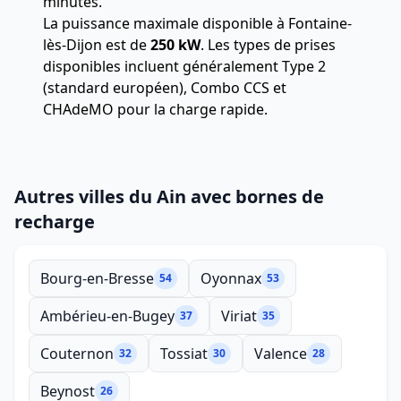
minutes.
La puissance maximale disponible à Fontaine-
lès-Dijon est de
250 kW
. Les types de prises
disponibles incluent généralement Type 2
(standard européen), Combo CCS et
CHAdeMO pour la charge rapide.
Autres villes du Ain avec bornes de
recharge
Bourg-en-Bresse
Oyonnax
54
53
Ambérieu-en-Bugey
Viriat
37
35
Couternon
Tossiat
Valence
32
30
28
Beynost
26