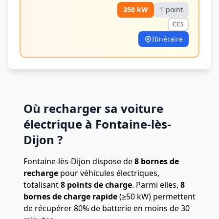
250
kW
1
point
CCS
Itinéraire
Où recharger sa voiture
électrique à Fontaine-lès-
Dijon ?
Fontaine-lès-Dijon dispose de
8 bornes de
recharge
pour véhicules électriques,
totalisant
8 points de charge
.
Parmi elles,
8
bornes de charge rapide
(≥50 kW) permettent
de récupérer 80% de batterie en moins de 30