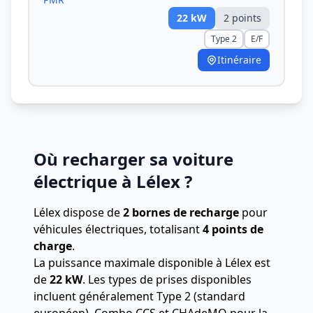
22
kW
2
point
s
Type 2
E/F
Itinéraire
Où recharger sa voiture
électrique à Lélex ?
Lélex dispose de
2 bornes de recharge
pour
véhicules électriques, totalisant
4 points de
charge
.
La puissance maximale disponible à Lélex est
de
22 kW
. Les types de prises disponibles
incluent généralement Type 2 (standard