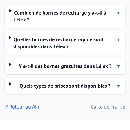
Combien de bornes de recharge y a-t-il à
▼
Lélex ?
Quelles bornes de recharge rapide sont
▼
disponibles dans Lélex ?
Y a-t-il des bornes gratuites dans Lélex ?
▼
Quels types de prises sont disponibles ?
▼
Retour au Ain
Carte de France