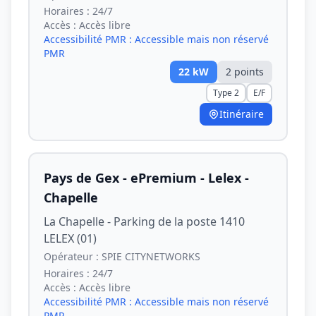
Horaires :
24/7
Accès :
Accès libre
Accessibilité PMR :
Accessible mais non réservé
PMR
22
kW
2
point
s
Type 2
E/F
Itinéraire
Pays de Gex - ePremium - Lelex -
Chapelle
La Chapelle - Parking de la poste 1410
LELEX (01)
Opérateur :
SPIE CITYNETWORKS
Horaires :
24/7
Accès :
Accès libre
Accessibilité PMR :
Accessible mais non réservé
PMR