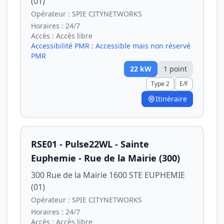
(01)
Opérateur :
SPIE CITYNETWORKS
Horaires :
24/7
Accès :
Accès libre
Accessibilité PMR :
Accessible mais non réservé
PMR
22
kW
1
point
Type 2
E/F
Itinéraire
RSE01 - Pulse22WL - Sainte
Euphemie - Rue de la Mairie (300)
300 Rue de la Mairie 1600 STE EUPHEMIE
(01)
Opérateur :
SPIE CITYNETWORKS
Horaires :
24/7
Accès :
Accès libre