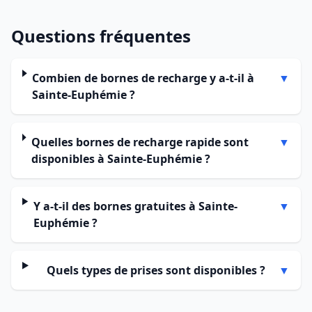
Questions fréquentes
Combien de bornes de recharge y a-t-il à
▼
Sainte-Euphémie ?
Quelles bornes de recharge rapide sont
▼
disponibles à Sainte-Euphémie ?
Y a-t-il des bornes gratuites à Sainte-
▼
Euphémie ?
Quels types de prises sont disponibles ?
▼