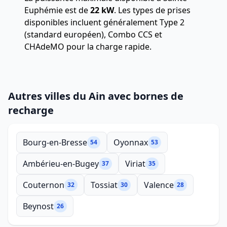
Euphémie est de
22 kW
. Les types de prises
disponibles incluent généralement Type 2
(standard européen), Combo CCS et
CHAdeMO pour la charge rapide.
Autres villes du Ain avec bornes de
recharge
Bourg-en-Bresse
Oyonnax
54
53
Ambérieu-en-Bugey
Viriat
37
35
Couternon
Tossiat
Valence
32
30
28
Beynost
26