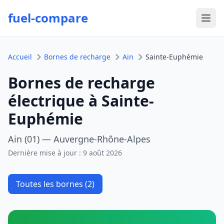
fuel-compare
Ouvr
Accueil
Bornes de recharge
Ain
Sainte-Euphémie
Bornes de recharge
électrique à Sainte-
Euphémie
Ain (01) — Auvergne-Rhône-Alpes
Dernière mise à jour :
9 août 2026
Toutes les bornes (2)