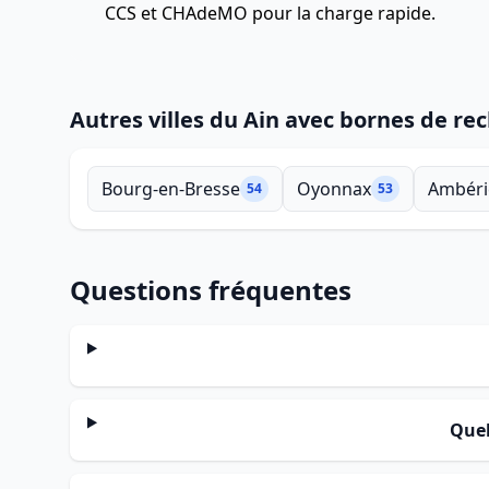
CCS et CHAdeMO pour la charge rapide.
Autres villes du Ain avec bornes de re
Bourg-en-Bresse
Oyonnax
Ambéri
54
53
Questions fréquentes
Quel