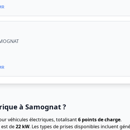
PMR
SAMOGNAT
PMR
trique à Samognat ?
ur véhicules électriques, totalisant
6 points de charge
.
 est de
22 kW
. Les types de prises disponibles incluent g