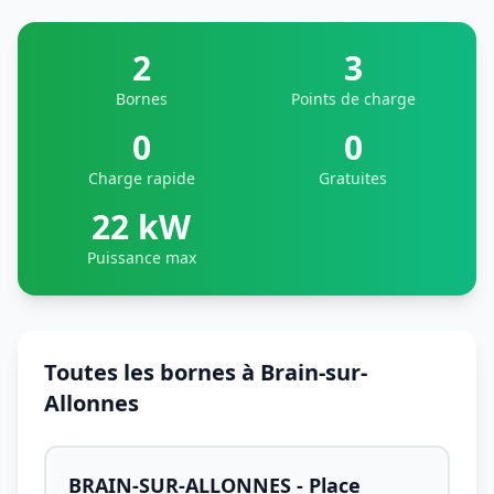
2
3
Bornes
Points de charge
0
0
Charge rapide
Gratuites
22 kW
Puissance max
Toutes les bornes à Brain-sur-
Allonnes
BRAIN-SUR-ALLONNES - Place