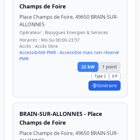
Champs de Foire
Place Champs de Foire, 49650 BRAIN-SUR-
ALLONNES
Opérateur :
Bouygues Energies & Services
Horaires :
Mo-Su 00:00-23:57
Accès :
Accès libre
Accessibilité PMR :
Accessible mais non réservé
PMR
22
kW
1
point
Type 2
E/F
Itinéraire
BRAIN-SUR-ALLONNES - Place
Champs de Foire
Place Champs de Foire, 49650 BRAIN-SUR-