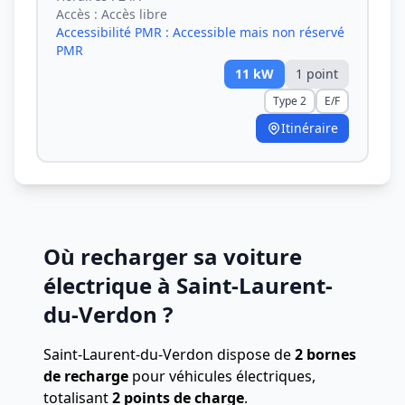
Accès :
Accès libre
Accessibilité PMR :
Accessible mais non réservé
PMR
11
kW
1
point
Type 2
E/F
Itinéraire
Où recharger sa voiture
électrique à Saint-Laurent-
du-Verdon ?
Saint-Laurent-du-Verdon dispose de
2 bornes
de recharge
pour véhicules électriques,
totalisant
2 points de charge
.