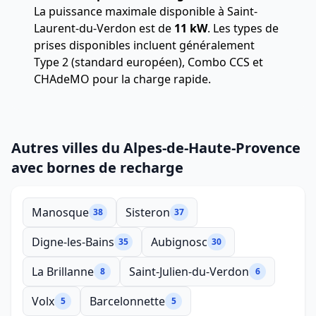
La puissance maximale disponible à Saint-
Laurent-du-Verdon est de
11 kW
. Les types de
prises disponibles incluent généralement
Type 2 (standard européen), Combo CCS et
CHAdeMO pour la charge rapide.
Autres villes du Alpes-de-Haute-Provence
avec bornes de recharge
Manosque
Sisteron
38
37
Digne-les-Bains
Aubignosc
35
30
La Brillanne
Saint-Julien-du-Verdon
8
6
Volx
Barcelonnette
5
5