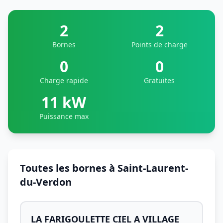
2
2
Bornes
Points de charge
0
0
Charge rapide
Gratuites
11 kW
Puissance max
Toutes les bornes à Saint-Laurent-
du-Verdon
LA FARIGOULETTE CIEL A VILLAGE