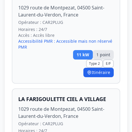
1029 route de Montpezat, 04500 Saint-
Laurent-du-Verdon, France
Opérateur :
CAR2PLUG
Horaires :
24/7
Accès :
Accès libre
Accessibilité PMR :
Accessible mais non réservé
PMR
11
kW
1
point
Type 2
E/F
Itinéraire
LA FARIGOULETTE CIEL A VILLAGE
1029 route de Montpezat, 04500 Saint-
Laurent-du-Verdon, France
Opérateur :
CAR2PLUG
Horaires :
24/7