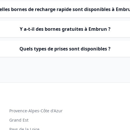
lles bornes de recharge rapide sont disponibles à Embr
Y a-t-il des bornes gratuites à Embrun ?
Quels types de prises sont disponibles ?
Provence-Alpes-Côte d'Azur
Grand Est
Pays de la Loire