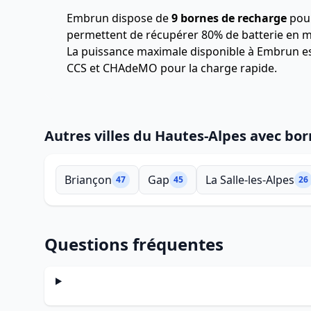
Embrun dispose de
9 bornes de recharge
pour
permettent de récupérer 80% de batterie en m
La puissance maximale disponible à Embrun e
CCS et CHAdeMO pour la charge rapide.
Autres villes du Hautes-Alpes avec bo
Briançon
Gap
La Salle-les-Alpes
47
45
26
Questions fréquentes