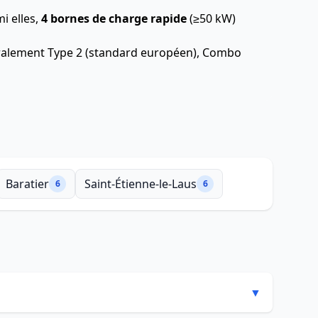
i elles,
4 bornes de charge rapide
(≥50 kW)
néralement Type 2 (standard européen), Combo
Baratier
Saint-Étienne-le-Laus
6
6
▼