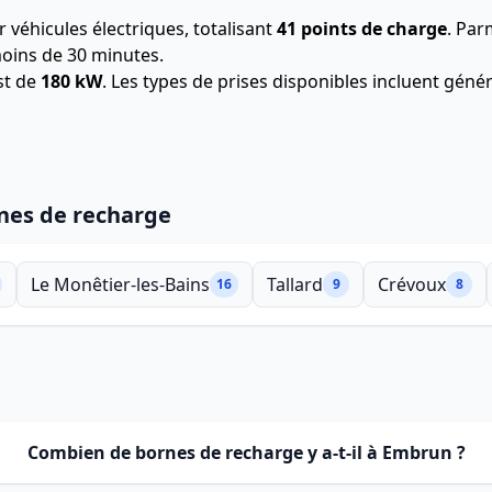
 véhicules électriques, totalisant
41 points de charge
.
Parm
oins de 30 minutes.
st de
180 kW
. Les types de prises disponibles incluent gé
rnes de recharge
Le Monêtier-les-Bains
Tallard
Crévoux
16
9
8
Combien de bornes de recharge y a-t-il à Embrun ?