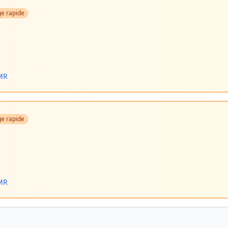
e rapide
PMR
e rapide
PMR