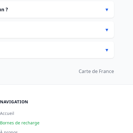
un ?
▼
▼
▼
Carte de France
NAVIGATION
Accueil
Bornes de recharge
À propos