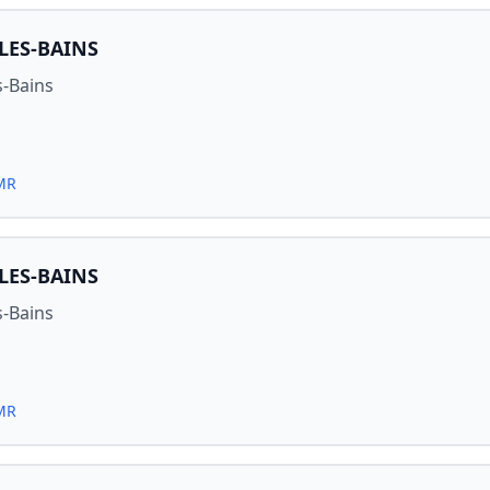
LES-BAINS
s-Bains
PMR
LES-BAINS
s-Bains
PMR