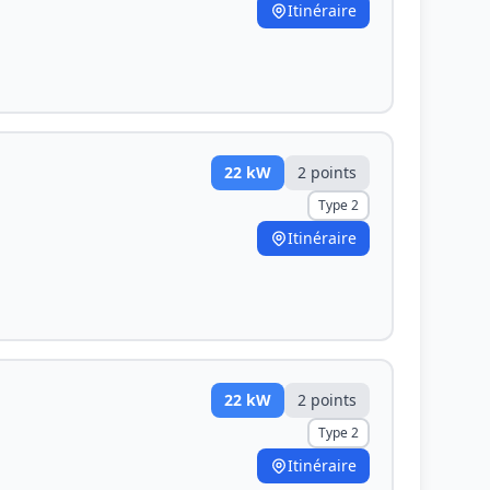
Itinéraire
22
kW
2
point
s
Type 2
Itinéraire
22
kW
2
point
s
Type 2
Itinéraire