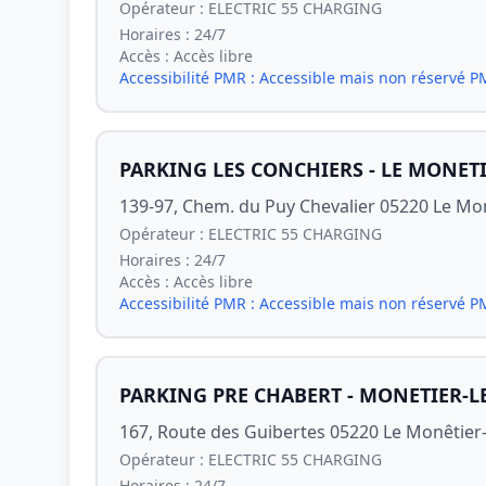
Opérateur :
ELECTRIC 55 CHARGING
Horaires :
24/7
Accès :
Accès libre
Accessibilité PMR :
Accessible mais non réservé 
PARKING LES CONCHIERS - LE MONETI
139-97, Chem. du Puy Chevalier 05220 Le Mon
Opérateur :
ELECTRIC 55 CHARGING
Horaires :
24/7
Accès :
Accès libre
Accessibilité PMR :
Accessible mais non réservé 
PARKING PRE CHABERT - MONETIER-L
167, Route des Guibertes 05220 Le Monêtier-
Opérateur :
ELECTRIC 55 CHARGING
Horaires :
24/7