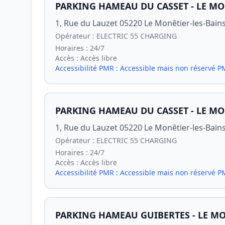
PARKING HAMEAU DU CASSET - LE MO
1, Rue du Lauzet 05220 Le Monêtier-les-Bain
Opérateur :
ELECTRIC 55 CHARGING
Horaires :
24/7
Accès :
Accès libre
Accessibilité PMR :
Accessible mais non réservé 
PARKING HAMEAU DU CASSET - LE MO
1, Rue du Lauzet 05220 Le Monêtier-les-Bain
Opérateur :
ELECTRIC 55 CHARGING
Horaires :
24/7
Accès :
Accès libre
Accessibilité PMR :
Accessible mais non réservé 
PARKING HAMEAU GUIBERTES - LE MO