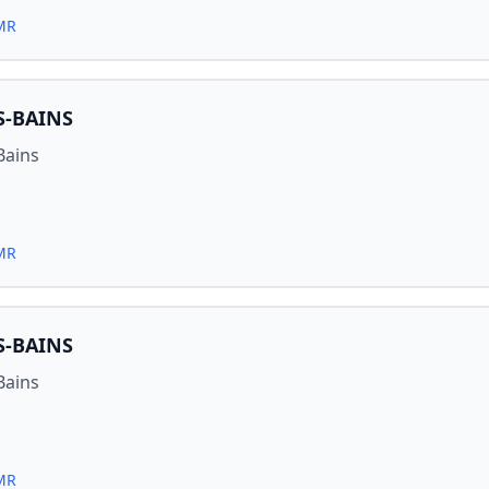
PMR
S-BAINS
Bains
PMR
S-BAINS
Bains
PMR