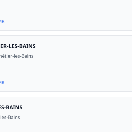
PMR
ER-LES-BAINS
êtier-les-Bains
PMR
ES-BAINS
les-Bains