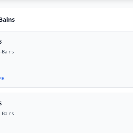
Bains
S
s-Bains
PMR
S
s-Bains