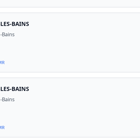
LES-BAINS
-Bains
PMR
LES-BAINS
-Bains
PMR