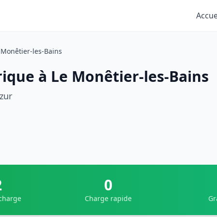
Accue
 Monêtier-les-Bains
rique à Le Monêtier-les-Bains
zur
2
0
 charge
Charge rapide
Gr