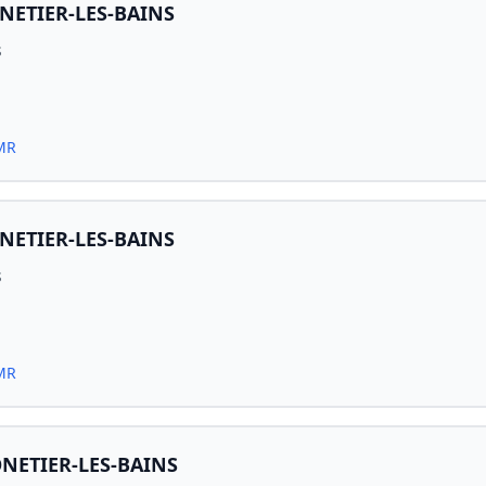
NETIER-LES-BAINS
s
PMR
NETIER-LES-BAINS
s
PMR
NETIER-LES-BAINS