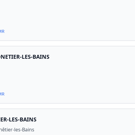
PMR
NETIER-LES-BAINS
PMR
ER-LES-BAINS
êtier-les-Bains