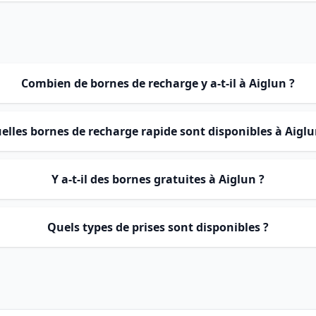
Combien de bornes de recharge y a-t-il à Aiglun ?
elles bornes de recharge rapide sont disponibles à Aiglu
Y a-t-il des bornes gratuites à Aiglun ?
Quels types de prises sont disponibles ?