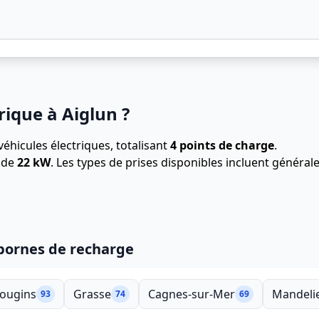
rique à Aiglun ?
éhicules électriques, totalisant
4 points de charge
.
t de
22 kW
. Les types de prises disponibles incluent génér
 bornes de recharge
ougins
Grasse
Cagnes-sur-Mer
Mandeli
93
74
69