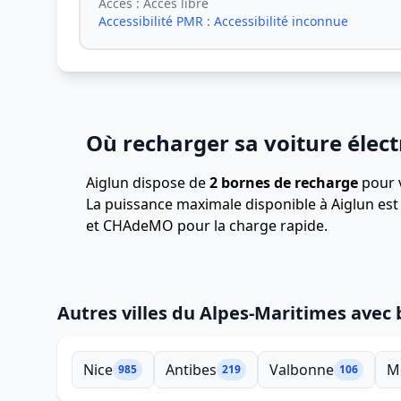
Accès :
Accès libre
Accessibilité PMR :
Accessibilité inconnue
Où recharger sa voiture élect
Aiglun dispose de
2 bornes de recharge
pour v
La puissance maximale disponible à Aiglun es
et CHAdeMO pour la charge rapide.
Autres villes du Alpes-Maritimes avec
Nice
Antibes
Valbonne
M
985
219
106