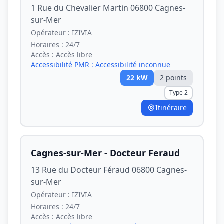
1 Rue du Chevalier Martin 06800 Cagnes-
sur-Mer
Opérateur :
IZIVIA
Horaires :
24/7
Accès :
Accès libre
Accessibilité PMR :
Accessibilité inconnue
22
kW
2
point
s
Type 2
Itinéraire
Cagnes-sur-Mer - Docteur Feraud
13 Rue du Docteur Féraud 06800 Cagnes-
sur-Mer
Opérateur :
IZIVIA
Horaires :
24/7
Accès :
Accès libre