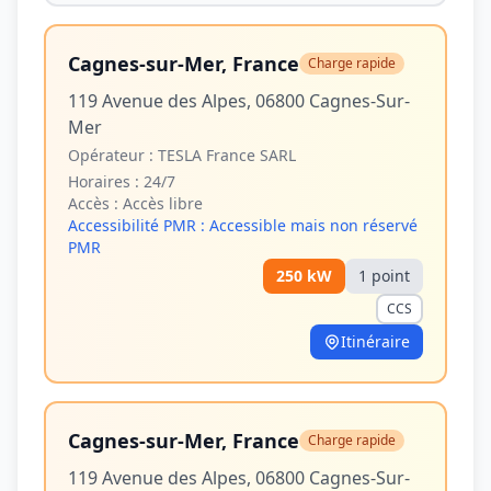
Cagnes-sur-Mer, France
Charge rapide
119 Avenue des Alpes, 06800 Cagnes-Sur-
Mer
Opérateur :
TESLA France SARL
Horaires :
24/7
Accès :
Accès libre
Accessibilité PMR :
Accessible mais non réservé
PMR
250
kW
1
point
CCS
Itinéraire
Cagnes-sur-Mer, France
Charge rapide
119 Avenue des Alpes, 06800 Cagnes-Sur-