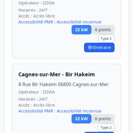
Opérateur :
IZIVIA
Horaires :
24/7
Accès :
Accès libre
Accessibilité PMR :
Accessibilité inconnue
22
kW
6
point
s
Type 2
Itinéraire
Cagnes-sur-Mer - Bir Hakeim
8 Rue Bir Hakeim 06800 Cagnes-sur-Mer
Opérateur :
IZIVIA
Horaires :
24/7
Accès :
Accès libre
Accessibilité PMR :
Accessibilité inconnue
22
kW
6
point
s
Type 2