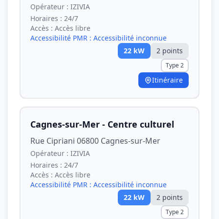
Opérateur :
IZIVIA
Horaires :
24/7
Accès :
Accès libre
Accessibilité PMR :
Accessibilité inconnue
22
kW
2
point
s
Type 2
Itinéraire
Cagnes-sur-Mer - Centre culturel
Rue Cipriani 06800 Cagnes-sur-Mer
Opérateur :
IZIVIA
Horaires :
24/7
Accès :
Accès libre
Accessibilité PMR :
Accessibilité inconnue
22
kW
2
point
s
Type 2