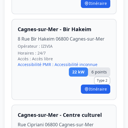
Itinéraire
Cagnes-sur-Mer - Bir Hakeim
8 Rue Bir Hakeim 06800 Cagnes-sur-Mer
Opérateur :
IZIVIA
Horaires :
24/7
Accès :
Accès libre
Accessibilité PMR :
Accessibilité inconnue
22
kW
6
point
s
Type 2
Itinéraire
Cagnes-sur-Mer - Centre culturel
Rue Cipriani 06800 Cagnes-sur-Mer