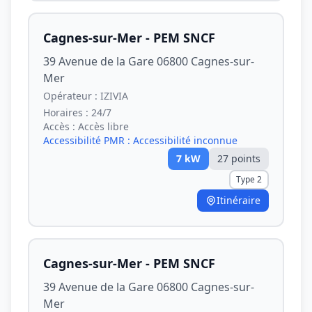
Cagnes-sur-Mer - PEM SNCF
39 Avenue de la Gare 06800 Cagnes-sur-
Mer
Opérateur :
IZIVIA
Horaires :
24/7
Accès :
Accès libre
Accessibilité PMR :
Accessibilité inconnue
7
kW
27
point
s
Type 2
Itinéraire
Cagnes-sur-Mer - PEM SNCF
39 Avenue de la Gare 06800 Cagnes-sur-
Mer