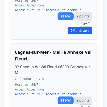
Horaires :
24/7
Accès :
Accès libre
Accessibilité PMR :
Accessibilité inconnue
22
kW
2
point
s
Type 2
Itinéraire
Cagnes-sur-Mer - Mairie Annexe Val
Fleuri
92 Chemin du Val Fleuri 06800 Cagnes-sur-
Mer
Opérateur :
IZIVIA
Horaires :
24/7
Accès :
Accès libre
Accessibilité PMR :
Accessibilité inconnue
22
kW
2
point
s