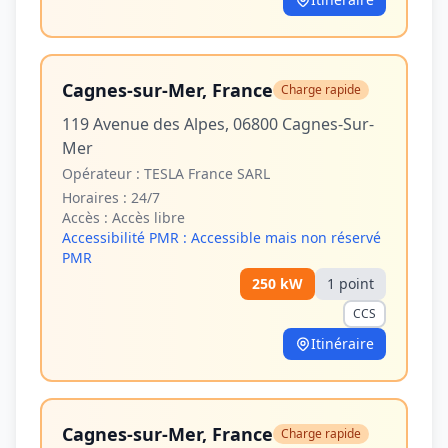
Cagnes-sur-Mer, France
Charge rapide
119 Avenue des Alpes, 06800 Cagnes-Sur-
Mer
Opérateur :
TESLA France SARL
Horaires :
24/7
Accès :
Accès libre
Accessibilité PMR :
Accessible mais non réservé
PMR
250
kW
1
point
CCS
Itinéraire
Cagnes-sur-Mer, France
Charge rapide