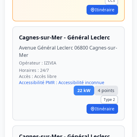
CCS
Itinéraire
Cagnes-sur-Mer - Général Leclerc
Avenue Général Leclerc 06800 Cagnes-sur-
Mer
Opérateur :
IZIVIA
Horaires :
24/7
Accès :
Accès libre
Accessibilité PMR :
Accessibilité inconnue
22
kW
4
point
s
Type 2
Itinéraire
Cagnes-sur-Mer - Général Leclerc