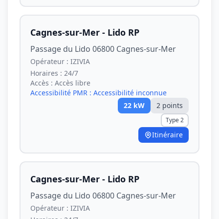
Cagnes-sur-Mer - Lido RP
Passage du Lido 06800 Cagnes-sur-Mer
Opérateur :
IZIVIA
Horaires :
24/7
Accès :
Accès libre
Accessibilité PMR :
Accessibilité inconnue
22
kW
2
point
s
Type 2
Itinéraire
Cagnes-sur-Mer - Lido RP
Passage du Lido 06800 Cagnes-sur-Mer
Opérateur :
IZIVIA