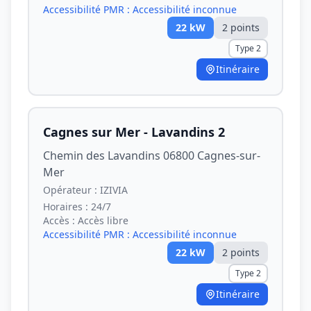
Accessibilité PMR :
Accessibilité inconnue
22
kW
2
point
s
Type 2
Itinéraire
Cagnes sur Mer - Lavandins 2
Chemin des Lavandins 06800 Cagnes-sur-
Mer
Opérateur :
IZIVIA
Horaires :
24/7
Accès :
Accès libre
Accessibilité PMR :
Accessibilité inconnue
22
kW
2
point
s
Type 2
Itinéraire