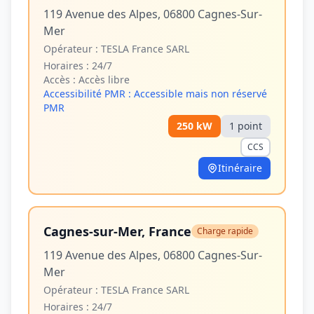
119 Avenue des Alpes, 06800 Cagnes-Sur-
Mer
Opérateur :
TESLA France SARL
Horaires :
24/7
Accès :
Accès libre
Accessibilité PMR :
Accessible mais non réservé
PMR
250
kW
1
point
CCS
Itinéraire
Cagnes-sur-Mer, France
Charge rapide
119 Avenue des Alpes, 06800 Cagnes-Sur-
Mer
Opérateur :
TESLA France SARL
Horaires :
24/7