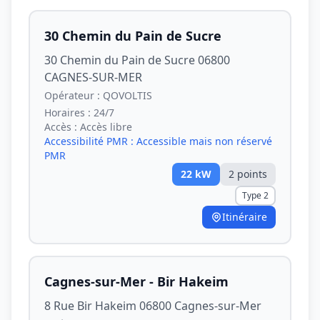
30 Chemin du Pain de Sucre
30 Chemin du Pain de Sucre 06800
CAGNES-SUR-MER
Opérateur :
QOVOLTIS
Horaires :
24/7
Accès :
Accès libre
Accessibilité PMR :
Accessible mais non réservé
PMR
22
kW
2
point
s
Type 2
Itinéraire
Cagnes-sur-Mer - Bir Hakeim
8 Rue Bir Hakeim 06800 Cagnes-sur-Mer