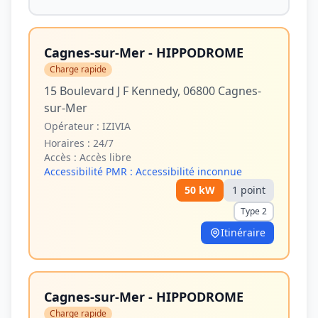
Cagnes-sur-Mer - HIPPODROME
Charge rapide
15 Boulevard J F Kennedy, 06800 Cagnes-
sur-Mer
Opérateur :
IZIVIA
Horaires :
24/7
Accès :
Accès libre
Accessibilité PMR :
Accessibilité inconnue
50
kW
1
point
Type 2
Itinéraire
Cagnes-sur-Mer - HIPPODROME
Charge rapide