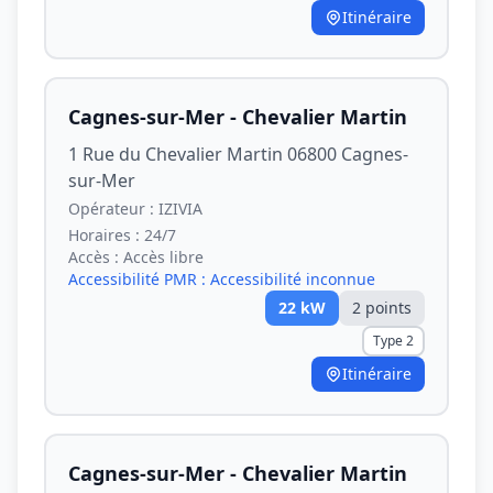
Itinéraire
Cagnes-sur-Mer - Chevalier Martin
1 Rue du Chevalier Martin 06800 Cagnes-
sur-Mer
Opérateur :
IZIVIA
Horaires :
24/7
Accès :
Accès libre
Accessibilité PMR :
Accessibilité inconnue
22
kW
2
point
s
Type 2
Itinéraire
Cagnes-sur-Mer - Chevalier Martin