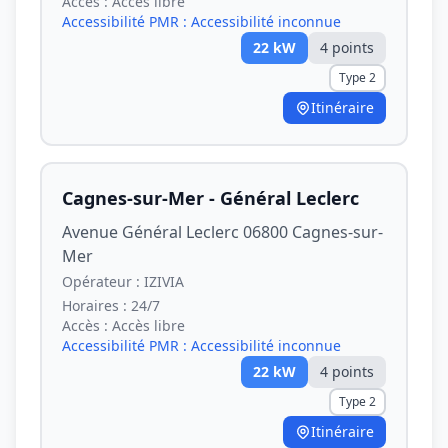
Accès :
Accès libre
Accessibilité PMR :
Accessibilité inconnue
22
kW
4
point
s
Type 2
Itinéraire
Cagnes-sur-Mer - Général Leclerc
Avenue Général Leclerc 06800 Cagnes-sur-
Mer
Opérateur :
IZIVIA
Horaires :
24/7
Accès :
Accès libre
Accessibilité PMR :
Accessibilité inconnue
22
kW
4
point
s
Type 2
Itinéraire