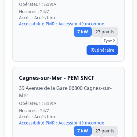
Opérateur :
IZIVIA
Horaires :
24/7
Accès :
Accès libre
Accessibilité PMR :
Accessibilité inconnue
7
kW
27
point
s
Type 2
Itinéraire
Cagnes-sur-Mer - PEM SNCF
39 Avenue de la Gare 06800 Cagnes-sur-
Mer
Opérateur :
IZIVIA
Horaires :
24/7
Accès :
Accès libre
Accessibilité PMR :
Accessibilité inconnue
7
kW
27
point
s