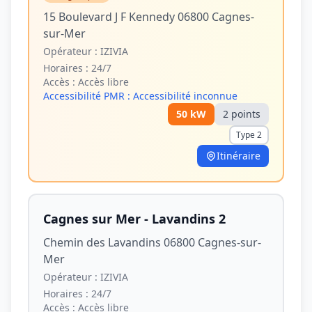
15 Boulevard J F Kennedy 06800 Cagnes-
sur-Mer
Opérateur :
IZIVIA
Horaires :
24/7
Accès :
Accès libre
Accessibilité PMR :
Accessibilité inconnue
50
kW
2
point
s
Type 2
Itinéraire
Cagnes sur Mer - Lavandins 2
Chemin des Lavandins 06800 Cagnes-sur-
Mer
Opérateur :
IZIVIA
Horaires :
24/7
Accès :
Accès libre