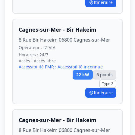
Itinéraire
Cagnes-sur-Mer - Bir Hakeim
8 Rue Bir Hakeim 06800 Cagnes-sur-Mer
Opérateur :
IZIVIA
Horaires :
24/7
Accès :
Accès libre
Accessibilité PMR :
Accessibilité inconnue
22
kW
6
point
s
Type 2
Itinéraire
Cagnes-sur-Mer - Bir Hakeim
8 Rue Bir Hakeim 06800 Cagnes-sur-Mer