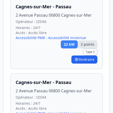
Cagnes-sur-Mer - Passau
2 Avenue Passau 06800 Cagnes-sur-Mer
Opérateur :
IZIVIA
Horaires :
24/7
Accès :
Accès libre
Accessibilité PMR :
Accessibilité inconnue
22
kW
2
point
s
Type 2
Itinéraire
Cagnes-sur-Mer - Passau
2 Avenue Passau 06800 Cagnes-sur-Mer
Opérateur :
IZIVIA
Horaires :
24/7
Accès :
Accès libre