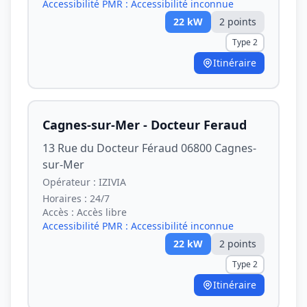
Accessibilité PMR :
Accessibilité inconnue
22
kW
2
point
s
Type 2
Itinéraire
Cagnes-sur-Mer - Docteur Feraud
13 Rue du Docteur Féraud 06800 Cagnes-
sur-Mer
Opérateur :
IZIVIA
Horaires :
24/7
Accès :
Accès libre
Accessibilité PMR :
Accessibilité inconnue
22
kW
2
point
s
Type 2
Itinéraire