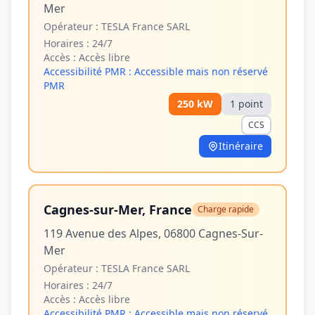
Mer
Opérateur :
TESLA France SARL
Horaires :
24/7
Accès :
Accès libre
Accessibilité PMR :
Accessible mais non réservé
PMR
250
kW
1
point
CCS
Itinéraire
Cagnes-sur-Mer, France
Charge rapide
119 Avenue des Alpes, 06800 Cagnes-Sur-
Mer
Opérateur :
TESLA France SARL
Horaires :
24/7
Accès :
Accès libre
Accessibilité PMR :
Accessible mais non réservé