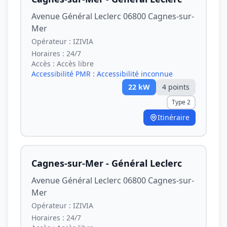
Avenue Général Leclerc 06800 Cagnes-sur-
Mer
Opérateur :
IZIVIA
Horaires :
24/7
Accès :
Accès libre
Accessibilité PMR :
Accessibilité inconnue
22
kW
4
point
s
Type 2
Itinéraire
Cagnes-sur-Mer - Général Leclerc
Avenue Général Leclerc 06800 Cagnes-sur-
Mer
Opérateur :
IZIVIA
Horaires :
24/7