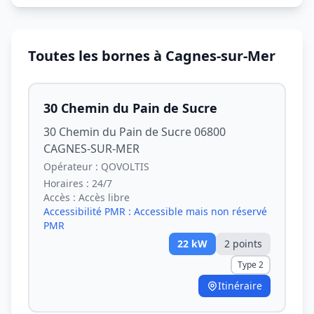
Toutes les bornes à Cagnes-sur-Mer
30 Chemin du Pain de Sucre
30 Chemin du Pain de Sucre 06800
CAGNES-SUR-MER
Opérateur :
QOVOLTIS
Horaires :
24/7
Accès :
Accès libre
Accessibilité PMR :
Accessible mais non réservé
PMR
22
kW
2
point
s
Type 2
Itinéraire