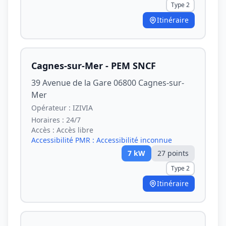
Type 2
Itinéraire
Cagnes-sur-Mer - PEM SNCF
39 Avenue de la Gare 06800 Cagnes-sur-
Mer
Opérateur :
IZIVIA
Horaires :
24/7
Accès :
Accès libre
Accessibilité PMR :
Accessibilité inconnue
7
kW
27
point
s
Type 2
Itinéraire