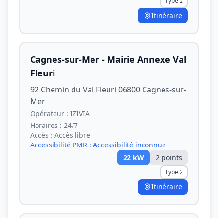
Type 2
Itinéraire
Cagnes-sur-Mer - Mairie Annexe Val
Fleuri
92 Chemin du Val Fleuri 06800 Cagnes-sur-
Mer
Opérateur :
IZIVIA
Horaires :
24/7
Accès :
Accès libre
Accessibilité PMR :
Accessibilité inconnue
22
kW
2
point
s
Type 2
Itinéraire