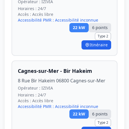
Opérateur :
IZIVIA
Horaires :
24/7
Accès :
Accès libre
Accessibilité PMR :
Accessibilité inconnue
22
kW
6
point
s
Type 2
Itinéraire
Cagnes-sur-Mer - Bir Hakeim
8 Rue Bir Hakeim 06800 Cagnes-sur-Mer
Opérateur :
IZIVIA
Horaires :
24/7
Accès :
Accès libre
Accessibilité PMR :
Accessibilité inconnue
22
kW
6
point
s
Type 2