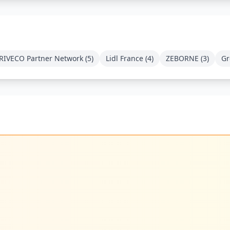
RIVECO Partner Network
(
5
)
Lidl France
(
4
)
ZEBORNE
(
3
)
Gr