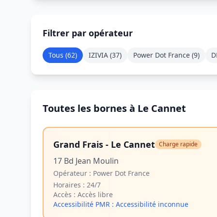
Filtrer par opérateur
Tous (
62
)
IZIVIA
(
37
)
Power Dot France
(
9
)
D
Toutes les bornes à Le Cannet
Grand Frais - Le Cannet
Charge rapide
17 Bd Jean Moulin
Opérateur :
Power Dot France
Horaires :
24/7
Accès :
Accès libre
Accessibilité PMR :
Accessibilité inconnue