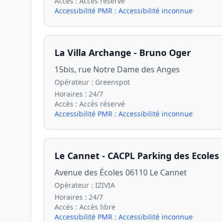
Accès :
Accès réservé
Accessibilité PMR :
Accessibilité inconnue
La Villa Archange - Bruno Oger
15bis, rue Notre Dame des Anges
Opérateur :
Greenspot
Horaires :
24/7
Accès :
Accès réservé
Accessibilité PMR :
Accessibilité inconnue
Le Cannet - CACPL Parking des Ecoles
Avenue des Écoles 06110 Le Cannet
Opérateur :
IZIVIA
Horaires :
24/7
Accès :
Accès libre
Accessibilité PMR :
Accessibilité inconnue