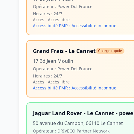
Opérateur :
Power Dot France
Horaires :
24/7
Accès :
Accès libre
Accessibilité PMR :
Accessibilité inconnue
Grand Frais - Le Cannet
Charge rapide
17 Bd Jean Moulin
Opérateur :
Power Dot France
Horaires :
24/7
Accès :
Accès libre
Accessibilité PMR :
Accessibilité inconnue
Jaguar Land Rover - Le Cannet - pow
50 avenue du Campon, 06110 Le Cannet
Opérateur :
DRIVECO Partner Network