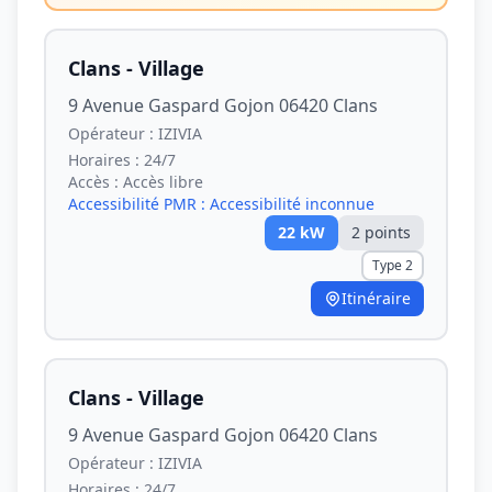
Clans - Village
9 Avenue Gaspard Gojon 06420 Clans
Opérateur :
IZIVIA
Horaires :
24/7
Accès :
Accès libre
Accessibilité PMR :
Accessibilité inconnue
22
kW
2
point
s
Type 2
Itinéraire
Clans - Village
9 Avenue Gaspard Gojon 06420 Clans
Opérateur :
IZIVIA
Horaires :
24/7