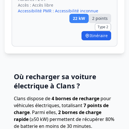
Accès :
Accès libre
Accessibilité PMR :
Accessibilité inconnue
22
kW
2
point
s
Type 2
Itinéraire
Où recharger sa voiture
électrique à Clans ?
Clans dispose de
4 bornes de recharge
pour
véhicules électriques, totalisant
7 points de
charge
.
Parmi elles,
2 bornes de charge
rapide
(≥50 kW) permettent de récupérer 80%
de batterie en moins de 30 minutes.