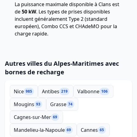
La puissance maximale disponible à Clans est
de
50 kW
. Les types de prises disponibles
incluent généralement Type 2 (standard
européen), Combo CCS et CHAdeMO pour la
charge rapide.
Autres villes du Alpes-Maritimes avec
bornes de recharge
Nice
Antibes
Valbonne
985
219
106
Mougins
Grasse
93
74
Cagnes-sur-Mer
69
Mandelieu-la-Napoule
Cannes
69
65