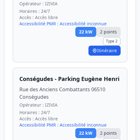
Opérateur :
IZIVIA
Horaires :
24/7
Accès :
Accès libre
Accessibilité PMR :
Accessibilité inconnue
22
kW
2
point
s
Type 2
Itinéraire
Conségudes - Parking Eugène Henri
Rue des Anciens Combattants 06510
Conségudes
Opérateur :
IZIVIA
Horaires :
24/7
Accès :
Accès libre
Accessibilité PMR :
Accessibilité inconnue
22
kW
2
point
s