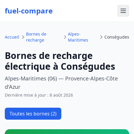
fuel-compare
Ouvr
Bornes de
Alpes-
Accueil
Conségudes
recharge
Maritimes
Bornes de recharge
électrique à Conségudes
Alpes-Maritimes (06) — Provence-Alpes-Côte
d'Azur
Dernière mise à jour :
8 août 2026
Toutes les bornes (2)