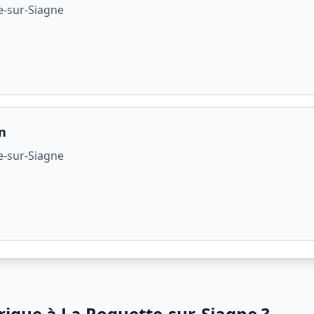
e-sur-Siagne
n
e-sur-Siagne
rique à La Roquette-sur-Siagne ?