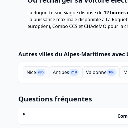
La Roquette-sur-Siagne dispose de
12 bornes 
La puissance maximale disponible à La Roquet
européen), Combo CCS et CHAdeMO pour la ch
Autres villes du Alpes-Maritimes avec
Nice
Antibes
Valbonne
M
985
219
106
Questions fréquentes
Comb