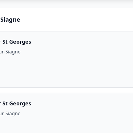
-Siagne
r St Georges
ur-Siagne
r St Georges
ur-Siagne