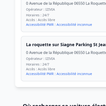
0 Avenue de la République 06550 La Roquett
Opérateur :
IZIVIA
Horaires :
24/7
Accès :
Accès libre
Accessibilité PMR :
Accessibilité inconnue
La roquette sur Siagne Parking St Jea
0 Avenue de la République 06550 La Roquett
Opérateur :
IZIVIA
Horaires :
24/7
Accès :
Accès libre
Accessibilité PMR :
Accessibilité inconnue
Où recharger sa voiture élect