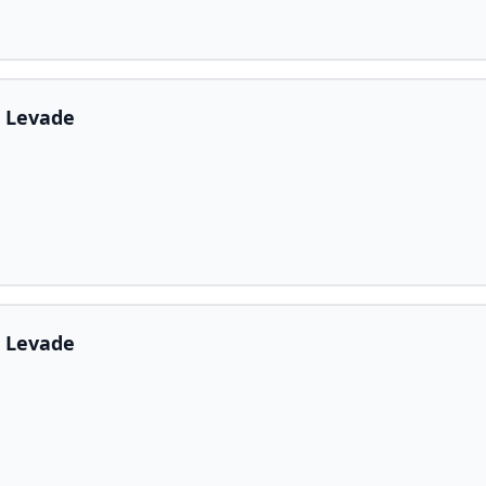
a Levade
a Levade