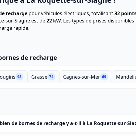
de recharge
pour véhicules électriques, totalisant
32 point
te-sur-Siagne est de
22 kW
. Les types de prises disponible
arge rapide.
 bornes de recharge
ougins
Grasse
Cagnes-sur-Mer
Mandeli
93
74
69
ien de bornes de recharge y a-t-il à La Roquette-sur-Sia