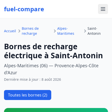
fuel-compare
Ouvr
Bornes de
Alpes-
Saint-
Accueil
recharge
Maritimes
Antonin
Bornes de recharge
électrique à Saint-Antonin
Alpes-Maritimes (06) — Provence-Alpes-Côte
d'Azur
Dernière mise à jour :
8 août 2026
Toutes les bornes (2)