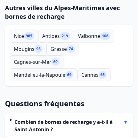
Autres villes du Alpes-Maritimes avec
bornes de recharge
Nice
Antibes
Valbonne
985
219
106
Mougins
Grasse
93
74
Cagnes-sur-Mer
69
Mandelieu-la-Napoule
Cannes
69
65
Questions fréquentes
Combien de bornes de recharge y a-t-il à
▼
Saint-Antonin ?