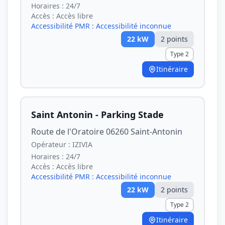
Horaires :
24/7
Accès :
Accès libre
Accessibilité PMR :
Accessibilité inconnue
22
kW
2
point
s
Type 2
Itinéraire
Saint Antonin - Parking Stade
Route de l'Oratoire 06260 Saint-Antonin
Opérateur :
IZIVIA
Horaires :
24/7
Accès :
Accès libre
Accessibilité PMR :
Accessibilité inconnue
22
kW
2
point
s
Type 2
Itinéraire