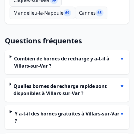
Cagnes-sur-Mer
69
Mandelieu-la-Napoule
Cannes
69
65
Questions fréquentes
Combien de bornes de recharge y a-t-il à
▼
Villars-sur-Var ?
Quelles bornes de recharge rapide sont
▼
disponibles à Villars-sur-Var ?
Y a-t-il des bornes gratuites à Villars-sur-Var
▼
?