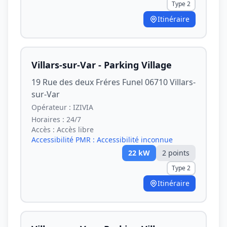
Type 2
Itinéraire
Villars-sur-Var - Parking Village
19 Rue des deux Fréres Funel 06710 Villars-
sur-Var
Opérateur :
IZIVIA
Horaires :
24/7
Accès :
Accès libre
Accessibilité PMR :
Accessibilité inconnue
22
kW
2
point
s
Type 2
Itinéraire