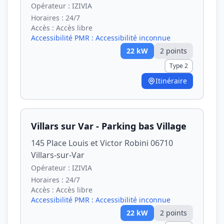
Opérateur :
IZIVIA
Horaires :
24/7
Accès :
Accès libre
Accessibilité PMR :
Accessibilité inconnue
22
kW
2
point
s
Type 2
Itinéraire
Villars sur Var - Parking bas Village
145 Place Louis et Victor Robini 06710
Villars-sur-Var
Opérateur :
IZIVIA
Horaires :
24/7
Accès :
Accès libre
Accessibilité PMR :
Accessibilité inconnue
22
kW
2
point
s