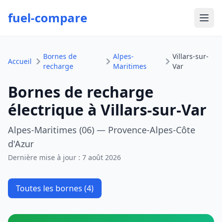
fuel-compare
Ouvr
Bornes de
Alpes-
Villars-sur-
Accueil
recharge
Maritimes
Var
Bornes de recharge
électrique à Villars-sur-Var
Alpes-Maritimes (06) — Provence-Alpes-Côte
d'Azur
Dernière mise à jour :
7 août 2026
Toutes les bornes (4)