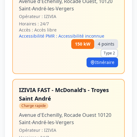
Avenue d'Echenilly, Rocade Ouest, 10120
Saint-André-les-Vergers
Opérateur :
IZIVIA
Horaires :
24/7
Accès :
Accès libre
Accessibilité PMR :
Accessibilité inconnue
150
kW
4
point
s
Type 2
Itinéraire
IZIVIA FAST - McDonald's - Troyes
Saint André
Charge rapide
Avenue d'Echenilly, Rocade Ouest 10120
Saint-André-les-Vergers
Opérateur :
IZIVIA