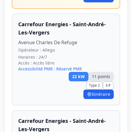
Carrefour Energies - Saint-André-
Les-Vergers
Avenue Charles De Refuge
Opérateur :
Allego
Horaires :
24/7
Accès :
Accès libre
Accessibilité PMR :
Réservé PMR
22
kW
11
point
s
Type 2
E/F
Itinéraire
Carrefour Energies - Saint-André-
Les-Vergers