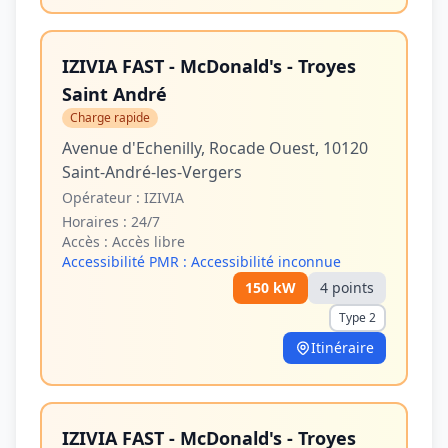
IZIVIA FAST - McDonald's - Troyes
Saint André
Charge rapide
Avenue d'Echenilly, Rocade Ouest, 10120
Saint-André-les-Vergers
Opérateur :
IZIVIA
Horaires :
24/7
Accès :
Accès libre
Accessibilité PMR :
Accessibilité inconnue
150
kW
4
point
s
Type 2
Itinéraire
IZIVIA FAST - McDonald's - Troyes