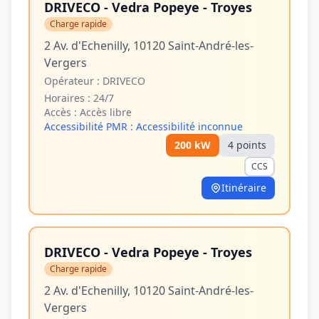
DRIVECO - Vedra Popeye - Troyes
Charge rapide
2 Av. d'Echenilly, 10120 Saint-André-les-
Vergers
Opérateur :
DRIVECO
Horaires :
24/7
Accès :
Accès libre
Accessibilité PMR :
Accessibilité inconnue
200
kW
4
point
s
CCS
Itinéraire
DRIVECO - Vedra Popeye - Troyes
Charge rapide
2 Av. d'Echenilly, 10120 Saint-André-les-
Vergers