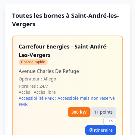
Toutes les bornes à Saint-André-les-
Vergers
Carrefour Energies - Saint-André-
Les-Vergers
Charge rapide
Avenue Charles De Refuge
Opérateur :
Allego
Horaires :
24/7
Accès :
Accès libre
Accessibilité PMR :
Accessible mais non réservé
PMR
300
kW
11
point
s
CCS
Itinéraire