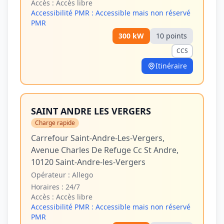
Accès :
Accès libre
Accessibilité PMR :
Accessible mais non réservé
PMR
300
kW
10
point
s
CCS
Itinéraire
SAINT ANDRE LES VERGERS
Charge rapide
Carrefour Saint-Andre-Les-Vergers,
Avenue Charles De Refuge Cc St Andre,
10120 Saint-Andre-les-Vergers
Opérateur :
Allego
Horaires :
24/7
Accès :
Accès libre
Accessibilité PMR :
Accessible mais non réservé
PMR