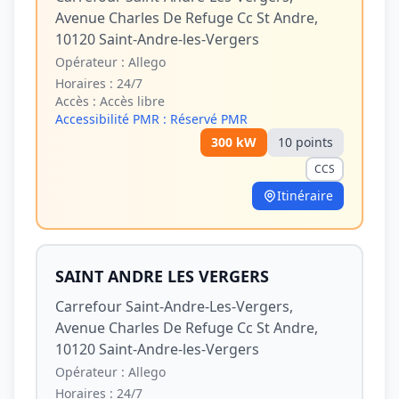
Avenue Charles De Refuge Cc St Andre,
10120 Saint-Andre-les-Vergers
Opérateur :
Allego
Horaires :
24/7
Accès :
Accès libre
Accessibilité PMR :
Réservé PMR
300
kW
10
point
s
CCS
Itinéraire
SAINT ANDRE LES VERGERS
Carrefour Saint-Andre-Les-Vergers,
Avenue Charles De Refuge Cc St Andre,
10120 Saint-Andre-les-Vergers
Opérateur :
Allego
Horaires :
24/7