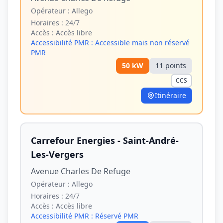
Opérateur :
Allego
Horaires :
24/7
Accès :
Accès libre
Accessibilité PMR :
Accessible mais non réservé
PMR
50
kW
11
point
s
CCS
Itinéraire
Carrefour Energies - Saint-André-
Les-Vergers
Avenue Charles De Refuge
Opérateur :
Allego
Horaires :
24/7
Accès :
Accès libre
Accessibilité PMR :
Réservé PMR