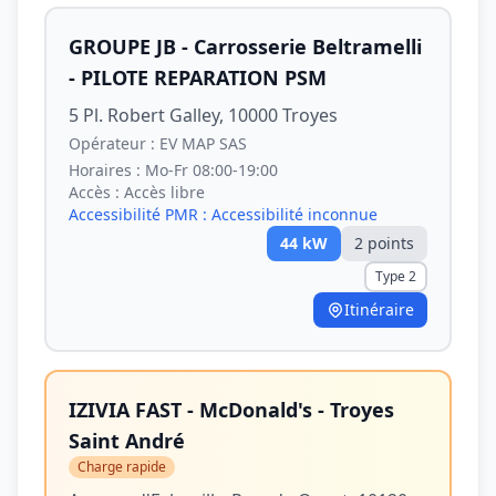
GROUPE JB - Carrosserie Beltramelli
- PILOTE REPARATION PSM
5 Pl. Robert Galley, 10000 Troyes
Opérateur :
EV MAP SAS
Horaires :
Mo-Fr 08:00-19:00
Accès :
Accès libre
Accessibilité PMR :
Accessibilité inconnue
44
kW
2
point
s
Type 2
Itinéraire
IZIVIA FAST - McDonald's - Troyes
Saint André
Charge rapide