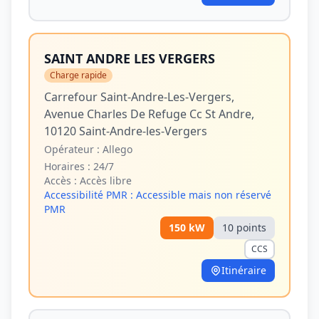
SAINT ANDRE LES VERGERS
Charge rapide
Carrefour Saint-Andre-Les-Vergers,
Avenue Charles De Refuge Cc St Andre,
10120 Saint-Andre-les-Vergers
Opérateur :
Allego
Horaires :
24/7
Accès :
Accès libre
Accessibilité PMR :
Accessible mais non réservé
PMR
150
kW
10
point
s
CCS
Itinéraire