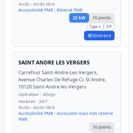
Accès :
Accès libre
Accessibilité PMR :
Réservé PMR
22
kW
10
point
s
Type 2
E/F
Itinéraire
SAINT ANDRE LES VERGERS
Carrefour Saint-Andre-Les-Vergers,
Avenue Charles De Refuge Cc St Andre,
10120 Saint-Andre-les-Vergers
Opérateur :
Allego
Horaires :
24/7
Accès :
Accès libre
Accessibilité PMR :
Accessible mais non réservé
PMR
10
point
s