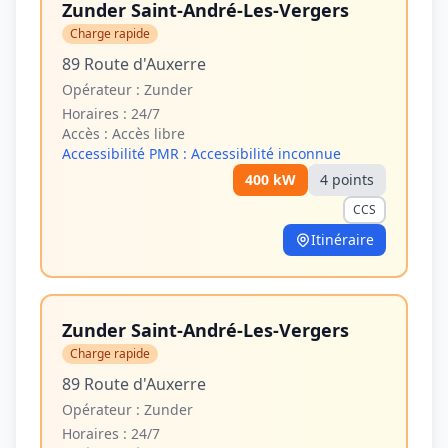
Zunder Saint-André-Les-Vergers
Charge rapide
89 Route d'Auxerre
Opérateur :
Zunder
Horaires :
24/7
Accès :
Accès libre
Accessibilité PMR :
Accessibilité inconnue
400
kW
4
point
s
CCS
Itinéraire
Zunder Saint-André-Les-Vergers
Charge rapide
89 Route d'Auxerre
Opérateur :
Zunder
Horaires :
24/7