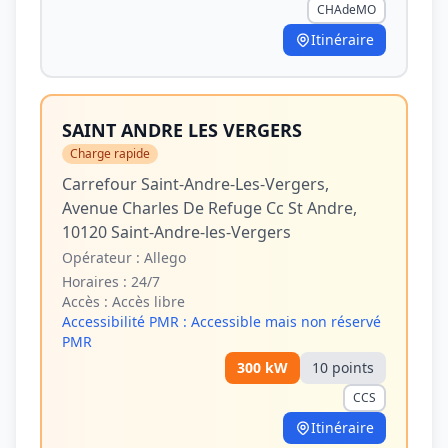
CHAdeMO
Itinéraire
SAINT ANDRE LES VERGERS
Charge rapide
Carrefour Saint-Andre-Les-Vergers,
Avenue Charles De Refuge Cc St Andre,
10120 Saint-Andre-les-Vergers
Opérateur :
Allego
Horaires :
24/7
Accès :
Accès libre
Accessibilité PMR :
Accessible mais non réservé
PMR
300
kW
10
point
s
CCS
Itinéraire