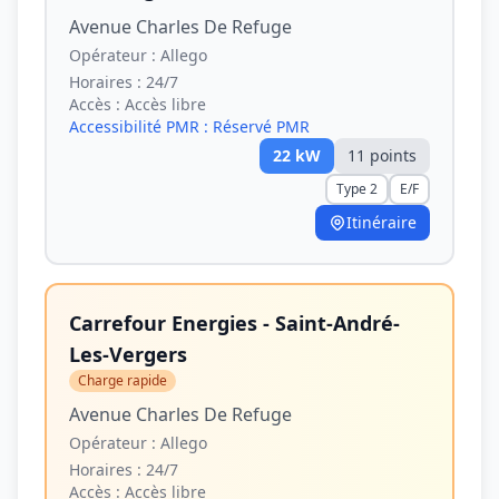
Avenue Charles De Refuge
Opérateur :
Allego
Horaires :
24/7
Accès :
Accès libre
Accessibilité PMR :
Réservé PMR
22
kW
11
point
s
Type 2
E/F
Itinéraire
Carrefour Energies - Saint-André-
Les-Vergers
Charge rapide
Avenue Charles De Refuge
Opérateur :
Allego
Horaires :
24/7
Accès :
Accès libre