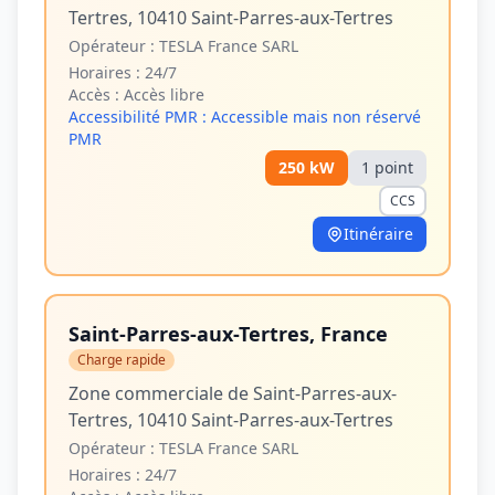
Tertres, 10410 Saint-Parres-aux-Tertres
Opérateur :
TESLA France SARL
Horaires :
24/7
Accès :
Accès libre
Accessibilité PMR :
Accessible mais non réservé
PMR
250
kW
1
point
CCS
Itinéraire
Saint-Parres-aux-Tertres, France
Charge rapide
Zone commerciale de Saint-Parres-aux-
Tertres, 10410 Saint-Parres-aux-Tertres
Opérateur :
TESLA France SARL
Horaires :
24/7