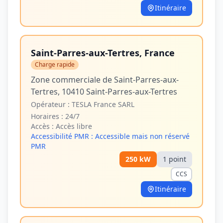
Itinéraire
Saint-Parres-aux-Tertres, France
Charge rapide
Zone commerciale de Saint-Parres-aux-
Tertres, 10410 Saint-Parres-aux-Tertres
Opérateur :
TESLA France SARL
Horaires :
24/7
Accès :
Accès libre
Accessibilité PMR :
Accessible mais non réservé
PMR
250
kW
1
point
CCS
Itinéraire