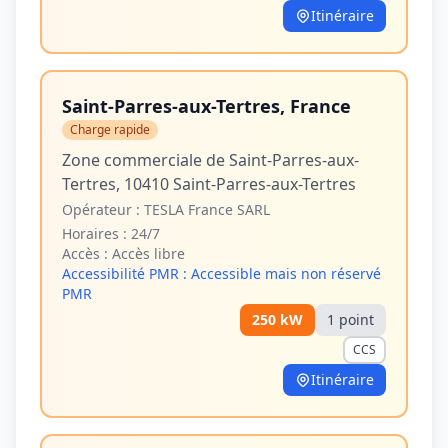
Itinéraire
Saint-Parres-aux-Tertres, France
Charge rapide
Zone commerciale de Saint-Parres-aux-
Tertres, 10410 Saint-Parres-aux-Tertres
Opérateur :
TESLA France SARL
Horaires :
24/7
Accès :
Accès libre
Accessibilité PMR :
Accessible mais non réservé
PMR
250
kW
1
point
CCS
Itinéraire