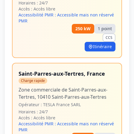
Horaires :
24/7
Accès :
Accès libre
Accessibilité PMR :
Accessible mais non réservé
PMR
250
kW
1
point
CCS
Itinéraire
Saint-Parres-aux-Tertres, France
Charge rapide
Zone commerciale de Saint-Parres-aux-
Tertres, 10410 Saint-Parres-aux-Tertres
Opérateur :
TESLA France SARL
Horaires :
24/7
Accès :
Accès libre
Accessibilité PMR :
Accessible mais non réservé
PMR