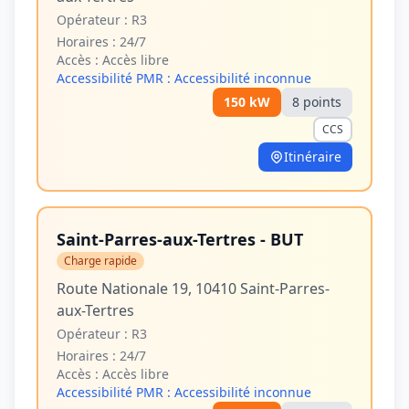
Opérateur :
R3
Horaires :
24/7
Accès :
Accès libre
Accessibilité PMR :
Accessibilité inconnue
150
kW
8
point
s
CCS
Itinéraire
Saint-Parres-aux-Tertres - BUT
Charge rapide
Route Nationale 19, 10410 Saint-Parres-
aux-Tertres
Opérateur :
R3
Horaires :
24/7
Accès :
Accès libre
Accessibilité PMR :
Accessibilité inconnue