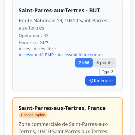
Saint-Parres-aux-Tertres - BUT
Route Nationale 19, 10410 Saint-Parres-
aux-Tertres
Opérateur :
R3
Horaires :
24/7
Accès :
Accès libre
Accessibilité PMR :
Accessibilité inconnue
7
kW
8
point
s
Type 2
Itinéraire
Saint-Parres-aux-Tertres, France
Charge rapide
Zone commerciale de Saint-Parres-aux-
Tertres, 10410 Saint-Parres-aux-Tertres