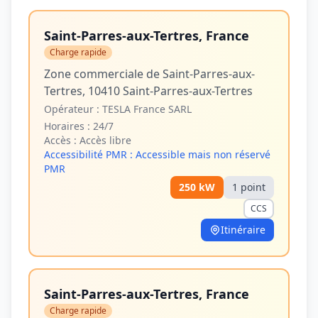
Saint-Parres-aux-Tertres, France
Charge rapide
Zone commerciale de Saint-Parres-aux-
Tertres, 10410 Saint-Parres-aux-Tertres
Opérateur :
TESLA France SARL
Horaires :
24/7
Accès :
Accès libre
Accessibilité PMR :
Accessible mais non réservé
PMR
250
kW
1
point
CCS
Itinéraire
Saint-Parres-aux-Tertres, France
Charge rapide