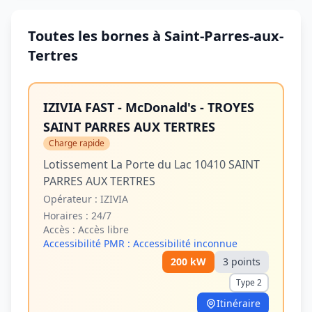
Toutes les bornes à Saint-Parres-aux-
Tertres
IZIVIA FAST - McDonald's - TROYES
SAINT PARRES AUX TERTRES
Charge rapide
Lotissement La Porte du Lac 10410 SAINT
PARRES AUX TERTRES
Opérateur :
IZIVIA
Horaires :
24/7
Accès :
Accès libre
Accessibilité PMR :
Accessibilité inconnue
200
kW
3
point
s
Type 2
Itinéraire