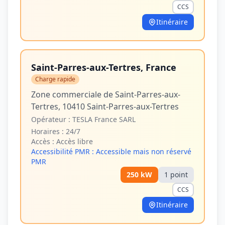
CCS
Itinéraire
Saint-Parres-aux-Tertres, France
Charge rapide
Zone commerciale de Saint-Parres-aux-
Tertres, 10410 Saint-Parres-aux-Tertres
Opérateur :
TESLA France SARL
Horaires :
24/7
Accès :
Accès libre
Accessibilité PMR :
Accessible mais non réservé
PMR
250
kW
1
point
CCS
Itinéraire