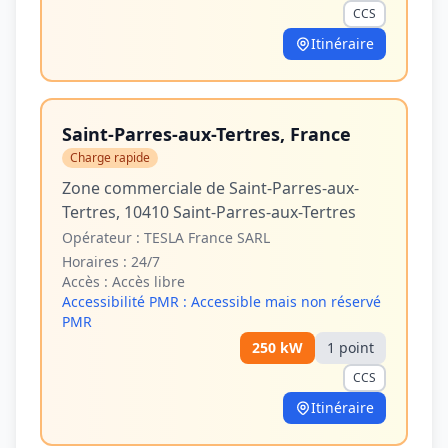
CCS
Itinéraire
Saint-Parres-aux-Tertres, France
Charge rapide
Zone commerciale de Saint-Parres-aux-
Tertres, 10410 Saint-Parres-aux-Tertres
Opérateur :
TESLA France SARL
Horaires :
24/7
Accès :
Accès libre
Accessibilité PMR :
Accessible mais non réservé
PMR
250
kW
1
point
CCS
Itinéraire