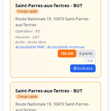
Saint-Parres-aux-Tertres - BUT
Charge rapide
Route Nationale 19, 10410 Saint-Parres-
aux-Tertres
Opérateur :
R3
Horaires :
24/7
Accès :
Accès libre
Accessibilité PMR :
Accessibilité inconnue
150
kW
8
point
s
CCS
Itinéraire
Saint-Parres-aux-Tertres - BUT
Charge rapide
Route Nationale 19, 10410 Saint-Parres-
aux-Tertres