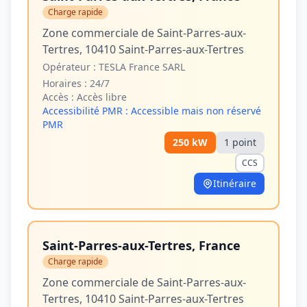
Charge rapide
Zone commerciale de Saint-Parres-aux-
Tertres, 10410 Saint-Parres-aux-Tertres
Opérateur :
TESLA France SARL
Horaires :
24/7
Accès :
Accès libre
Accessibilité PMR :
Accessible mais non réservé
PMR
250
kW
1
point
CCS
Itinéraire
Saint-Parres-aux-Tertres, France
Charge rapide
Zone commerciale de Saint-Parres-aux-
Tertres, 10410 Saint-Parres-aux-Tertres