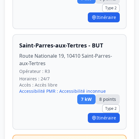
Type 2
Itinéraire
Saint-Parres-aux-Tertres - BUT
Route Nationale 19, 10410 Saint-Parres-
aux-Tertres
Opérateur :
R3
Horaires :
24/7
Accès :
Accès libre
Accessibilité PMR :
Accessibilité inconnue
7
kW
8
point
s
Type 2
Itinéraire