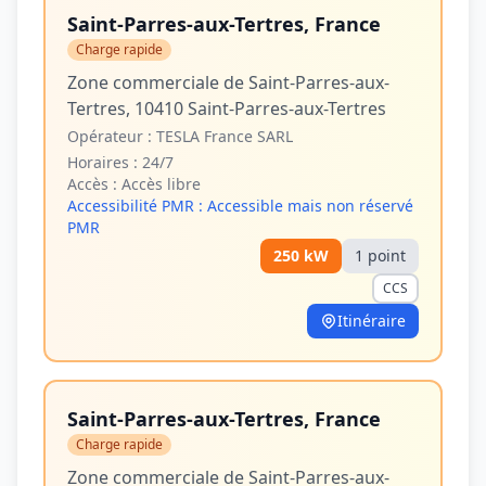
Saint-Parres-aux-Tertres, France
Charge rapide
Zone commerciale de Saint-Parres-aux-
Tertres, 10410 Saint-Parres-aux-Tertres
Opérateur :
TESLA France SARL
Horaires :
24/7
Accès :
Accès libre
Accessibilité PMR :
Accessible mais non réservé
PMR
250
kW
1
point
CCS
Itinéraire
Saint-Parres-aux-Tertres, France
Charge rapide
Zone commerciale de Saint-Parres-aux-