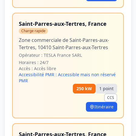
Saint-Parres-aux-Tertres, France
Charge rapide
Zone commerciale de Saint-Parres-aux-
Tertres, 10410 Saint-Parres-aux-Tertres
Opérateur :
TESLA France SARL
Horaires :
24/7
Accès :
Accès libre
Accessibilité PMR :
Accessible mais non réservé
PMR
250
kW
1
point
CCS
Itinéraire
Saint-Parres-aux-Tertres, France