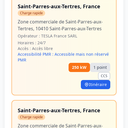
Saint-Parres-aux-Tertres, France
Charge rapide
Zone commerciale de Saint-Parres-aux-
Tertres, 10410 Saint-Parres-aux-Tertres
Opérateur :
TESLA France SARL
Horaires :
24/7
Accès :
Accès libre
Accessibilité PMR :
Accessible mais non réservé
PMR
250
kW
1
point
CCS
Itinéraire
Saint-Parres-aux-Tertres, France
Charge rapide
Zone commerciale de Saint-Parres-aux-