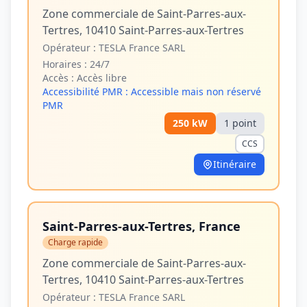
Zone commerciale de Saint-Parres-aux-
Tertres, 10410 Saint-Parres-aux-Tertres
Opérateur :
TESLA France SARL
Horaires :
24/7
Accès :
Accès libre
Accessibilité PMR :
Accessible mais non réservé
PMR
250
kW
1
point
CCS
Itinéraire
Saint-Parres-aux-Tertres, France
Charge rapide
Zone commerciale de Saint-Parres-aux-
Tertres, 10410 Saint-Parres-aux-Tertres
Opérateur :
TESLA France SARL