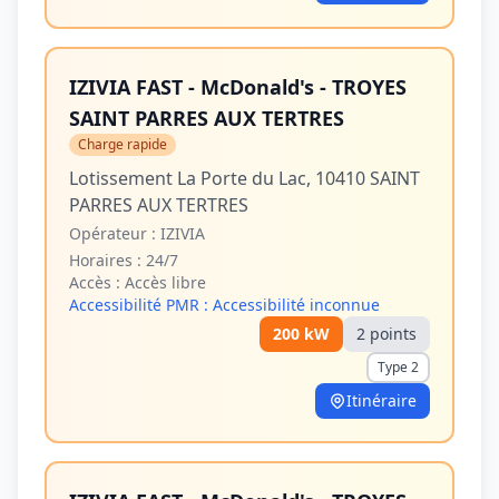
IZIVIA FAST - McDonald's - TROYES
SAINT PARRES AUX TERTRES
Charge rapide
Lotissement La Porte du Lac, 10410 SAINT
PARRES AUX TERTRES
Opérateur :
IZIVIA
Horaires :
24/7
Accès :
Accès libre
Accessibilité PMR :
Accessibilité inconnue
200
kW
2
point
s
Type 2
Itinéraire