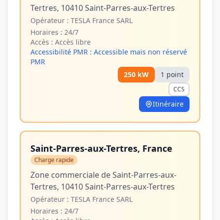
Tertres, 10410 Saint-Parres-aux-Tertres
Opérateur :
TESLA France SARL
Horaires :
24/7
Accès :
Accès libre
Accessibilité PMR :
Accessible mais non réservé
PMR
250
kW
1
point
CCS
Itinéraire
Saint-Parres-aux-Tertres, France
Charge rapide
Zone commerciale de Saint-Parres-aux-
Tertres, 10410 Saint-Parres-aux-Tertres
Opérateur :
TESLA France SARL
Horaires :
24/7