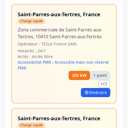
Saint-Parres-aux-Tertres, France
Charge rapide
Zone commerciale de Saint-Parres-aux-
Tertres, 10410 Saint-Parres-aux-Tertres
Opérateur :
TESLA France SARL
Horaires :
24/7
Accès :
Accès libre
Accessibilité PMR :
Accessible mais non réservé
PMR
250
kW
1
point
CCS
Itinéraire
Saint-Parres-aux-Tertres, France
Charge rapide