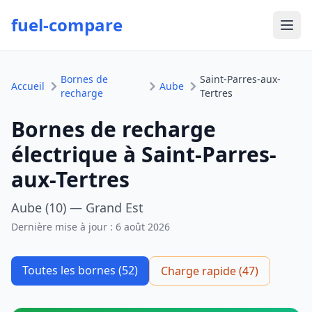
fuel-compare
Ouvr
Bornes de
Saint-Parres-aux-
Accueil
Aube
recharge
Tertres
Bornes de recharge
électrique à Saint-Parres-
aux-Tertres
Aube (10) — Grand Est
Dernière mise à jour :
6 août 2026
Toutes les bornes (52)
Charge rapide (47)