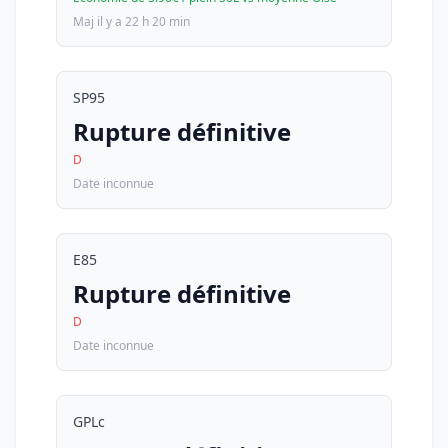
Maj il y a 22 h 20 min
SP95
Rupture définitive
D
Date inconnue
E85
Rupture définitive
D
Date inconnue
GPLc