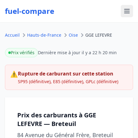
fuel-compare
Ouvr
Accueil
Hauts-de-France
Oise
GGE LEFEVRE
Prix vérifiés
Dernière mise à jour
il y a 22 h 20 min
⚠
Rupture de carburant sur cette station
SP95 (définitive), E85 (définitive), GPLc (définitive)
Prix des carburants à GGE
LEFEVRE — Breteuil
84 Avenue du Général Frère, Breteuil