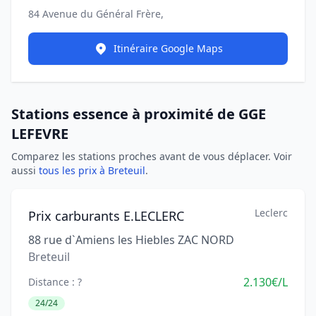
84 Avenue du Général Frère,
Itinéraire Google Maps
Stations essence à proximité de GGE
LEFEVRE
Comparez les stations proches avant de vous déplacer. Voir
aussi
tous les prix à Breteuil
.
Leclerc
Prix carburants E.LECLERC
88 rue d`Amiens les Hiebles ZAC NORD
Breteuil
2.130€/L
Distance : ?
24/24