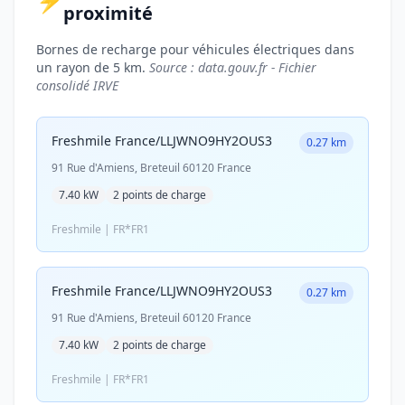
⚡
proximité
Bornes de recharge pour véhicules électriques dans
un rayon de 5 km.
Source : data.gouv.fr - Fichier
consolidé IRVE
Freshmile France/LLJWNO9HY2OUS3
0.27 km
91 Rue d'Amiens, Breteuil 60120 France
7.40 kW
2 points de charge
Freshmile | FR*FR1
Freshmile France/LLJWNO9HY2OUS3
0.27 km
91 Rue d'Amiens, Breteuil 60120 France
7.40 kW
2 points de charge
Freshmile | FR*FR1