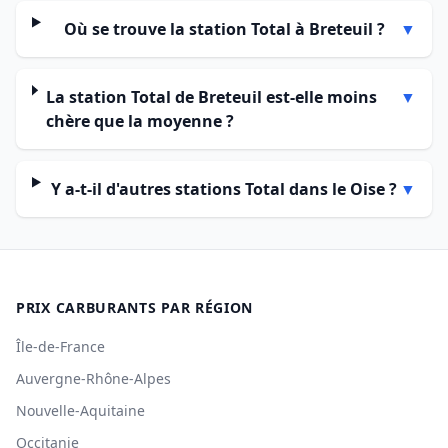
Où se trouve la station Total à Breteuil ?
▼
La station Total de Breteuil est-elle moins
▼
chère que la moyenne ?
Y a-t-il d'autres stations Total dans le Oise ?
▼
PRIX CARBURANTS PAR RÉGION
Île-de-France
Auvergne-Rhône-Alpes
Nouvelle-Aquitaine
Occitanie