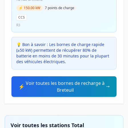
⚡ 150.00 kW
7 points de charge
CCS
R3
💡 Bon à savoir :
Les bornes de charge rapide
(≥50 kW) permettent de récupérer 80% de
batterie en moins de 30 minutes pour la plupart
des véhicules électriques.
Voir toutes les bornes de recharge à
⚡
Breteuil
Voir toutes les stations Total