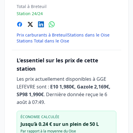
Total à Breteuil
Station 24/24
Prix carburants à Breteuil
Stations dans le Oise
Stations Total dans le Oise
L’essentiel sur les prix de cette
station
Les prix actuellement disponibles à GGE
LEFEVRE sont :
E10 1,980€, Gazole 2,169€,
SP98 1,990€
. Dernière donnée reçue le
6
août à 07:49
.
ÉCONOMIE CALCULÉE
Jusqu’à 0.24 € sur un plein de 50 L
Par rapport à la moyenne du Oise