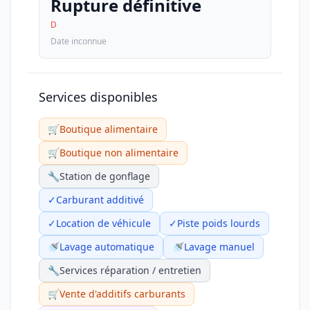
Rupture définitive
D
Date inconnue
Services disponibles
🛒
Boutique alimentaire
🛒
Boutique non alimentaire
🔧
Station de gonflage
✓
Carburant additivé
✓
Location de véhicule
✓
Piste poids lourds
🚿
Lavage automatique
🚿
Lavage manuel
🔧
Services réparation / entretien
🛒
Vente d'additifs carburants