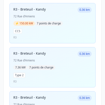
R3 - Breteuil - Kandy
0.36 km
72 Rue d'Amiens
⚡ 150.00 kW
7 points de charge
CCS
R3
R3 - Breteuil - Kandy
0.36 km
72 Rue d'Amiens
7.36 kW
7 points de charge
Type 2
R3
R3 - Breteuil - Kandy
0.36 km
72 Rue d'Amiens