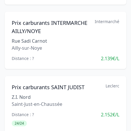
Intermarché
Prix carburants INTERMARCHE
AILLY/NOYE
Rue Sadi Carnot
Ailly-sur-Noye
2.139€/L
Distance : ?
Leclerc
Prix carburants SAINT JUDIST
Z.I. Nord
Saint-Just-en-Chaussée
2.152€/L
Distance : ?
24/24