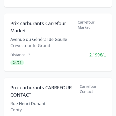
Carrefour
Prix carburants Carrefour
Market
Market
Avenue du Général de Gaulle
Crèvecœur-le-Grand
2.199€/L
Distance : ?
24/24
Carrefour
Prix carburants CARREFOUR
Contact
CONTACT
Rue Henri Dunant
Conty