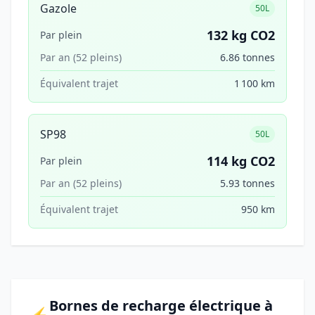
Gazole
50L
132 kg CO2
Par plein
Par an (52 pleins)
6.86 tonnes
Équivalent trajet
1 100 km
SP98
50L
114 kg CO2
Par plein
Par an (52 pleins)
5.93 tonnes
Équivalent trajet
950 km
Bornes de recharge électrique à