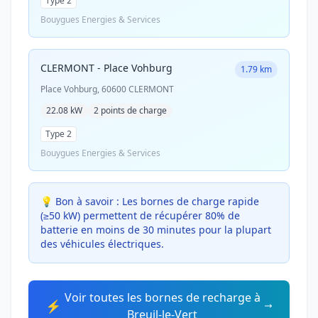
Type 2
Bouygues Energies & Services
CLERMONT - Place Vohburg
1.79 km
Place Vohburg, 60600 CLERMONT
22.08 kW
2 points de charge
Type 2
Bouygues Energies & Services
💡 Bon à savoir :
Les bornes de charge rapide
(≥50 kW) permettent de récupérer 80% de
batterie en moins de 30 minutes pour la plupart
des véhicules électriques.
Voir toutes les bornes de recharge à
⚡
Breuil-le-Vert