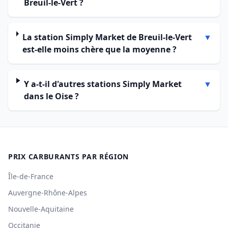
Breuil-le-Vert ?
La station Simply Market de Breuil-le-Vert
▼
est-elle moins chère que la moyenne ?
Y a-t-il d'autres stations Simply Market
▼
dans le Oise ?
PRIX CARBURANTS PAR RÉGION
Île-de-France
Auvergne-Rhône-Alpes
Nouvelle-Aquitaine
Occitanie