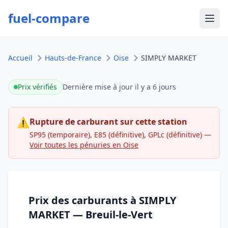
fuel-compare
Ouvr
Accueil
Hauts-de-France
Oise
SIMPLY MARKET
Prix vérifiés
Dernière mise à jour
il y a 6 jours
⚠
Rupture de carburant sur cette station
SP95 (temporaire), E85 (définitive), GPLc (définitive)
—
Voir toutes les pénuries en Oise
Prix des carburants à SIMPLY
MARKET — Breuil-le-Vert