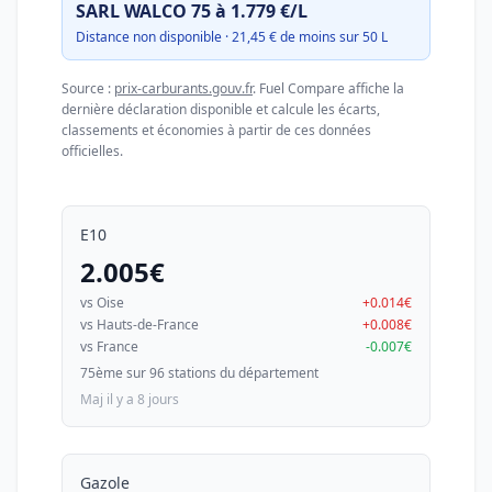
SARL WALCO 75 à 1.779 €/L
Distance non disponible · 21,45 € de moins sur 50 L
Source :
prix-carburants.gouv.fr
. Fuel Compare affiche la
dernière déclaration disponible et calcule les écarts,
classements et économies à partir de ces données
officielles.
E10
2.005€
vs Oise
+0.014€
vs Hauts-de-France
+0.008€
vs France
-0.007€
75ème sur 96 stations du département
Maj il y a 8 jours
Gazole