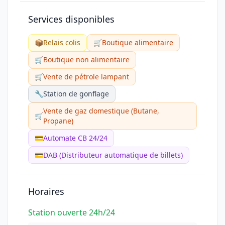
Services disponibles
📦
Relais colis
🛒
Boutique alimentaire
🛒
Boutique non alimentaire
🛒
Vente de pétrole lampant
🔧
Station de gonflage
Vente de gaz domestique (Butane,
🛒
Propane)
💳
Automate CB 24/24
💳
DAB (Distributeur automatique de billets)
Horaires
Station ouverte 24h/24