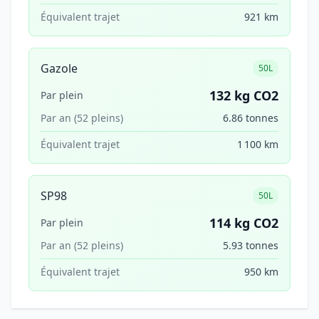
Équivalent trajet
921 km
Gazole
50L
132 kg CO2
Par plein
Par an (52 pleins)
6.86 tonnes
Équivalent trajet
1 100 km
SP98
50L
114 kg CO2
Par plein
Par an (52 pleins)
5.93 tonnes
Équivalent trajet
950 km