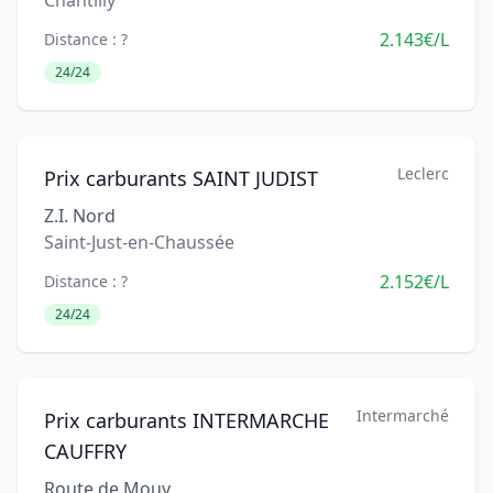
Chantilly
2.143€/L
Distance : ?
24/24
Leclerc
Prix carburants SAINT JUDIST
Z.I. Nord
Saint-Just-en-Chaussée
2.152€/L
Distance : ?
24/24
Intermarché
Prix carburants INTERMARCHE
CAUFFRY
Route de Mouy