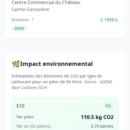
Centre Commercial du Château
Sainte-Geneviève
2.189€/L
Distance : ?
24/24
🌿
Impact environnemental
Estimations des émissions de CO2 par type de
carburant pour un plein de 50 litres.
Source : ADEME
Base Carbone 2024
E10
50L
110.5 kg CO2
Par plein
Par an (52 pleins)
5.75 tonnes