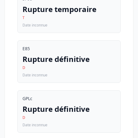
Rupture temporaire
T
Date inconnue
E85
Rupture définitive
D
Date inconnue
GPLc
Rupture définitive
D
Date inconnue