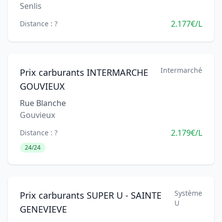
Senlis
2.177€/L
Distance : ?
Intermarché
Prix carburants INTERMARCHE
GOUVIEUX
Rue Blanche
Gouvieux
2.179€/L
Distance : ?
24/24
Système
Prix carburants SUPER U - SAINTE
U
GENEVIEVE