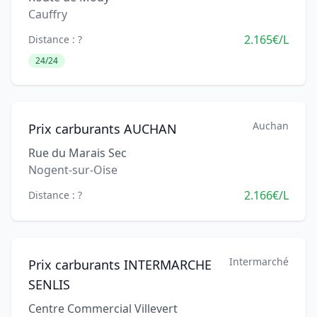
Cauffry
2.165€/L
Distance : ?
24/24
Auchan
Prix carburants AUCHAN
Rue du Marais Sec
Nogent-sur-Oise
2.166€/L
Distance : ?
Intermarché
Prix carburants INTERMARCHE
SENLIS
Centre Commercial Villevert