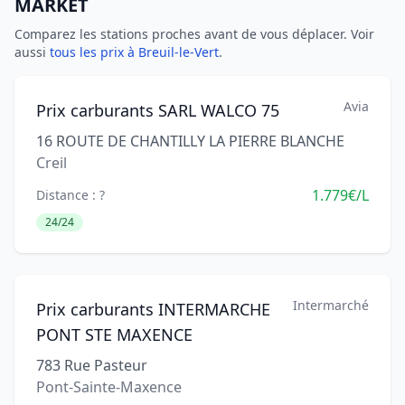
MARKET
Comparez les stations proches avant de vous déplacer. Voir
aussi
tous les prix à Breuil-le-Vert
.
Avia
Prix carburants SARL WALCO 75
16 ROUTE DE CHANTILLY LA PIERRE BLANCHE
Creil
1.779€/L
Distance : ?
24/24
Intermarché
Prix carburants INTERMARCHE
PONT STE MAXENCE
783 Rue Pasteur
Pont-Sainte-Maxence