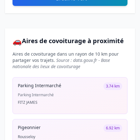
🚗
Aires de covoiturage à proximité
Aires de covoiturage dans un rayon de 10 km pour
partager vos trajets.
Source : data.gouv.fr - Base
nationale des lieux de covoiturage
Parking Intermarché
3.74 km
Parking Intermarché
FITZ JAMES
Pigeonnier
6.92 km
Rousseloy