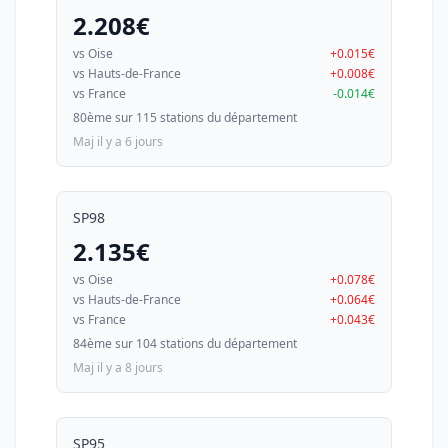
2.208€
vs Oise
+0.015€
vs Hauts-de-France
+0.008€
vs France
-0.014€
80ème sur 115 stations du département
Maj il y a 6 jours
SP98
2.135€
vs Oise
+0.078€
vs Hauts-de-France
+0.064€
vs France
+0.043€
84ème sur 104 stations du département
Maj il y a 8 jours
SP95