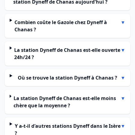
station Dyneff de Chanas aujourd'hui ?
Combien coûte le Gazole chez Dyneff à
▼
Chanas ?
La station Dyneff de Chanas est-elle ouverte
▼
24h/24 ?
Où se trouve la station Dyneff à Chanas ?
▼
La station Dyneff de Chanas est-elle moins
▼
chère que la moyenne ?
Y a-t-il d'autres stations Dyneff dans le Isère
▼
?