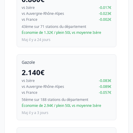
vs Isère
-0.017€
vs Auvergne-Rhône-Alpes
-0.023€
vs France
-0.002€
43ème sur 71 stations du département
Économie de 1.32€ / plein 50L vs moyenne Isère
Maj il y a 24 jours
Gazole
2.140€
vs Isère
-0.083€
vs Auvergne-Rhône-Alpes
-0.089€
vs France
-0.057€
56ème sur 188 stations du département
Économie de 2.94€ / plein 50L vs moyenne Isère
Maj il y a 3 jours