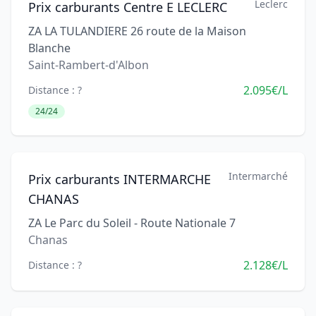
Leclerc
Prix carburants Centre E LECLERC
ZA LA TULANDIERE 26 route de la Maison
Blanche
Saint-Rambert-d'Albon
2.095€/L
Distance : ?
24/24
Intermarché
Prix carburants INTERMARCHE
CHANAS
ZA Le Parc du Soleil - Route Nationale 7
Chanas
2.128€/L
Distance : ?