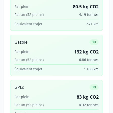
80.5 kg CO2
Par plein
Par an (52 pleins)
4.19 tonnes
Équivalent trajet
671 km
Gazole
50L
132 kg CO2
Par plein
Par an (52 pleins)
6.86 tonnes
Équivalent trajet
1 100 km
GPLc
50L
83 kg CO2
Par plein
Par an (52 pleins)
4.32 tonnes