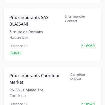
Intermarché
Prix carburants SAS
Contact
BLAISANI
6 route de Romans
Hauterives
2.169€/L
Distance : ?
24/24
Carrefour
Prix carburants Carrefour
Market
Market
RN 86 La Maladière
Condrieu
2.189€/L
Distance : ?