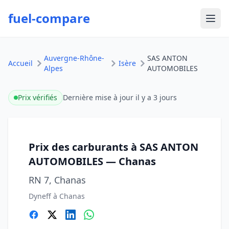
fuel-compare
Ouvr
Auvergne-Rhône-
SAS ANTON
Accueil
Isère
Alpes
AUTOMOBILES
Prix vérifiés
Dernière mise à jour
il y a 3 jours
Prix des carburants à SAS ANTON
AUTOMOBILES — Chanas
RN 7, Chanas
Dyneff à Chanas