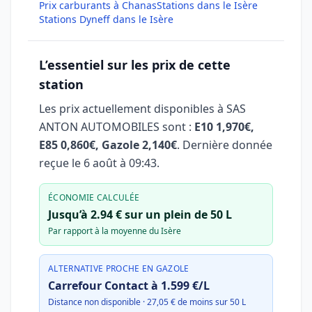
Prix carburants à Chanas
Stations dans le Isère
Stations Dyneff dans le Isère
L’essentiel sur les prix de cette
station
Les prix actuellement disponibles à SAS
ANTON AUTOMOBILES sont :
E10 1,970€,
E85 0,860€, Gazole 2,140€
. Dernière donnée
reçue le
6 août à 09:43
.
ÉCONOMIE CALCULÉE
Jusqu’à 2.94 € sur un plein de 50 L
Par rapport à la moyenne du Isère
ALTERNATIVE PROCHE EN GAZOLE
Carrefour Contact à 1.599 €/L
Distance non disponible · 27,05 € de moins sur 50 L