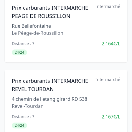
Intermarché
Prix carburants INTERMARCHE
PEAGE DE ROUSSILLON
Rue Bellefontaine
Le Péage-de-Roussillon
2.164€/L
Distance : ?
24/24
Intermarché
Prix carburants INTERMARCHE
REVEL TOURDAN
4 chemin de l etang girard RD 538
Revel-Tourdan
2.167€/L
Distance : ?
24/24