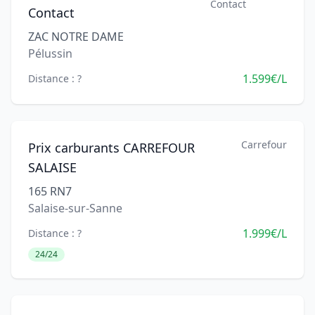
Contact
Contact
ZAC NOTRE DAME
Pélussin
1.599€/L
Distance : ?
Carrefour
Prix carburants CARREFOUR
SALAISE
165 RN7
Salaise-sur-Sanne
1.999€/L
Distance : ?
24/24