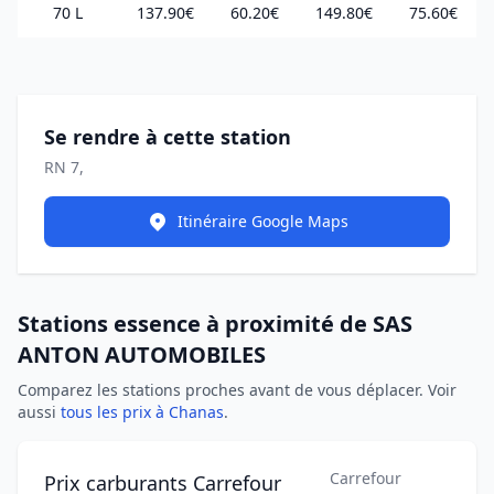
70 L
137.90€
60.20€
149.80€
75.60€
Se rendre à cette station
RN 7,
Itinéraire Google Maps
Stations essence à proximité de SAS
ANTON AUTOMOBILES
Comparez les stations proches avant de vous déplacer. Voir
aussi
tous les prix à Chanas
.
Carrefour
Prix carburants Carrefour