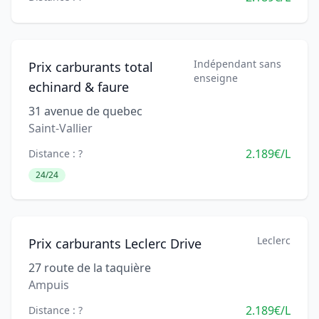
Indépendant sans
Prix carburants total
enseigne
echinard & faure
31 avenue de quebec
Saint-Vallier
2.189€/L
Distance : ?
24/24
Leclerc
Prix carburants Leclerc Drive
27 route de la taquière
Ampuis
2.189€/L
Distance : ?