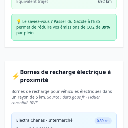
Équivalent trajet
692 km
💡 Le saviez-vous ?
Passer du Gazole à l'E85
permet de réduire vos émissions de CO2 de
39%
par plein.
Bornes de recharge électrique à
⚡
proximité
Bornes de recharge pour véhicules électriques dans
un rayon de 5 km.
Source : data.gouv.fr - Fichier
consolidé IRVE
Electra Chanas - Intermarché
0.39 km