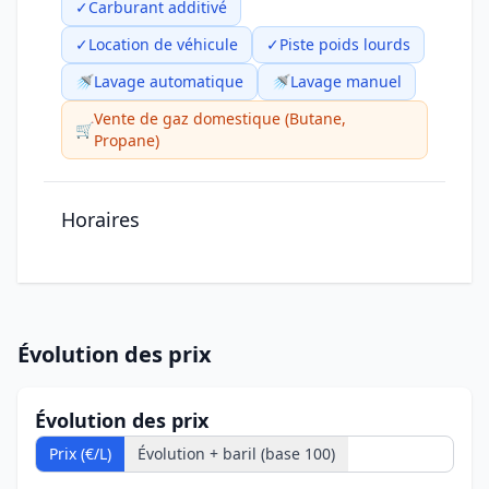
✓
Carburant additivé
✓
Location de véhicule
✓
Piste poids lourds
🚿
Lavage automatique
🚿
Lavage manuel
Vente de gaz domestique (Butane,
🛒
Propane)
Horaires
Évolution des prix
Évolution des prix
Prix (€/L)
Évolution + baril (base 100)