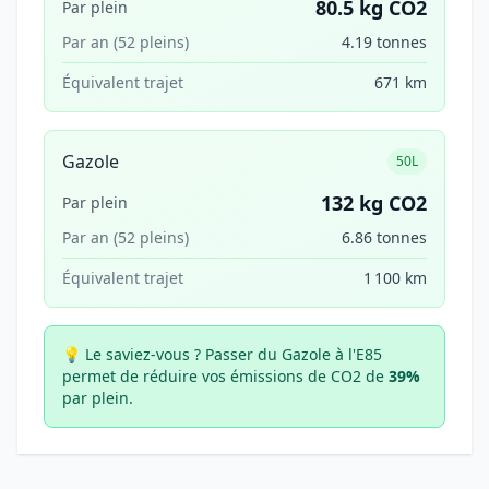
80.5 kg CO2
Par plein
Par an (52 pleins)
4.19 tonnes
Équivalent trajet
671 km
Gazole
50L
132 kg CO2
Par plein
Par an (52 pleins)
6.86 tonnes
Équivalent trajet
1 100 km
💡 Le saviez-vous ?
Passer du Gazole à l'E85
permet de réduire vos émissions de CO2 de
39%
par plein.