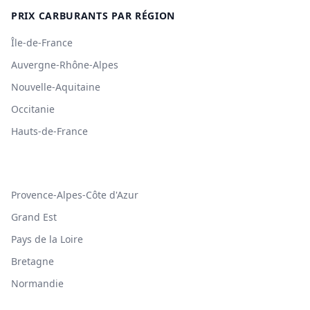
PRIX CARBURANTS PAR RÉGION
Île-de-France
Auvergne-Rhône-Alpes
Nouvelle-Aquitaine
Occitanie
Hauts-de-France
Provence-Alpes-Côte d'Azur
Grand Est
Pays de la Loire
Bretagne
Normandie