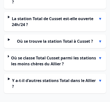
?
La station Total de Cusset est-elle ouverte
▼
24h/24 ?
Où se trouve la station Total à Cusset ?
▼
Où se classe Total Cusset parmi les stations
▼
les moins chères du Allier ?
Y a-t-il d'autres stations Total dans le Allier
▼
?