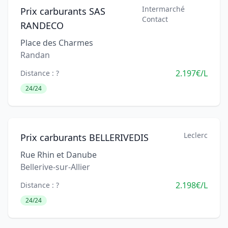
Intermarché
Prix carburants SAS
Contact
RANDECO
Place des Charmes
Randan
2.197€/L
Distance : ?
24/24
Leclerc
Prix carburants BELLERIVEDIS
Rue Rhin et Danube
Bellerive-sur-Allier
2.198€/L
Distance : ?
24/24