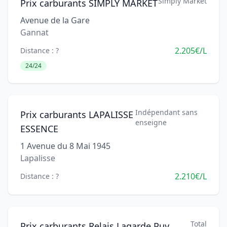
Simply Market
Prix carburants SIMPLY MARKET
Avenue de la Gare
Gannat
2.205€/L
Distance : ?
24/24
Indépendant sans
Prix carburants LAPALISSE
enseigne
ESSENCE
1 Avenue du 8 Mai 1945
Lapalisse
2.210€/L
Distance : ?
Total
Prix carburants Relais Lagarde Puy