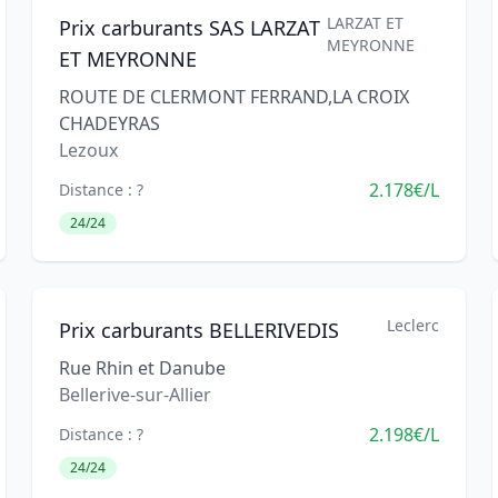
LARZAT ET
Prix carburants SAS LARZAT
MEYRONNE
ET MEYRONNE
ROUTE DE CLERMONT FERRAND,LA CROIX
CHADEYRAS
Lezoux
2.178€/L
Distance : ?
24/24
Leclerc
Prix carburants BELLERIVEDIS
Rue Rhin et Danube
Bellerive-sur-Allier
2.198€/L
Distance : ?
24/24