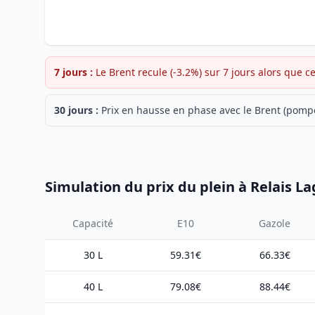
7 jours :
Le Brent recule (-3.2%) sur 7 jours alors que c
30 jours :
Prix en hausse en phase avec le Brent (pompe
Simulation du prix du plein à Relais 
Capacité
E10
Gazole
30 L
59.31€
66.33€
40 L
79.08€
88.44€