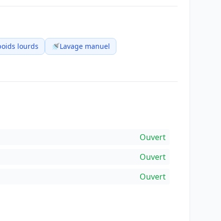
poids lourds
🚿
Lavage manuel
Ouvert
Ouvert
Ouvert