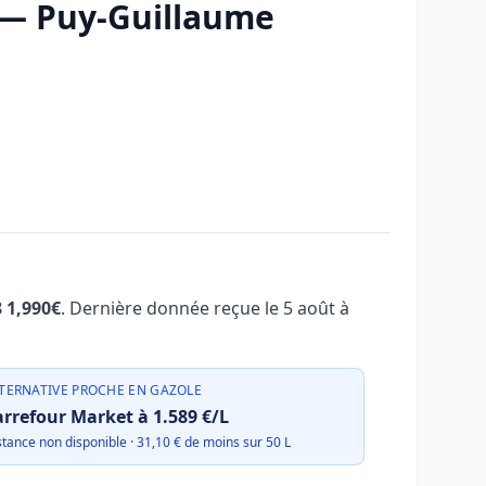
e — Puy-Guillaume
8 1,990€
. Dernière donnée reçue le
5 août à
TERNATIVE PROCHE EN GAZOLE
rrefour Market à 1.589 €/L
stance non disponible · 31,10 € de moins sur 50 L