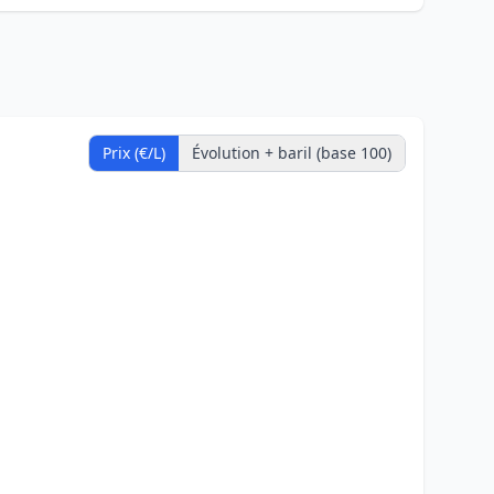
Prix (€/L)
Évolution + baril (base 100)