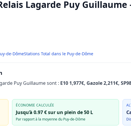
 Relais Lagarde Puy Guillaum
 Puy-de-Dôme
Stations Total dans le Puy-de-Dôme
n
agarde Puy Guillaume sont :
E10 1,977€, Gazole 2,211€, SP9
ÉCONOMIE CALCULÉE
AL
Jusqu’à 0.97 € sur un plein de 50 L
Ca
Par rapport à la moyenne du Puy-de-Dôme
Di