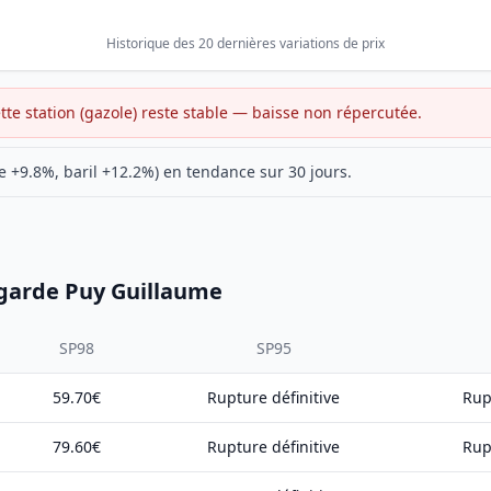
Historique des 20 dernières variations de prix
ette station (gazole) reste stable — baisse non répercutée.
 +9.8%, baril +12.2%) en tendance sur 30 jours.
Lagarde Puy Guillaume
SP98
SP95
59.70€
Rupture définitive
Rup
79.60€
Rupture définitive
Rup