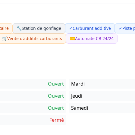
taire
🔧
Station de gonflage
✓
Carburant additivé
✓
Piste 
🛒
Vente d'additifs carburants
💳
Automate CB 24/24
Ouvert
Mardi
Ouvert
Jeudi
Ouvert
Samedi
Fermé