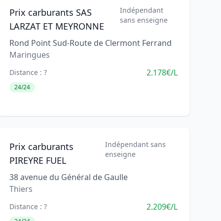
Indépendant
Prix carburants SAS
sans enseigne
LARZAT ET MEYRONNE
Rond Point Sud-Route de Clermont Ferrand
Maringues
2.178€/L
Distance : ?
24/24
Indépendant sans
Prix carburants
enseigne
PIREYRE FUEL
38 avenue du Général de Gaulle
Thiers
2.209€/L
Distance : ?