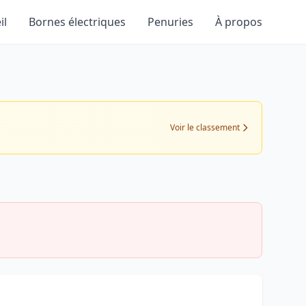
il
Bornes électriques
Penuries
À propos
Voir le classement