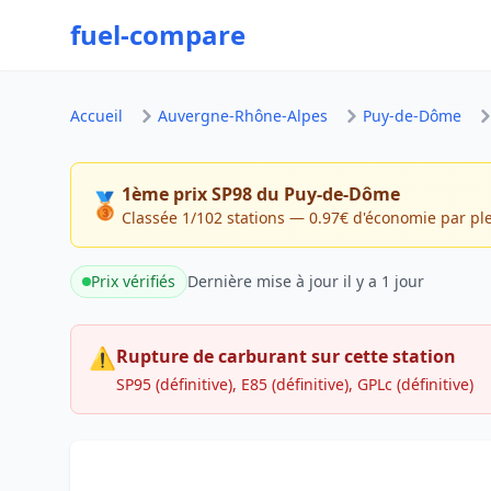
fuel-compare
Accueil
Auvergne-Rhône-Alpes
Puy-de-Dôme
1ème prix SP98 du Puy-de-Dôme
🥉
Classée 1/102 stations — 0.97€ d'économie par pl
Prix vérifiés
Dernière mise à jour
il y a 1 jour
⚠
Rupture de carburant sur cette station
SP95 (définitive), E85 (définitive), GPLc (définitive)