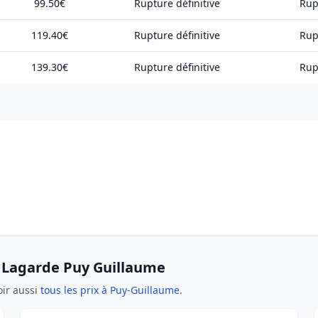
99.50€
Rupture définitive
Rup
119.40€
Rupture définitive
Rup
139.30€
Rupture définitive
Rup
s Lagarde Puy Guillaume
oir aussi
tous les prix à Puy-Guillaume
.