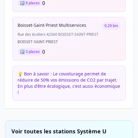
0
🅿️ 8 places
Boisset-Saint-Priest Multiservices
9.29 km
Rue des écoliers 42560 BOISSET-SAINT-PRIEST
BOISSET-SAINT-PRIEST
0
🅿️ 3 places
💡 Bon à savoir :
Le covoiturage permet de
réduire de 50% vos émissions de CO2 par trajet.
En plus d'être écologique, c'est aussi économique
!
Voir toutes les stations Système U