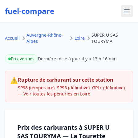
fuel-compare
Ouvr
Auvergne-Rhône-
SUPER U SAS
Accueil
Loire
Alpes
TOURYMA
Prix vérifiés
Dernière mise à jour
il y a 13 h 16 min
⚠
Rupture de carburant sur cette station
SP98 (temporaire), SP95 (définitive), GPLc (définitive)
—
Voir toutes les pénuries en Loire
Prix des carburants à SUPER U
SAS TOURYMA — La Tourette