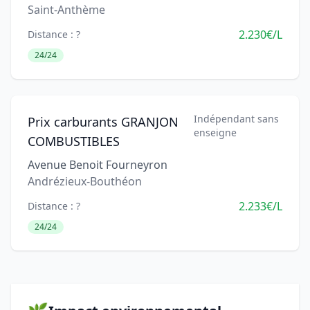
Saint-Anthème
2.230€/L
Distance : ?
24/24
Indépendant sans
Prix carburants GRANJON
enseigne
COMBUSTIBLES
Avenue Benoit Fourneyron
Andrézieux-Bouthéon
2.233€/L
Distance : ?
24/24