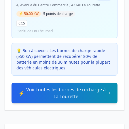
4, Avenue du Centre Commercial, 42340 La Tourette
⚡ 50.00 kW
5 points de charge
CCS
Plenitude On The Road
💡 Bon à savoir :
Les bornes de charge rapide
(≥50 kW) permettent de récupérer 80% de
batterie en moins de 30 minutes pour la plupart
des véhicules électriques.
Voir toutes les bornes de recharge à
⚡
La Tourette