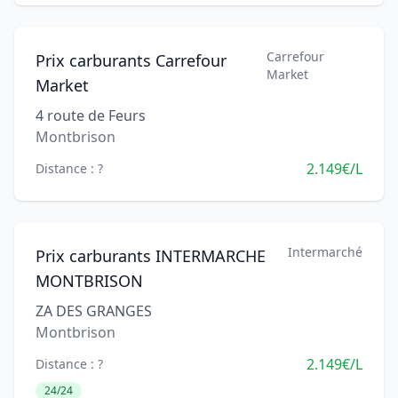
Carrefour
Prix carburants Carrefour
Market
Market
4 route de Feurs
Montbrison
2.149€/L
Distance : ?
Intermarché
Prix carburants INTERMARCHE
MONTBRISON
ZA DES GRANGES
Montbrison
2.149€/L
Distance : ?
24/24