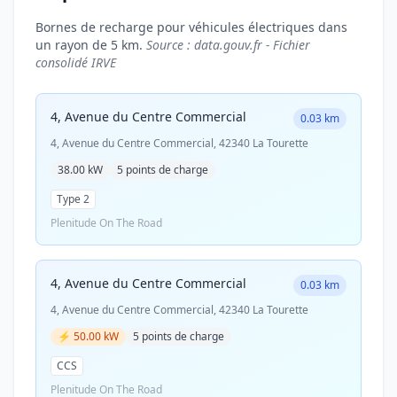
Bornes de recharge pour véhicules électriques dans
un rayon de 5 km.
Source : data.gouv.fr - Fichier
consolidé IRVE
4, Avenue du Centre Commercial
0.03 km
4, Avenue du Centre Commercial, 42340 La Tourette
38.00 kW
5 points de charge
Type 2
Plenitude On The Road
4, Avenue du Centre Commercial
0.03 km
4, Avenue du Centre Commercial, 42340 La Tourette
⚡ 50.00 kW
5 points de charge
CCS
Plenitude On The Road