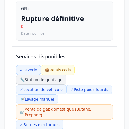
GPLc
Rupture définitive
D
Date inconnue
Services disponibles
✓
Laverie
📦
Relais colis
🔧
Station de gonflage
✓
Location de véhicule
✓
Piste poids lourds
🚿
Lavage manuel
Vente de gaz domestique (Butane,
🛒
Propane)
✓
Bornes électriques