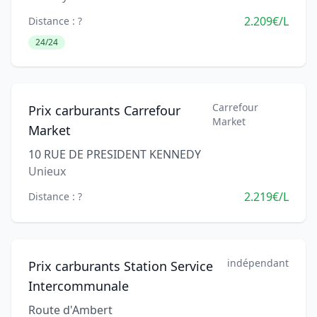
2.209€/L
Distance : ?
24/24
Carrefour
Prix carburants Carrefour
Market
Market
10 RUE DE PRESIDENT KENNEDY
Unieux
2.219€/L
Distance : ?
indépendant
Prix carburants Station Service
Intercommunale
Route d'Ambert