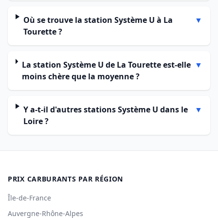
Où se trouve la station Système U à La
▼
Tourette ?
La station Système U de La Tourette est-elle
▼
moins chère que la moyenne ?
Y a-t-il d'autres stations Système U dans le
▼
Loire ?
PRIX CARBURANTS PAR RÉGION
Île-de-France
Auvergne-Rhône-Alpes