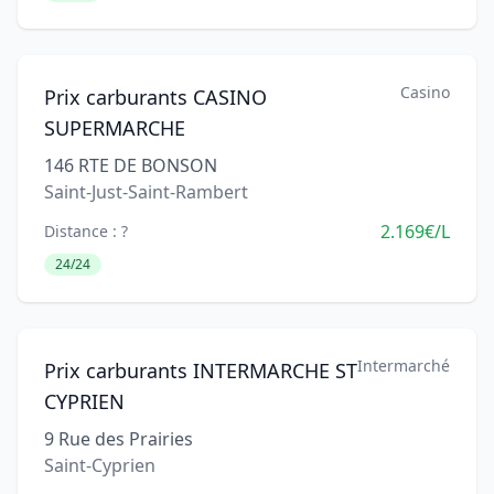
Casino
Prix carburants CASINO
SUPERMARCHE
146 RTE DE BONSON
Saint-Just-Saint-Rambert
2.169€/L
Distance : ?
24/24
Intermarché
Prix carburants INTERMARCHE ST
CYPRIEN
9 Rue des Prairies
Saint-Cyprien