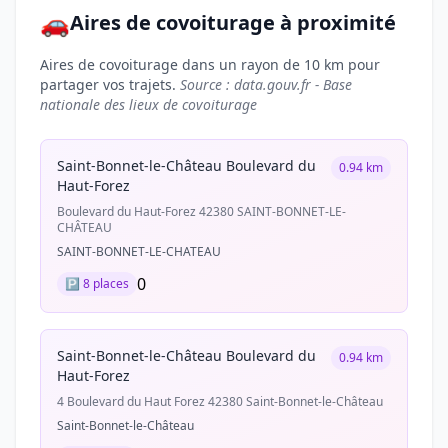
🚗
Aires de covoiturage à proximité
Aires de covoiturage dans un rayon de 10 km pour
partager vos trajets.
Source : data.gouv.fr - Base
nationale des lieux de covoiturage
Saint-Bonnet-le-Château Boulevard du
0.94 km
Haut-Forez
Boulevard du Haut-Forez 42380 SAINT-BONNET-LE-
CHÂTEAU
SAINT-BONNET-LE-CHATEAU
0
🅿️ 8 places
Saint-Bonnet-le-Château Boulevard du
0.94 km
Haut-Forez
4 Boulevard du Haut Forez 42380 Saint-Bonnet-le-Château
Saint-Bonnet-le-Château