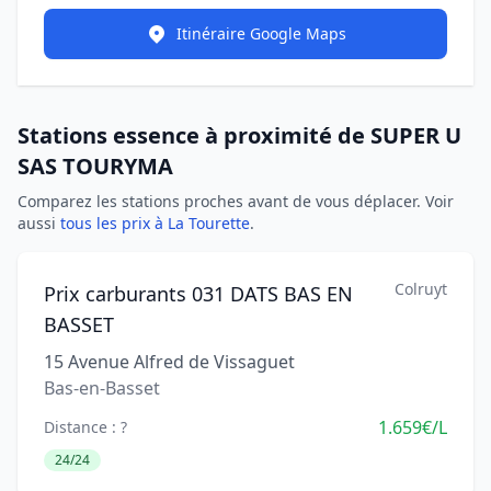
Itinéraire Google Maps
Stations essence à proximité de SUPER U
SAS TOURYMA
Comparez les stations proches avant de vous déplacer. Voir
aussi
tous les prix à La Tourette
.
Colruyt
Prix carburants 031 DATS BAS EN
BASSET
15 Avenue Alfred de Vissaguet
Bas-en-Basset
1.659€/L
Distance : ?
24/24