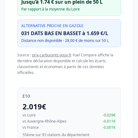
Jusqu’à 1.74 € sur un plein de 50 L
Par rapport à la moyenne du Loire
ALTERNATIVE PROCHE EN GAZOLE
031 DATS BAS EN BASSET à 1.659 €/L
Distance non disponible · 28,00 € de moins sur 50 L
Source :
prix-carburants.gouv.fr
. Fuel Compare affiche la
dernière déclaration disponible et calcule les écarts,
classements et économies à partir de ces données
officielles.
E10
2.019€
vs Loire
-0.029€
vs Auvergne-Rhône-Alpes
-0.011€
vs France
-0.001€
55ème sur 93 stations du département