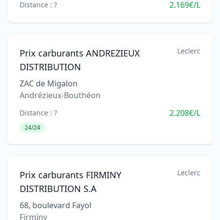
2.169€/L
Distance : ?
Leclerc
Prix carburants ANDREZIEUX
DISTRIBUTION
ZAC de Migalon
Andrézieux-Bouthéon
2.208€/L
Distance : ?
24/24
Leclerc
Prix carburants FIRMINY
DISTRIBUTION S.A
68, boulevard Fayol
Firminy