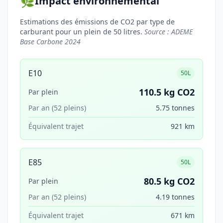
🌿
Impact environnemental
Estimations des émissions de CO2 par type de
carburant pour un plein de 50 litres.
Source : ADEME
Base Carbone 2024
E10
50L
110.5 kg CO2
Par plein
Par an (52 pleins)
5.75 tonnes
Équivalent trajet
921 km
E85
50L
80.5 kg CO2
Par plein
Par an (52 pleins)
4.19 tonnes
Équivalent trajet
671 km