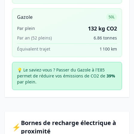
Gazole
50L
132 kg CO2
Par plein
Par an (52 pleins)
6.86 tonnes
Équivalent trajet
1 100 km
💡 Le saviez-vous ?
Passer du Gazole à l'E85
permet de réduire vos émissions de CO2 de
39%
par plein.
Bornes de recharge électrique à
⚡
proximité