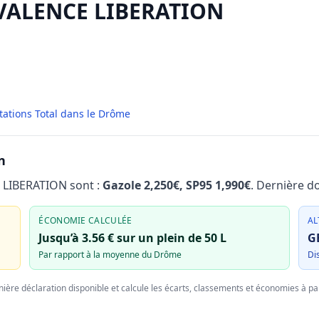
à VALENCE LIBERATION
tations Total dans le Drôme
n
E LIBERATION sont :
Gazole 2,250€, SP95 1,990€
. Dernière d
ÉCONOMIE CALCULÉE
AL
Jusqu’à 3.56 € sur un plein de 50 L
G
Par rapport à la moyenne du Drôme
Di
nière déclaration disponible et calcule les écarts, classements et économies à par