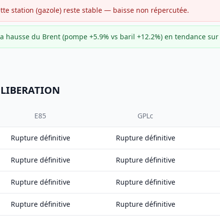
ette station (gazole) reste stable — baisse non répercutée.
e la hausse du Brent (pompe +5.9% vs baril +12.2%) en tendance su
E LIBERATION
E85
GPLc
Rupture définitive
Rupture définitive
Rupture définitive
Rupture définitive
Rupture définitive
Rupture définitive
Rupture définitive
Rupture définitive