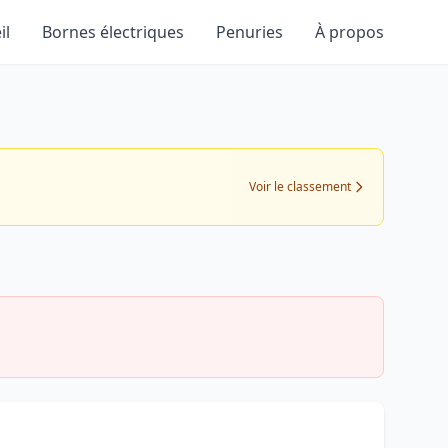
il
Bornes électriques
Penuries
À propos
Voir le classement