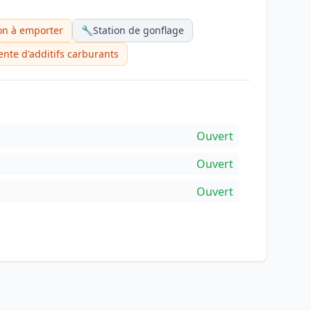
on à emporter
🔧
Station de gonflage
ente d'additifs carburants
Ouvert
Ouvert
Ouvert