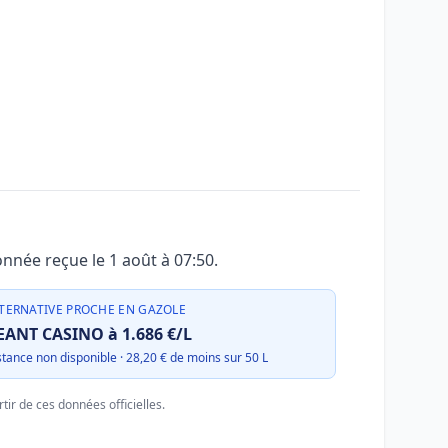
onnée reçue le
1 août à 07:50
.
TERNATIVE PROCHE EN GAZOLE
EANT CASINO à 1.686 €/L
stance non disponible · 28,20 € de moins sur 50 L
tir de ces données officielles.