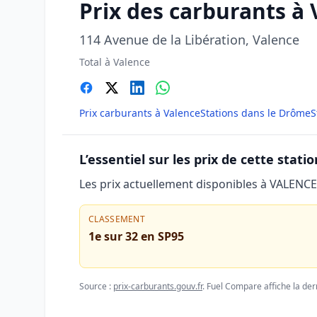
Prix des carburants 
114 Avenue de la Libération, Valence
Total à Valence
Prix carburants à Valence
Stations dans le Drôme
S
L’essentiel sur les prix de cette statio
Les prix actuellement disponibles à VALENC
CLASSEMENT
1e sur 32 en SP95
Source :
prix-carburants.gouv.fr
. Fuel Compare affiche la der