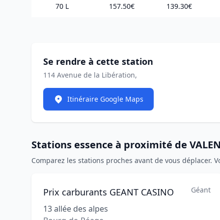
70 L
157.50€
139.30€
Se rendre à cette station
114 Avenue de la Libération,
Itinéraire Google Maps
Stations essence à proximité de VAL
Comparez les stations proches avant de vous déplacer. V
Géant
Prix carburants GEANT CASINO
13 allée des alpes