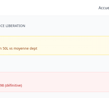
Accue
CE LIBERATION
in 50L vs moyenne dept
98 (définitive)