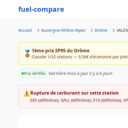
fuel-compare
Accueil
Auvergne-Rhône-Alpes
Drôme
VALEN
1ème prix SP95 du Drôme
🥉
Classée 1/32 stations — 3.56€ d'économie par ple
Prix vérifiés
Dernière mise à jour
il y a 6 jours
⚠
Rupture de carburant sur cette station
E85 (définitive), GPLc (définitive), E10 (définitive), SP