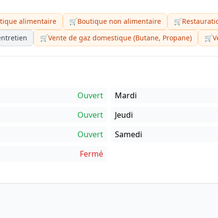
tique alimentaire
🛒
Boutique non alimentaire
🛒
Restaurati
entretien
🛒
Vente de gaz domestique (Butane, Propane)
🛒
V
Ouvert
Mardi
Ouvert
Jeudi
Ouvert
Samedi
Fermé