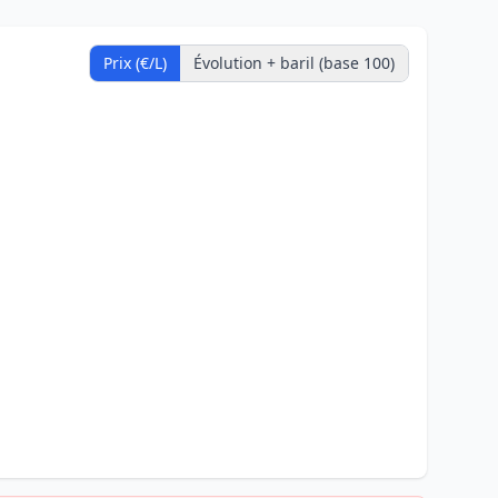
Prix (€/L)
Évolution + baril (base 100)