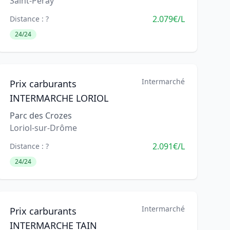
Saint-Péray
2.079€/L
Distance : ?
24/24
Intermarché
Prix carburants
INTERMARCHE LORIOL
Parc des Crozes
Loriol-sur-Drôme
2.091€/L
Distance : ?
24/24
Intermarché
Prix carburants
INTERMARCHE TAIN