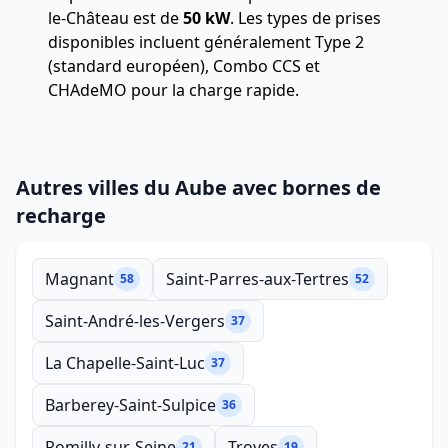
le-Château est de
50 kW
. Les types de prises
disponibles incluent généralement Type 2
(standard européen), Combo CCS et
CHAdeMO pour la charge rapide.
Autres villes du Aube avec bornes de
recharge
Magnant
Saint-Parres-aux-Tertres
58
52
Saint-André-les-Vergers
37
La Chapelle-Saint-Luc
37
Barberey-Saint-Sulpice
36
Romilly-sur-Seine
Troyes
21
19