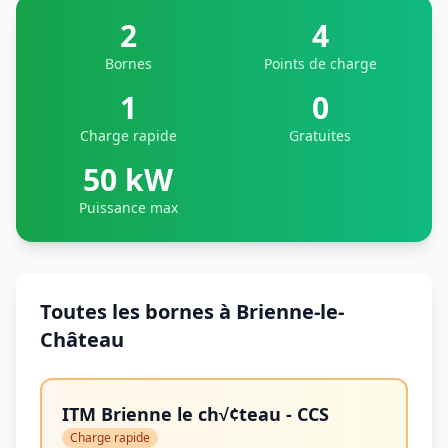
2
4
Bornes
Points de charge
1
0
Charge rapide
Gratuites
50 kW
Puissance max
Toutes les bornes à Brienne-le-
Château
ITM Brienne le ch√¢teau - CCS
Charge rapide