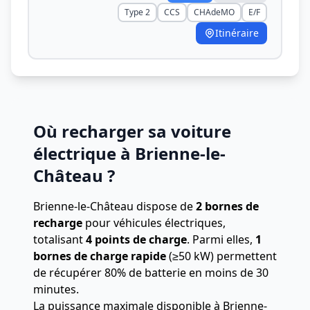
Type 2
CCS
CHAdeMO
E/F
Itinéraire
Où recharger sa voiture
électrique à Brienne-le-
Château ?
Brienne-le-Château dispose de
2 bornes de
recharge
pour véhicules électriques,
totalisant
4 points de charge
.
Parmi elles,
1
bornes de charge rapide
(≥50 kW) permettent
de récupérer 80% de batterie en moins de 30
minutes.
La puissance maximale disponible à Brienne-