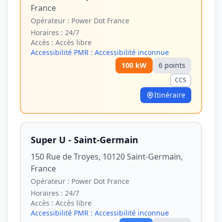
France
Opérateur :
Power Dot France
Horaires :
24/7
Accès :
Accès libre
Accessibilité PMR :
Accessibilité inconnue
100
kW
6
point
s
CCS
Itinéraire
Super U - Saint-Germain
150 Rue de Troyes, 10120 Saint-Germain,
France
Opérateur :
Power Dot France
Horaires :
24/7
Accès :
Accès libre
Accessibilité PMR :
Accessibilité inconnue