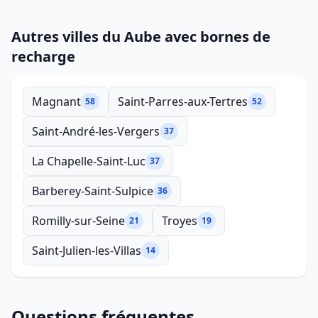
Autres villes du Aube avec bornes de
recharge
Magnant
Saint-Parres-aux-Tertres
58
52
Saint-André-les-Vergers
37
La Chapelle-Saint-Luc
37
Barberey-Saint-Sulpice
36
Romilly-sur-Seine
Troyes
21
19
Saint-Julien-les-Villas
14
Questions fréquentes