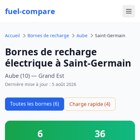
fuel-compare
Ouvr
Accueil
Bornes de recharge
Aube
Saint-Germain
Bornes de recharge
électrique à Saint-Germain
Aube (10) — Grand Est
Dernière mise à jour :
5 août 2026
Toutes les bornes (6)
Charge rapide (4)
6
36