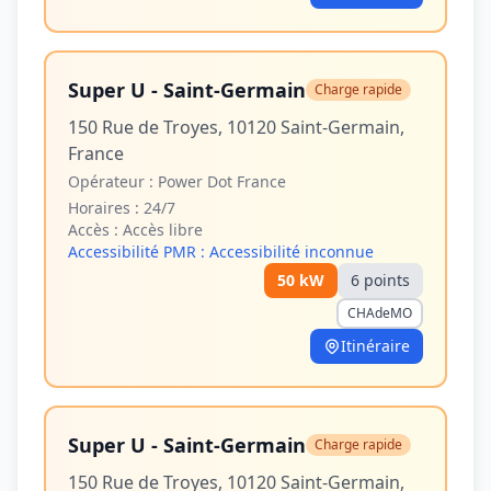
Super U - Saint-Germain
Charge rapide
150 Rue de Troyes, 10120 Saint-Germain,
France
Opérateur :
Power Dot France
Horaires :
24/7
Accès :
Accès libre
Accessibilité PMR :
Accessibilité inconnue
50
kW
6
point
s
CHAdeMO
Itinéraire
Super U - Saint-Germain
Charge rapide
150 Rue de Troyes, 10120 Saint-Germain,